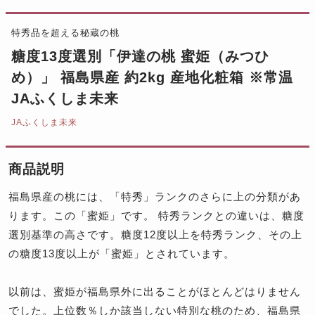
特秀品を超える秘蔵の桃
糖度13度選別「伊達の桃 蜜姫（みつひ
め）」 福島県産 約2kg 産地化粧箱 ※常温
JAふくしま未来
JAふくしま未来
商品説明
福島県産の桃には、「特秀」ランクのさらに上の分類があ
ります。この「蜜姫」です。 特秀ランクとの違いは、糖度
選別基準の高さです。糖度12度以上を特秀ランク、その上
の糖度13度以上が「蜜姫」とされています。
以前は、蜜姫が福島県外に出ることがほとんどはりません
でした。上位数％しか該当しない特別な桃のため、福島県