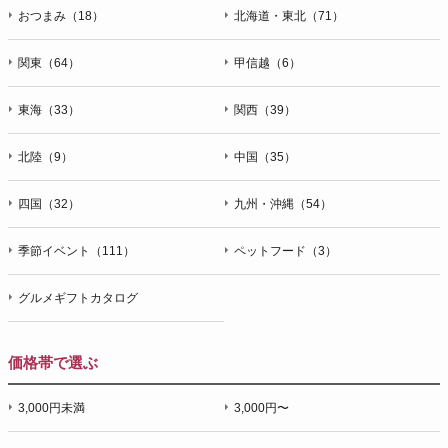
おつまみ（18）
北海道・東北（71）
関東（64）
甲信越（6）
東海（33）
関西（39）
北陸（9）
中国（35）
四国（32）
九州・沖縄（54）
季節イベント（111）
ペットフード（3）
グルメギフトカタログ
価格帯で選ぶ
3,000円未満
3,000円〜