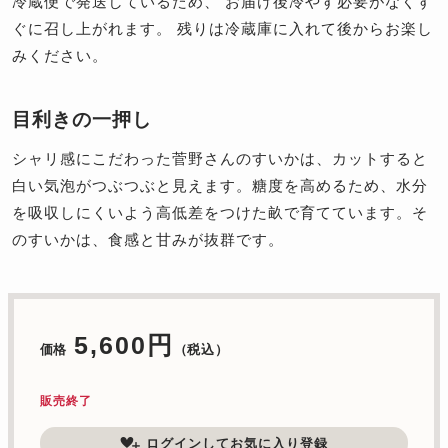
冷蔵便で発送しているため、 お届け後冷やす必要がなくす
ぐに召し上がれます。 残りは冷蔵庫に入れて後からお楽し
みください。
目利きの一押し
シャリ感にこだわった菅野さんのすいかは、カットすると
白い気泡がつぶつぶと見えます。糖度を高めるため、水分
を吸収しにくいよう高低差をつけた畝で育てています。そ
のすいかは、食感と甘みが抜群です。
5,600円
価格
（税込）
販売終了
ログインしてお気に入り登録