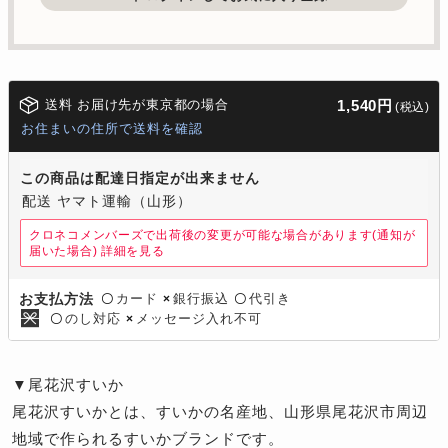
送料 お届け先が東京都の場合
1,540円
(税込)
お住まいの住所で送料を確認
この商品は配達日指定が出来ません
配送 ヤマト運輸（山形）
クロネコメンバーズで出荷後の変更が可能な場合があります(通知が
届いた場合)
詳細を見る
カード
銀行振込
代引き
お支払方法
〇
×
〇
のし対応
メッセージ入れ不可
〇
×
▼尾花沢すいか
尾花沢すいかとは、すいかの名産地、山形県尾花沢市周辺
地域で作られるすいかブランドです。