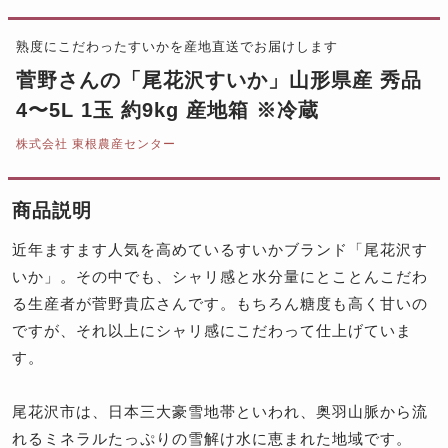
熟度にこだわったすいかを産地直送でお届けします
菅野さんの「尾花沢すいか」山形県産 秀品
4〜5L 1玉 約9kg 産地箱 ※冷蔵
株式会社 東根農産センター
商品説明
近年ますます人気を高めているすいかブランド「尾花沢す
いか」。その中でも、シャリ感と水分量にとことんこだわ
る生産者が菅野貴広さんです。もちろん糖度も高く甘いの
ですが、それ以上にシャリ感にこだわって仕上げていま
す。
尾花沢市は、日本三大豪雪地帯といわれ、奥羽山脈から流
れるミネラルたっぷりの雪解け水に恵まれた地域です。