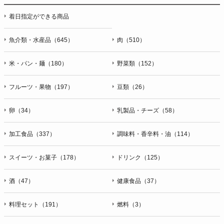
着日指定ができる商品
魚介類・水産品（645）
肉（510）
米・パン・麺（180）
野菜類（152）
フルーツ・果物（197）
豆類（26）
卵（34）
乳製品・チーズ（58）
加工食品（337）
調味料・香辛料・油（114）
スイーツ・お菓子（178）
ドリンク（125）
酒（47）
健康食品（37）
料理セット（191）
燃料（3）