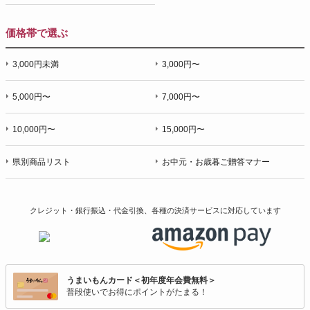
価格帯で選ぶ
3,000円未満
3,000円〜
5,000円〜
7,000円〜
10,000円〜
15,000円〜
県別商品リスト
お中元・お歳暮ご贈答マナー
クレジット・銀行振込・代金引換、各種の決済サービスに
対応しています
うまいもんカード＜初年度年会費無料＞
普段使いでお得にポイントがたまる！