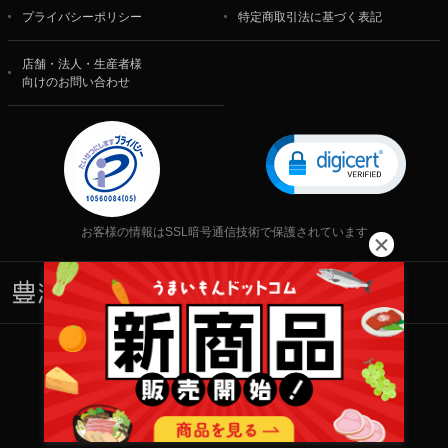
プライバシーポリシー
特定商取引法に基づく表記
店舗・法人・生産者様
向けのお問い合わせ
お客様の情報はSSL暗号通信技術で保護されています
株式会社 食文化
Copyright © 2001-2026 株式会社 食文化 All rights reserved.
当サイト内の文章・画像等の一切の無断転載および転用を禁じます。