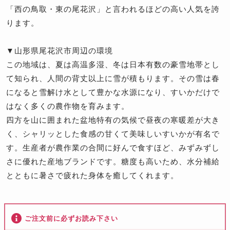
「西の鳥取・東の尾花沢」と言われるほどの高い人気を誇
ります。
▼山形県尾花沢市周辺の環境
この地域は、夏は高温多湿、冬は日本有数の豪雪地帯とし
て知られ、人間の背丈以上に雪が積もります。その雪は春
になると雪解け水として豊かな水源になり、すいかだけで
はなく多くの農作物を育みます。
四方を山に囲まれた盆地特有の気候で昼夜の寒暖差が大き
く、シャリッとした食感の甘くて美味しいすいかが有名で
す。生産者が農作業の合間に好んで食すほど、みずみずし
さに優れた産地ブランドです。糖度も高いため、水分補給
とともに暑さで疲れた身体を癒してくれます。
ご注文前に必ずお読み下さい