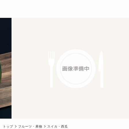
トップ
フルーツ・果物
スイカ・西瓜