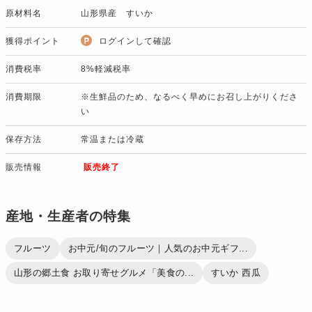
原材料名
山形県産 すいか
獲得ポイント
ログインして確認
消費税率
8%軽減税率
消費期限
※生鮮品のため、なるべく早めにお召し上がりくださ
い
保存方法
常温または冷蔵
販売情報
販売終了
産地・生産者の特集
フルーツ
お中元/旬のフルーツ｜人気のお中元ギフ...
山形の郷土食 お取り寄せグルメ「美食の...
すいか 西瓜