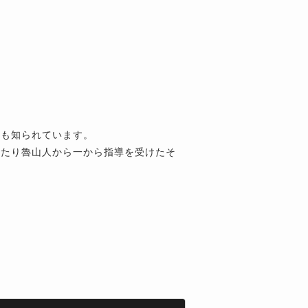
ても知られています。
あたり魯山人から一から指導を受けたそ