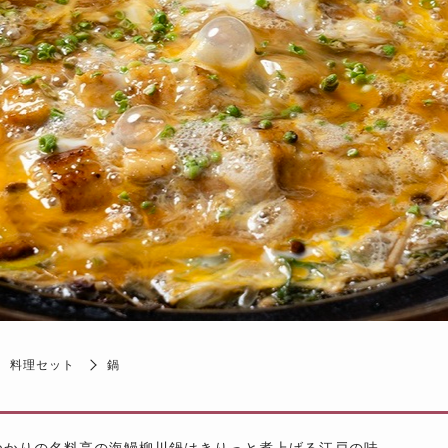
料理セット
鍋
ゆかりの名料亭の海鰻柳川鍋はきりっと煮上げる江戸の味