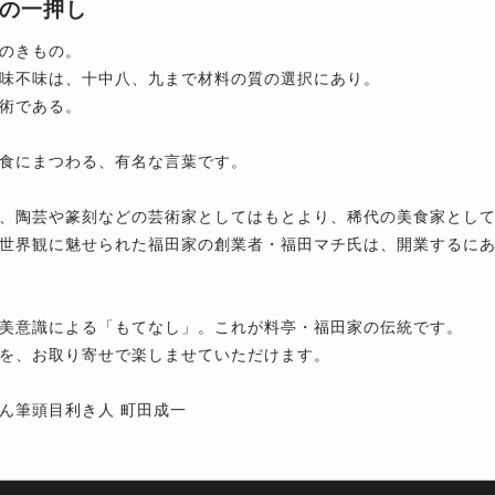
の一押し
のきもの。
味不味は、十中八、九まで材料の質の選択にあり。
術である。
食にまつわる、有名な言葉です。
、陶芸や篆刻などの芸術家としてはもとより、稀代の美食家とし
世界観に魅せられた福田家の創業者・福田マチ氏は、開業するに
美意識による「もてなし」。これが料亭・福田家の伝統です。
を、お取り寄せで楽しませていただけます。
ん筆頭目利き人 町田成一