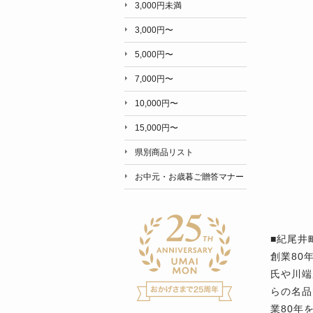
3,000円未満
3,000円〜
5,000円〜
7,000円〜
10,000円〜
15,000円〜
県別商品リスト
お中元・お歳暮ご贈答マナー
■紀尾井
創業80
氏や川端
らの名品
業80年