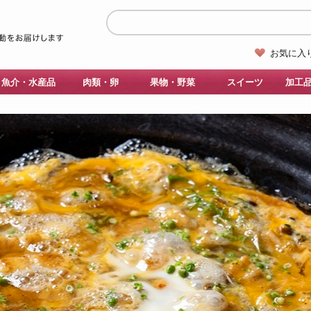
お気に入
魚介・水産品
肉類・卵
果物・野菜
スイーツ
加工