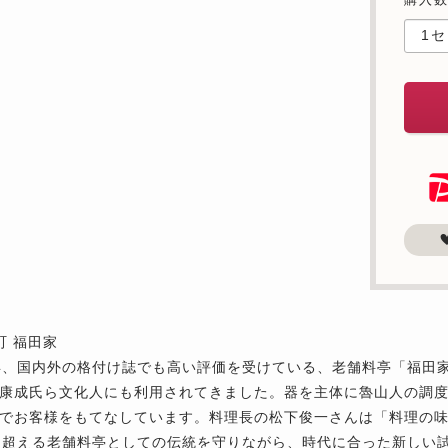
町 福田家
年、国内外の格付け誌でも高い評価を受けている、老舗料亭「福田
康成氏ら文化人にも利用されてきました。器を主体に魯山人の調度品
でお客様をもてなしています。料理長の松下俊一さんは「料理の味
を超える老舗料亭としての伝統を守りながら、時代に合った新しい