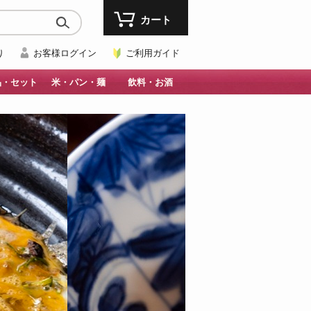
カート
り
お客様ログイン
ご利用ガイド
品・セット
米・パン・麺
飲料・お酒