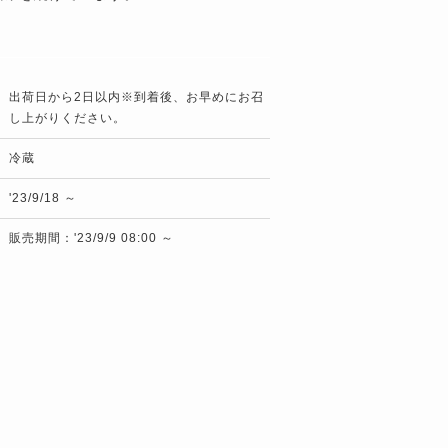
出荷日から2日以内※到着後、お早めにお召
し上がりください。
冷蔵
'23/9/18 ～
販売期間：'23/9/9 08:00 ～