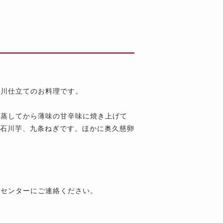
柳川仕立てのお料理です。
、蒸してから薄味の甘辛味に焼き上げて
、石川芋、九条ねぎです。ほかに奥久慈卵
トセンターにご連絡ください。