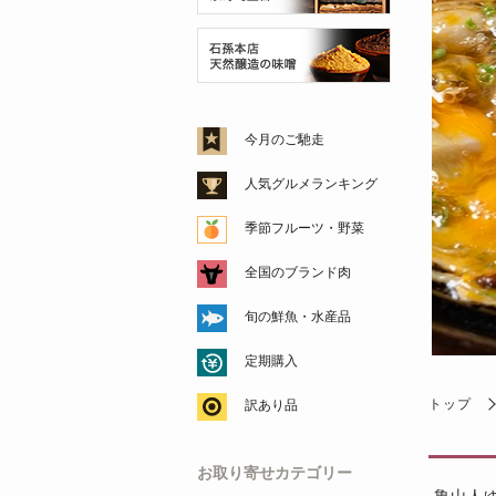
今月のご馳走
人気グルメランキング
季節フルーツ・野菜
全国のブランド肉
旬の鮮魚・水産品
定期購入
トップ
訳あり品
お取り寄せカテゴリー
魯山人