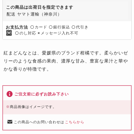
この商品は出荷日を指定できます
配送 ヤマト運輸（神奈川）
カード
銀行振込
代引き
お支払方法
〇
〇
〇
のし対応
メッセージ入れ不可
〇
×
紅まどんなとは、愛媛県のブランド柑橘です。柔らかいゼ
リーのような食感の果肉、濃厚な甘み、豊富な果汁と華や
かな香りが特徴です。
ご注文前に必ずお読み下さい
※
商品画像はイメージです。
この商品へのお問い合わせは
こちらから