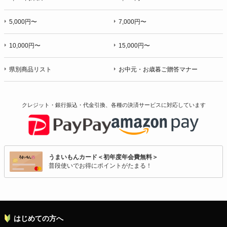
5,000円〜
7,000円〜
10,000円〜
15,000円〜
県別商品リスト
お中元・お歳暮ご贈答マナー
クレジット・銀行振込・代金引換、各種の決済サービスに
対応しています
うまいもんカード＜初年度年会費無料＞
普段使いでお得にポイントがたまる！
はじめての方へ