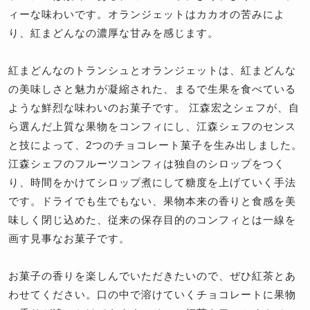
ィーな味わいです。オランジェットはカカオの苦みによ
り、紅まどんなの濃厚な甘みを感じます。
紅まどんなのトランシュとオランジェットは、紅まどんな
の美味しさと魅力が凝縮された、まるで生果を食べている
ような鮮烈な味わいのお菓子です。 江森宏之シェフが、自
ら選んだ上質な果物をコンフィにし、江森シェフのセンス
と技によって、2つのチョコレート菓子を生み出しました。
江森シェフのフルーツコンフィは独自のシロップをつく
り、時間をかけてシロップ煮にして糖度を上げていく手法
です。ドライでも生でもない、果物本来の香りと食感を美
味しく閉じ込めた、従来の保存目的のコンフィとは一線を
画す見事なお菓子です。
お菓子の香りを楽しんでいただきたいので、ぜひ紅茶とあ
わせてください。口の中で溶けていくチョコレートに果物