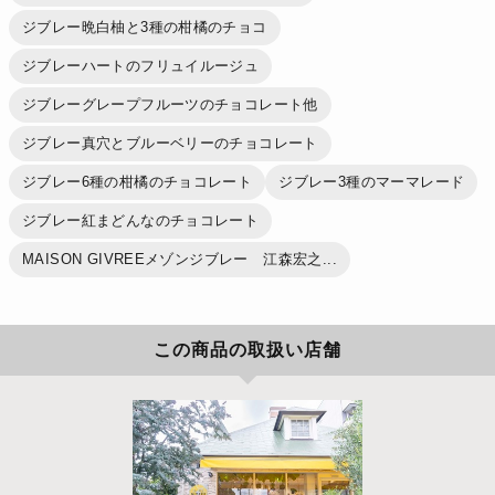
ジブレー晩白柚と3種の柑橘のチョコ
ジブレーハートのフリュイルージュ
ジブレーグレープフルーツのチョコレート他
ジブレー真穴とブルーベリーのチョコレート
ジブレー6種の柑橘のチョコレート
ジブレー3種のマーマレード
ジブレー紅まどんなのチョコレート
MAISON GIVREEメゾンジブレー 江森宏之...
この商品の取扱い店舗