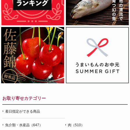
お取り寄せカテゴリー
着日指定ができる商品
魚介類・水産品（647）
肉（510）