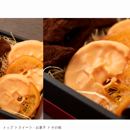
トップ
スイーツ・お菓子
その他