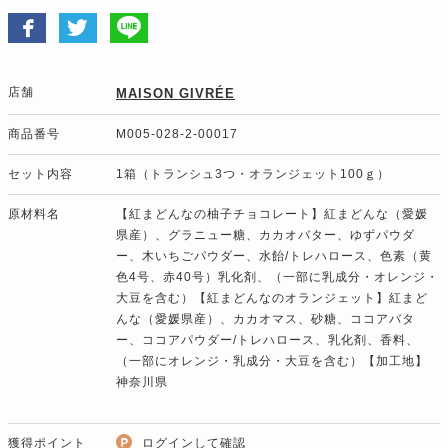
店舗
MAISON GIVRÉE
商品番号
M005-028-2-00017
セット内容
1箱（トランシュ3つ・オランジェット100ｇ）
原材料名
【紅まどんなの柚子チョコレート】紅まどんな（愛媛
県産）、グラニュー糖、カカオバター、ゆずパウダ
ー、木いちごパウダー、水飴/トレハロース、色素（黄
色4号、赤40号）乳化剤、（一部に乳成分・オレンジ・
大豆を含む）【紅まどんなのオランジェット】紅まど
んな（愛媛県産）、カカオマス、砂糖、ココアバタ
ー、ココアパウダー/トレハロース、乳化剤、香料、
（一部にオレンジ・乳成分・大豆を含む）【加工地】
神奈川県
獲得ポイント
ログインして確認