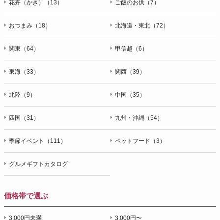
花卉（かき）（13）
ご飯のお供（7）
おつまみ（18）
北海道・東北（72）
関東（64）
甲信越（6）
東海（33）
関西（39）
北陸（9）
中国（35）
四国（31）
九州・沖縄（54）
季節イベント（111）
ペットフード（3）
グルメギフトカタログ
価格帯で選ぶ
3,000円未満
3,000円〜