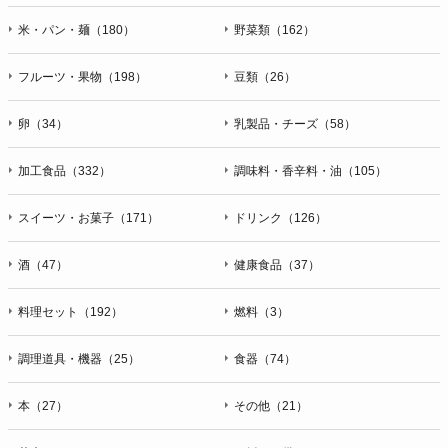
米・パン・麺（180）
野菜類（162）
フルーツ・果物（198）
豆類（26）
卵（34）
乳製品・チーズ（58）
加工食品（332）
調味料・香辛料・油（105）
スイーツ・お菓子（171）
ドリンク（126）
酒（47）
健康食品（37）
料理セット（192）
燃料（3）
調理道具・機器（25）
食器（74）
本（27）
その他（21）