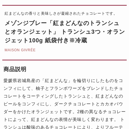
紅まどんなの香りと美味しさが凝縮されたチョコレートです。
メゾンジブレー「紅まどんなのトランシュ
とオランジェット」 トランシュ3つ・オラン
ジェット100g 紙袋付き※冷蔵
MAISON GIVRÉE
商品説明
愛媛県岩城島産の「紅まどんな」を輪切りにしたものをコ
ンフィにして、柚子とフランボワーズをブレンドしたチョ
コレートをコーティングしたトランシュと、紅まどんなの
ピールをコンフィにし、ダークチョコレートとカカオパウ
ダーをかけたオランジェットです。2種の異なるチョコレー
トによって、紅まどんなの表情が美味しく変わります。 ト
ランシュは酸味のあるチョコレートにより、よりフルーテ