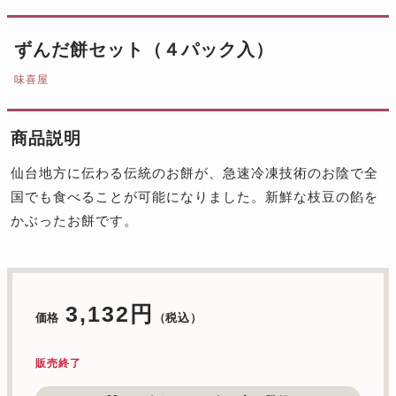
ずんだ餅セット（４パック入）
味喜屋
商品説明
仙台地方に伝わる伝統のお餅が、急速冷凍技術のお陰で全
国でも食べることが可能になりました。新鮮な枝豆の餡を
かぶったお餅です。
3,132円
価格
（税込）
販売終了