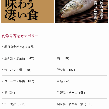
お取り寄せカテゴリー
着日指定ができる商品
魚介類・水産品（642）
肉（510）
米・パン・麺（180）
野菜類（153）
フルーツ・果物（187）
豆類（26）
卵（34）
乳製品・チーズ（58）
加工食品（333）
調味料・香辛料・油（105）