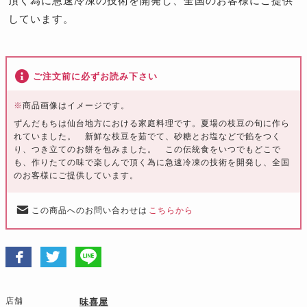
頂く為に急速冷凍の技術を開発し、全国のお客様にご提供
しています。
ご注文前に必ずお読み下さい
※
商品画像はイメージです。
ずんだもちは仙台地方における家庭料理です。夏場の枝豆の旬に作ら
れていました。 新鮮な枝豆を茹でて、砂糖とお塩などで餡をつく
り、つき立てのお餅を包みました。 この伝統食をいつでもどこで
も、作りたての味で楽しんで頂く為に急速冷凍の技術を開発し、全国
のお客様にご提供しています。
この商品へのお問い合わせは
こちらから
店舗
味喜屋