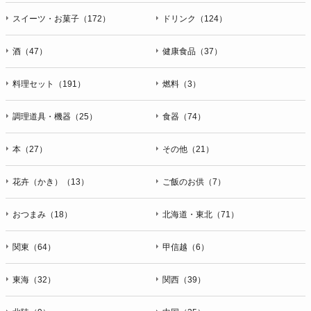
スイーツ・お菓子（172）
ドリンク（124）
酒（47）
健康食品（37）
料理セット（191）
燃料（3）
調理道具・機器（25）
食器（74）
本（27）
その他（21）
花卉（かき）（13）
ご飯のお供（7）
おつまみ（18）
北海道・東北（71）
関東（64）
甲信越（6）
東海（32）
関西（39）