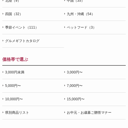
北陸（9）
中国（35）
四国（32）
九州・沖縄（54）
季節イベント（111）
ペットフード（3）
グルメギフトカタログ
価格帯で選ぶ
3,000円未満
3,000円〜
5,000円〜
7,000円〜
10,000円〜
15,000円〜
県別商品リスト
お中元・お歳暮ご贈答マナー