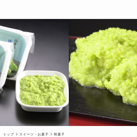
トップ
スイーツ・お菓子
和菓子