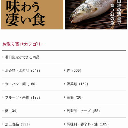
お取り寄せカテゴリー
着日指定ができる商品
魚介類・水産品（648）
肉（509）
米・パン・麺（180）
野菜類（162）
フルーツ・果物（198）
豆類（26）
卵（34）
乳製品・チーズ（58）
加工食品（331）
調味料・香辛料・油（105）