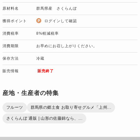
原材料名
群馬県産 さくらんぼ
獲得ポイント
ログインして確認
消費税率
8%軽減税率
消費期限
お早めにお召し上がりください。
保存方法
冷蔵
販売情報
販売終了
産地・生産者の特集
フルーツ
群馬県の郷土食 お取り寄せグルメ「上州...
さくらんぼ 通販 | 山形の佐藤錦なら、...