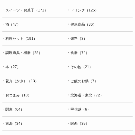
スイーツ・お菓子（171）
ドリンク（125）
酒（47）
健康食品（36）
料理セット（191）
燃料（3）
調理道具・機器（25）
食器（74）
本（27）
その他（21）
花卉（かき）（13）
ご飯のお供（7）
おつまみ（18）
北海道・東北（72）
関東（64）
甲信越（6）
東海（34）
関西（39）