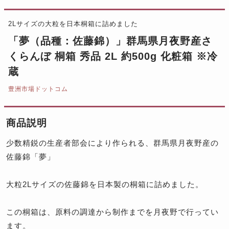
2Lサイズの大粒を日本桐箱に詰めました
「夢（品種：佐藤錦）」群馬県月夜野産さ
くらんぼ 桐箱 秀品 2L 約500g 化粧箱 ※冷
蔵
豊洲市場ドットコム
商品説明
少数精鋭の生産者部会により作られる、群馬県月夜野産の
佐藤錦「夢」
大粒2Lサイズの佐藤錦を日本製の桐箱に詰めました。
この桐箱は、原料の調達から制作までを月夜野で行ってい
ます。