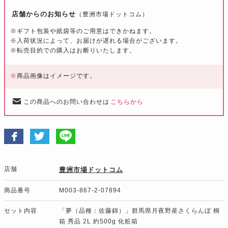
店舗からのお知らせ
（豊洲市場ドットコム）
※ギフト包装や紙袋等のご用意はできかねます。
※入荷状況によって、お届けが遅れる場合がございます。
※転売目的での購入はお断りいたします。
※
商品画像はイメージです。
この商品へのお問い合わせは
こちらから
店舗
豊洲市場ドットコム
商品番号
M003-867-2-07894
セット内容
「夢（品種：佐藤錦）」群馬県月夜野産さくらんぼ 桐
箱 秀品 2L 約500g 化粧箱