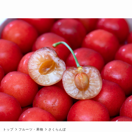
トップ
フルーツ・果物
さくらんぼ