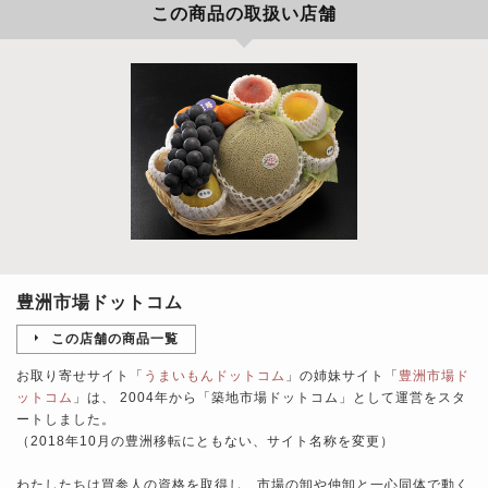
この商品の取扱い店舗
豊洲市場ドットコム
この店舗の商品一覧
お取り寄せサイト「
うまいもんドットコム
」の姉妹サイト「
豊洲市場ド
ットコム
」は、 2004年から「築地市場ドットコム」として運営をスタ
ートしました。
（2018年10月の豊洲移転にともない、サイト名称を変更）
わたしたちは買参人の資格を取得し、市場の卸や仲卸と一心同体で動く