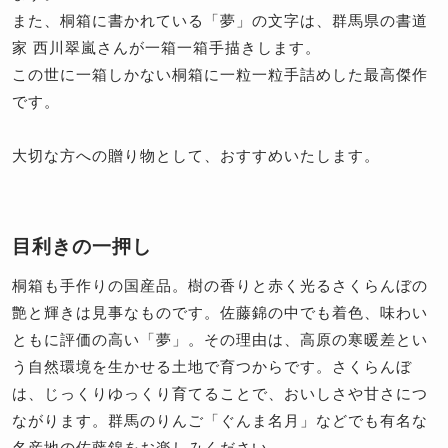
また、桐箱に書かれている「夢」の文字は、群馬県の書道
家 西川翠嵐さんが一箱一箱手描きします。
この世に一箱しかない桐箱に一粒一粒手詰めした最高傑作
です。
大切な方への贈り物として、おすすめいたします。
目利きの一押し
桐箱も手作りの国産品。樹の香りと赤く光るさくらんぼの
艶と輝きは見事なものです。佐藤錦の中でも着色、味わい
ともに評価の高い「夢」。その理由は、高原の寒暖差とい
う自然環境を生かせる土地で育つからです。さくらんぼ
は、じっくりゆっくり育てることで、おいしさや甘さにつ
ながります。群馬のりんご「ぐんま名月」などでも有名な
名産地の佐藤錦をお楽しみください。