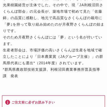
光果樹園経営が主体でした。その中で、現「JA利根沼田さ
くらんぼ部会」の元会長が、築地市場で初めて見た「佐藤
錦」の品質に感動し、地元で高品質なさくらんぼの栽培に
「夢｣を持って取り組み始めたのが月夜野さくらんぼの始ま
りです。
そのため月夜野さくらんぼには「夢」という名が付いてい
ます。
生産者部会は、市場評価の高いさくらんぼ生産を地域で確
立したことにより「日本農業賞（JAグループ主催）」の群
馬県代表にも選出*（2014年度）されています。
*群馬県農政部技術支援課、利根沼田農業事務所普及指導
課 発表
ご注文前に必ずお読み下さい