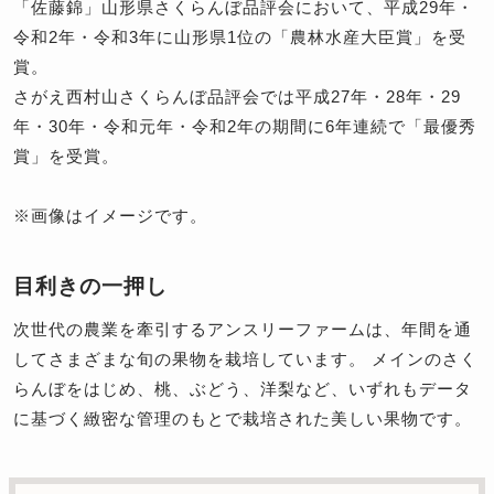
「佐藤錦」山形県さくらんぼ品評会において、平成29年・
令和2年・令和3年に山形県1位の「農林水産大臣賞」を受
賞。
さがえ西村山さくらんぼ品評会では平成27年・28年・29
年・30年・令和元年・令和2年の期間に6年連続で「最優秀
賞」を受賞。
※画像はイメージです。
目利きの一押し
次世代の農業を牽引するアンスリーファームは、年間を通
してさまざまな旬の果物を栽培しています。 メインのさく
らんぼをはじめ、桃、ぶどう、洋梨など、いずれもデータ
に基づく緻密な管理のもとで栽培された美しい果物です。