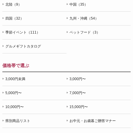
北陸（9）
中国（35）
四国（32）
九州・沖縄（54）
季節イベント（111）
ペットフード（3）
グルメギフトカタログ
価格帯で選ぶ
3,000円未満
3,000円〜
5,000円〜
7,000円〜
10,000円〜
15,000円〜
県別商品リスト
お中元・お歳暮ご贈答マナー