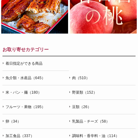
お取り寄せカテゴリー
着日指定ができる商品
魚介類・水産品（645）
肉（510）
米・パン・麺（180）
野菜類（152）
フルーツ・果物（195）
豆類（26）
卵（34）
乳製品・チーズ（58）
加工食品（337）
調味料・香辛料・油（114）