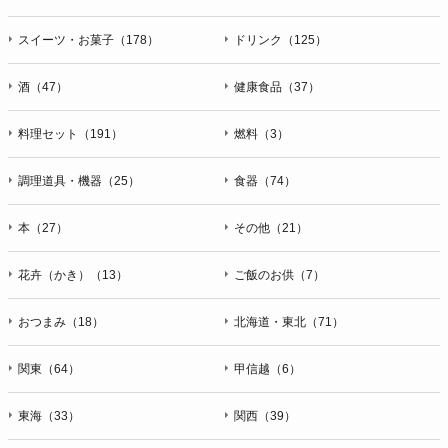
スイーツ・お菓子（178）
ドリンク（125）
酒（47）
健康食品（37）
料理セット（191）
燃料（3）
調理道具・機器（25）
食器（74）
本（27）
その他（21）
花卉（かき）（13）
ご飯のお供（7）
おつまみ（18）
北海道・東北（71）
関東（64）
甲信越（6）
東海（33）
関西（39）