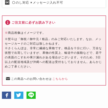
のし対応
メッセージ入れ不可
〇
×
ご注文前に必ずお読み下さい
※
商品画像はイメージです。
※熨斗は「御祝 / 御中元 / 粗品」のみご対応いたします。なお、メッ
セージカードのご対応は致しかねます。
※さくらんぼは、非常に繊細な果物です。検品を十分に行い、万全な
状態で出荷していますが、果物の性質上、輸送中の振動などで、若干
の表面のこすれや果汁漏れがある場合がございます。そのため、3日
以上の配送地域及び沖縄への配送は受付をしておりません。あらかじ
めご了承ください。
この商品へのお問い合わせは
こちらから