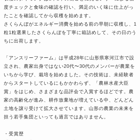
度チェックと食味の確認を行い、満足のいく味に仕上がっ
たことを確認してから収穫を始めます。
さくらんぼがエネルギー消費を始める前の早朝に収穫し、1
粒1粒選果したさくらんぼを丁寧に箱詰めして、その日のう
ちに出荷します。
「アンスリーファーム」は平成28年に山形県寒河江市で設
立され、農家出身ではない20代〜30代のメンバーが農業を
いちから学び、栽培を始めました。その技術は、未経験者
からスタートしているにもかかわらず、「農林水産大臣
賞」をはじめ、さまざまな品評会で入賞するほどです。農
家の高齢化が進み、耕作放棄地が増えている中、どんどん
土地を譲り受けて拡大させています。山形の農業の未来を
担う若手集団といっても過言ではありません。
・受賞歴