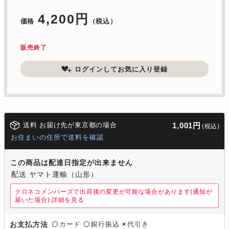
4,200円
価格
（税込）
販売終了
ログインしてお気に入り登録
送料 お届け先が東京都の場合
1,001円
(税込)
お住まいの住所で送料を確認
この商品は配達日指定が出来ません
配送 ヤマト運輸（山形）
クロネコメンバーズで出荷後の変更が可能な場合があります(通知が
届いた場合)
詳細を見る
カード
銀行振込
代引き
お支払方法
〇
〇
×