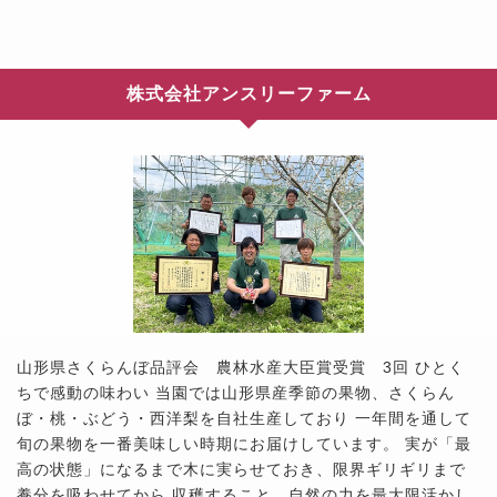
株式会社アンスリーファーム
山形県さくらんぼ品評会 農林水産大臣賞受賞 3回 ひとく
ちで感動の味わい 当園では山形県産季節の果物、さくらん
ぼ・桃・ぶどう・西洋梨を自社生産しており 一年間を通して
旬の果物を一番美味しい時期にお届けしています。 実が「最
高の状態」になるまで木に実らせておき、限界ギリギリまで
養分を吸わせてから 収穫すること、自然の力を最大限活かし