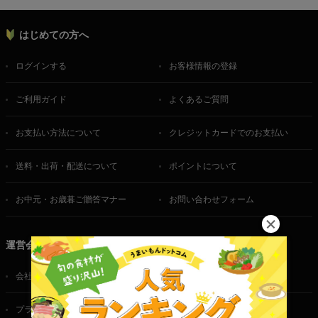
はじめての方へ
ログインする
お客様情報の登録
ご利用ガイド
よくあるご質問
お支払い方法について
クレジットカードでのお支払い
送料・出荷・配送について
ポイントについて
お中元・お歳暮ご贈答マナー
お問い合わせフォーム
運営会社
会社概要
ご利用規約
プライバシーポリシー
特定商取引法に基づく表記