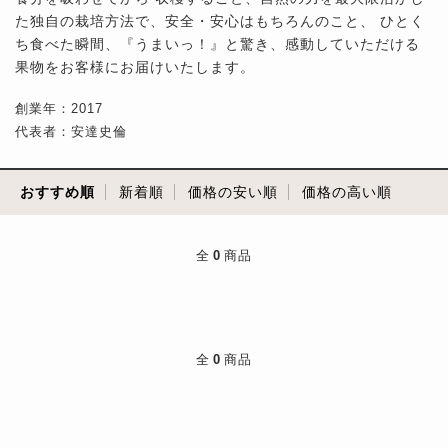
た独自の栽培方法で、安全・安心はもちろんのこと、 ひとく
ち食べた瞬間、『うまいっ！』と驚き、感動していただける
果物をお客様にお届けいたします。
創業年：2017
代表者：安達史倫
おすすめ順
新着順
価格の安い順
価格の高い順
全
0
商品
全
0
商品