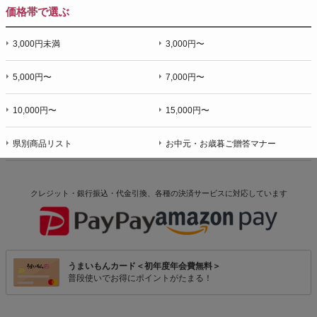
価格帯で選ぶ
3,000円未満
3,000円〜
5,000円〜
7,000円〜
10,000円〜
15,000円〜
県別商品リスト
お中元・お歳暮ご贈答マナー
クレジット・銀行振込・代金引換、各種の決済サービスに
対応しています
うまいもんカード＜初年度年会費無料＞
普段使いでお得にポイントがたまる！