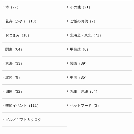
本（27）
その他（21）
花卉（かき）（13）
ご飯のお供（7）
おつまみ（18）
北海道・東北（71）
関東（64）
甲信越（6）
東海（33）
関西（39）
北陸（9）
中国（35）
四国（32）
九州・沖縄（54）
季節イベント（111）
ペットフード（3）
グルメギフトカタログ