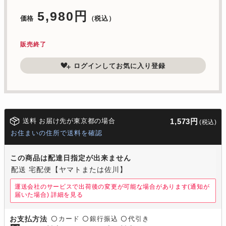
5,980円
価格
（税込）
販売終了
ログインしてお気に入り登録
送料 お届け先が東京都の場合
1,573円
(税込)
お住まいの住所で送料を確認
この商品は配達日指定が出来ません
配送 宅配便【ヤマトまたは佐川】
運送会社のサービスで出荷後の変更が可能な場合があります(通知が
届いた場合)
詳細を見る
カード
銀行振込
代引き
お支払方法
〇
〇
〇