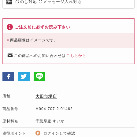
のし対応
メッセージ入れ対応
〇
〇
ご注文前に必ずお読み下さい
※
商品画像はイメージです。
この商品へのお問い合わせは
こちらから
店舗
大田市場店
商品番号
M004-707-2-01462
原材料名
千葉県産 すいか
獲得ポイント
ログインして確認