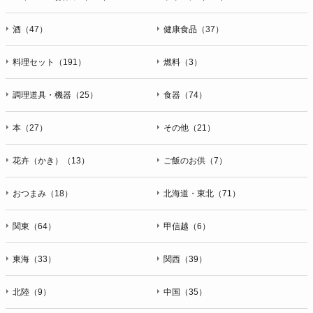
酒（47）
健康食品（37）
料理セット（191）
燃料（3）
調理道具・機器（25）
食器（74）
本（27）
その他（21）
花卉（かき）（13）
ご飯のお供（7）
おつまみ（18）
北海道・東北（71）
関東（64）
甲信越（6）
東海（33）
関西（39）
北陸（9）
中国（35）