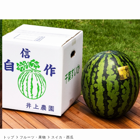
トップ
フルーツ・果物
スイカ・西瓜