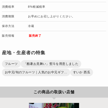
消費税率
8%軽減税率
消費期限
お早めにお召し上がりください。
保存方法
冷蔵
販売情報
販売終了
産地・生産者の特集
フルーツ
「酷暑お見舞い」熨斗を用意しました
お中元/旬のフルーツ｜人気のお中元ギフ...
すいか 西瓜
この商品の取扱い店舗