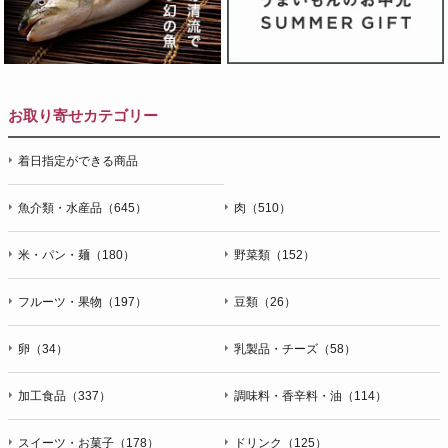
お取り寄せカテゴリー
着日指定ができる商品
魚介類・水産品（645）
肉（510）
米・パン・麺（180）
野菜類（152）
フルーツ・果物（197）
豆類（26）
卵（34）
乳製品・チーズ（58）
加工食品（337）
調味料・香辛料・油（114）
スイーツ・お菓子（178）
ドリンク（125）