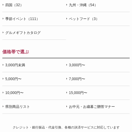
四国（32）
九州・沖縄（54）
季節イベント（111）
ペットフード（3）
グルメギフトカタログ
価格帯で選ぶ
3,000円未満
3,000円〜
5,000円〜
7,000円〜
10,000円〜
15,000円〜
県別商品リスト
お中元・お歳暮ご贈答マナー
クレジット・銀行振込・代金引換、各種の決済サービスに
対応しています