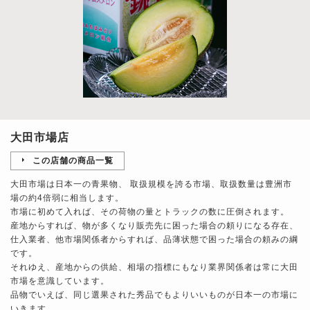
大田市場店
この店舗の商品一覧
大田市場は日本一の青果物、 取扱規模を誇る市場、取扱数量は豊洲市
場の約4倍弱に相当します。
市場に初めて入れば、その荷物の量とトラックの数に圧倒されます。
産地からすれば、物が多くなり販売先に困った場合の頼りになる存在、
仕入業者、他市場関係者からすれば、品薄状態で困った場合の頼みの綱
です。
それゆえ、産地からの供給、相場の指標にもなり業界関係者は常に大田
市場を意識しています。
品物でいえば、同じ選果された秀品でもよりいいものが日本一の市場に
いきます。