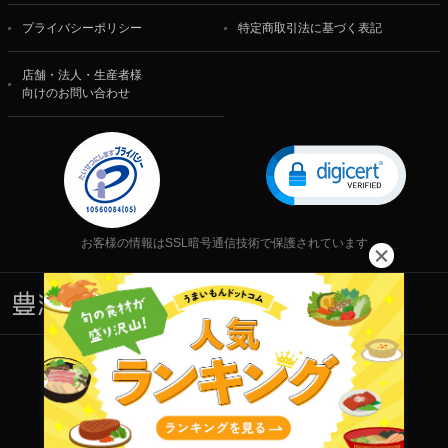
プライバシーポリシー
特定商取引法に基づく表記
店舗・法人・生産者様
向けのお問い合わせ
お客様の情報はSSL暗号通信技術で保護されています
株式会社 食文化
Copyright © 2001-2026 株式会社 食文化 All rights reserved.
当サイト内の文章・画像等の一切の無断転載および転用を禁じます。