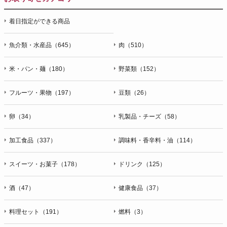
着日指定ができる商品
魚介類・水産品（645）
肉（510）
米・パン・麺（180）
野菜類（152）
フルーツ・果物（197）
豆類（26）
卵（34）
乳製品・チーズ（58）
加工食品（337）
調味料・香辛料・油（114）
スイーツ・お菓子（178）
ドリンク（125）
酒（47）
健康食品（37）
料理セット（191）
燃料（3）