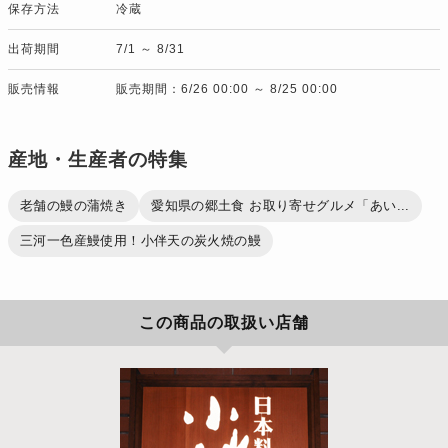
保存方法
冷蔵
出荷期間
7/1 ～ 8/31
販売情報
販売期間：6/26 00:00 ～ 8/25 00:00
産地・生産者の特集
老舗の鰻の蒲焼き
愛知県の郷土食 お取り寄せグルメ「あい...
三河一色産鰻使用！小伴天の炭火焼の鰻
この商品の取扱い店舗