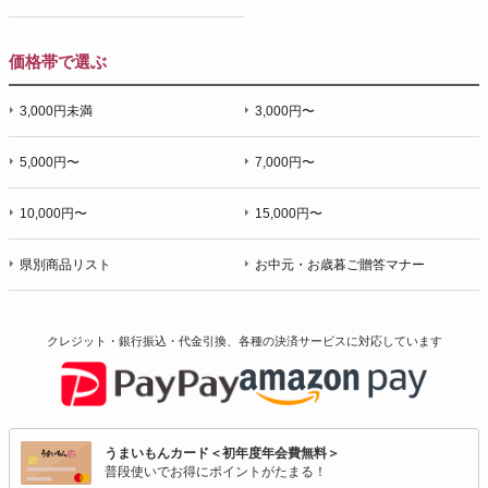
価格帯で選ぶ
3,000円未満
3,000円〜
5,000円〜
7,000円〜
10,000円〜
15,000円〜
県別商品リスト
お中元・お歳暮ご贈答マナー
クレジット・銀行振込・代金引換、各種の決済サービスに
対応しています
うまいもんカード＜初年度年会費無料＞
普段使いでお得にポイントがたまる！