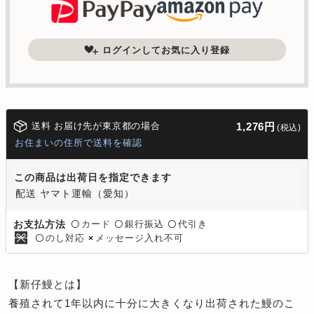
ログインしてお気に入り登録
送料 お届け先が東京都の場合
1,276円
(税込)
お住まいの住所で送料を確認
この商品は出荷日を指定できます
配送 ヤマト運輸（愛知）
カード
銀行振込
代引き
お支払方法
〇
〇
〇
のし対応
メッセージ入れ不可
〇
×
【新仔鰻とは】
養殖されて1年以内に十分に大きくなり出荷された鰻のこ