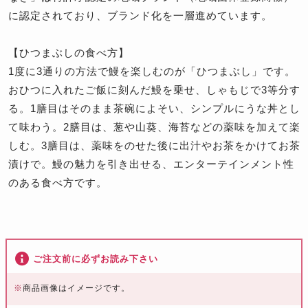
に認定されており、ブランド化を一層進めています。
【ひつまぶしの食べ方】
1度に3通りの方法で鰻を楽しむのが「ひつまぶし」です。
おひつに入れたご飯に刻んだ鰻を乗せ、しゃもじで3等分す
る。1膳目はそのまま茶碗によそい、シンプルにうな丼とし
て味わう。2膳目は、葱や山葵、海苔などの薬味を加えて楽
しむ。3膳目は、薬味をのせた後に出汁やお茶をかけてお茶
漬けで。鰻の魅力を引き出せる、エンターテインメント性
のある食べ方です。
ご注文前に必ずお読み下さい
※
商品画像はイメージです。