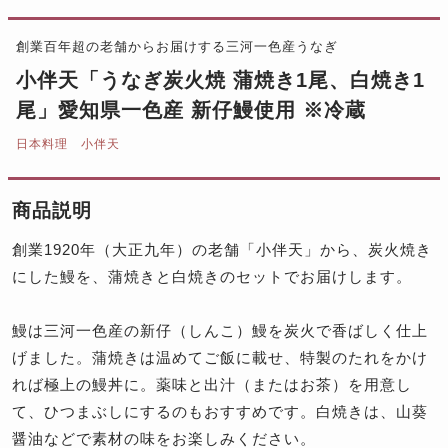
創業百年超の老舗からお届けする三河一色産うなぎ
小伴天「うなぎ炭火焼 蒲焼き1尾、白焼き1
尾」愛知県一色産 新仔鰻使用 ※冷蔵
日本料理 小伴天
商品説明
創業1920年（大正九年）の老舗「小伴天」から、炭火焼き
にした鰻を、蒲焼きと白焼きのセットでお届けします。
鰻は三河一色産の新仔（しんこ）鰻を炭火で香ばしく仕上
げました。蒲焼きは温めてご飯に載せ、特製のたれをかけ
れば極上の鰻丼に。薬味と出汁（またはお茶）を用意し
て、ひつまぶしにするのもおすすめです。白焼きは、山葵
醤油などで素材の味をお楽しみください。