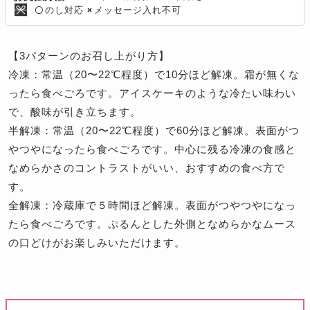
のし対応
メッセージ入れ不可
〇
×
【3パターンのお召し上がり方】
冷凍：常温（20〜22℃程度）で10分ほど解凍。霜が無くな
ったら食べごろです。アイスケーキのような冷たい味わい
で、酸味が引き立ちます。
半解凍：常温（20〜22℃程度）で60分ほど解凍。表面がつ
やつやになったら食べごろです。中心に残る冷凍の食感と
なめらかさのコントラストがいい、おすすめの食べ方で
す。
全解凍：冷蔵庫で５時間ほど解凍。表面がつやつやになっ
たら食べごろです。ぷるんとした外側となめらかなムース
の口どけがお楽しみいただけます。