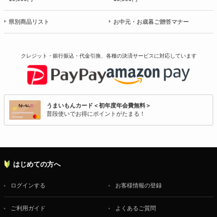
県別商品リスト
お中元・お歳暮ご贈答マナー
クレジット・銀行振込・代金引換、各種の決済サービスに
対応しています
うまいもんカード＜初年度年会費無料＞
普段使いでお得にポイントがたまる！
はじめての方へ
ログインする
お客様情報の登録
ご利用ガイド
よくあるご質問