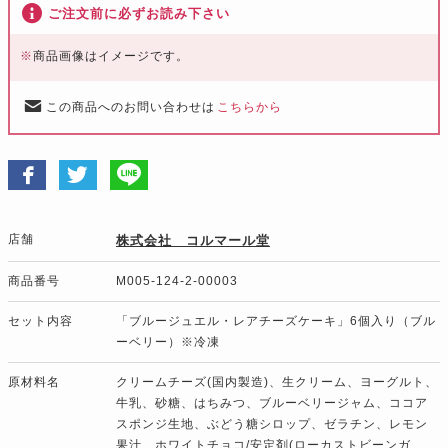
ご注文前に必ずお読み下さい
※
商品画像はイメージです。
この商品へのお問い合わせは
こちらから
店舗
株式会社 コルマール堂
商品番号
M005-124-2-00003
セット内容
「ブルージュエル・レアチーズケーキ」6個入り（ブル
ーベリー）※冷凍
原材料名
クリームチーズ(国内製造)、生クリーム、ヨーグルト、
牛乳、砂糖、はちみつ、ブルーベリージャム、ココア
スポンジ生地、ぶどう糖シロップ、ゼラチン、レモン
果汁、ホワイトチョコ/安定剤(ローカストビーンガ