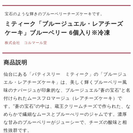
宝石のような輝きのブルーベリーチーズケーキです。
ミティーク「ブルージュエル・レアチーズ
ケーキ」ブルーベリー 6個入り※冷凍
株式会社 コルマール堂
商品説明
仙台にある「パティスリー ミティーク」の「ブルージュ
エル・レアチーズケーキ」は、美しく輝くブルーベリー風
味のナパージュが印象的な、ブルージュエル"蒼の宝石"と名
付けられたムースフロマージュ（レアチーズケーキ）で
す。"蒼の宝石"の中は、蔵王クリームチーズで作られた、な
めらかで繊細なムースとブルーべリーのジャムです。濃厚
な甘みのブルーベリーがジューシーで、チーズの酸味と相
性抜群です。