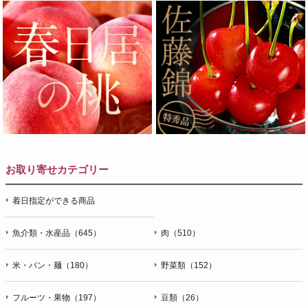
お取り寄せカテゴリー
着日指定ができる商品
魚介類・水産品（645）
肉（510）
米・パン・麺（180）
野菜類（152）
フルーツ・果物（197）
豆類（26）