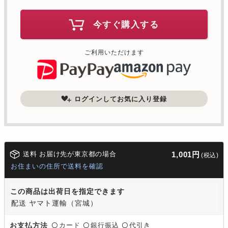
今すぐ購入する
ご利用いただけます
ログインしてお気に入り登録
送料 お届け先が東京都の場合
1,001円
(税込)
お住まいの住所で送料を確認
この商品は出荷日を指定できます
配送 ヤマト運輸（宮城）
カード
銀行振込
代引き
お支払方法
〇
〇
〇