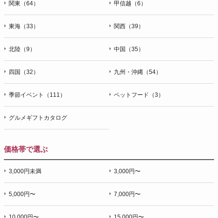
関東（64）
甲信越（6）
東海（33）
関西（39）
北陸（9）
中国（35）
四国（32）
九州・沖縄（54）
季節イベント（111）
ペットフード（3）
グルメギフトカタログ
価格帯で選ぶ
3,000円未満
3,000円〜
5,000円〜
7,000円〜
10,000円〜
15,000円〜