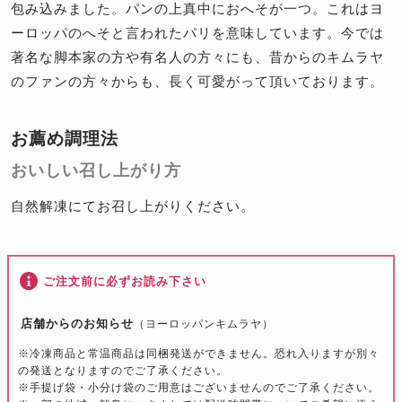
包み込みました。パンの上真中におへそが一つ。これはヨ
ーロッパのへそと言われたパリを意味しています。今では
著名な脚本家の方や有名人の方々にも、昔からのキムラヤ
のファンの方々からも、長く可愛がって頂いております。
お薦め調理法
おいしい召し上がり方
自然解凍にてお召し上がりください。
ご注文前に必ずお読み下さい
店舗からのお知らせ
（ヨーロッパンキムラヤ）
※冷凍商品と常温商品は同梱発送ができません。恐れ入りますが別々
の発送となりますのでご了承ください。
※手提げ袋・小分け袋のご用意はございませんのでご了承ください。