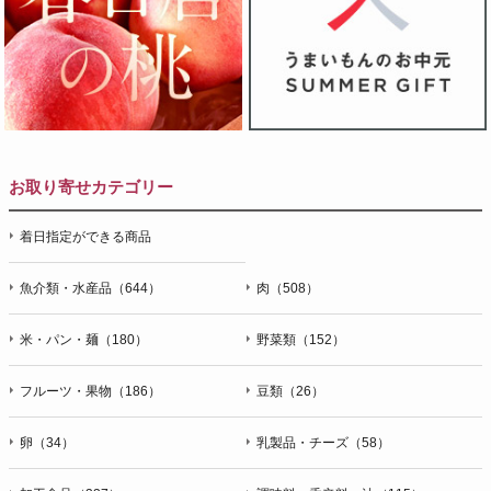
お取り寄せカテゴリー
着日指定ができる商品
魚介類・水産品（644）
肉（508）
米・パン・麺（180）
野菜類（152）
フルーツ・果物（186）
豆類（26）
卵（34）
乳製品・チーズ（58）