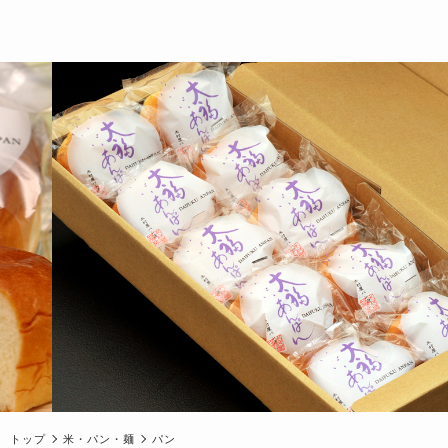
トップ
米・パン・麺
パン