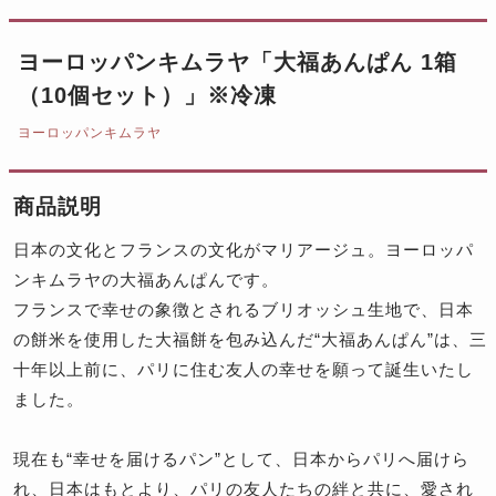
ヨーロッパンキムラヤ「大福あんぱん 1箱
（10個セット）」※冷凍
ヨーロッパンキムラヤ
商品説明
日本の文化とフランスの文化がマリアージュ。ヨーロッパ
ンキムラヤの大福あんぱんです。
フランスで幸せの象徴とされるブリオッシュ生地で、日本
の餅米を使用した大福餅を包み込んだ“大福あんぱん”は、三
十年以上前に、パリに住む友人の幸せを願って誕生いたし
ました。
現在も“幸せを届けるパン”として、日本からパリへ届けら
れ、日本はもとより、パリの友人たちの絆と共に、愛され