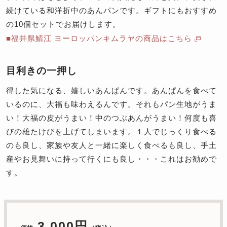
続けている和洋折中のあんパンです。ギフトにもおすすめ
の10個セットでお届けします。
■福井県鯖江 ヨーロッパンキムラヤの商品はこちら
目利きの一押し
得した気になる、嬉しいあんぱんです。あんぱんを食べて
いるのに、大福も味わえるんです。それもパン生地がうま
い！大福の皮がうまい！中のつぶあんがうまい！何度も喜
びの雄たけびを上げてしまいます。１人でじっくり食べる
のも良し、家族や友人と一緒に楽しく食べるも良し、手土
産やお見舞いに持って行くにも良し・・・これはお勧めで
す。
3,000円