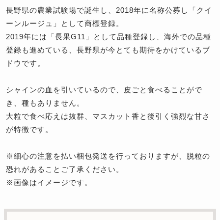
長野県の農業試験場で誕生し、2018年に名称公募し「クイ
ーンルージュ」として商標登録。
2019年には「長果G11」として品種登録し、海外での品種
登録も進めている、長野県が今とても期待をかけているブ
ドウです。
シャインの血を引いているので、皮ごと食べることがで
き、種もありません。
大粒で食べ応えは抜群、マスカット香と後引く強烈な甘さ
が特徴です。
※細心の注意を払い梱包発送を行っておりますが、脱粒の
恐れがあることご了承ください。
※画像はイメージです。