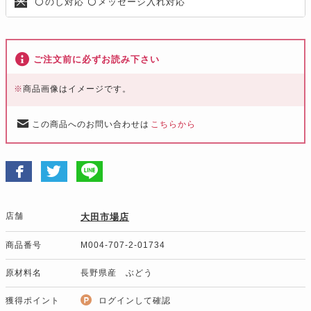
のし対応
メッセージ入れ対応
〇
〇
ご注文前に必ずお読み下さい
※
商品画像はイメージです。
この商品へのお問い合わせは
こちらから
店舗
大田市場店
商品番号
M004-707-2-01734
原材料名
長野県産 ぶどう
獲得ポイント
ログインして確認