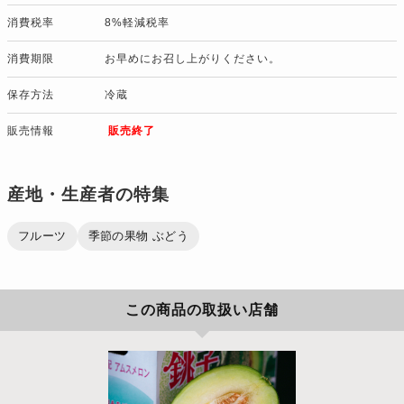
消費税率
8%軽減税率
消費期限
お早めにお召し上がりください。
保存方法
冷蔵
販売情報
販売終了
産地・生産者の特集
フルーツ
季節の果物 ぶどう
この商品の取扱い店舗