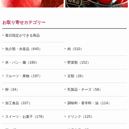
お取り寄せカテゴリー
着日指定ができる商品
魚介類・水産品（645）
肉（510）
米・パン・麺（180）
野菜類（152）
フルーツ・果物（197）
豆類（26）
卵（34）
乳製品・チーズ（58）
加工食品（337）
調味料・香辛料・油（114）
スイーツ・お菓子（178）
ドリンク（125）