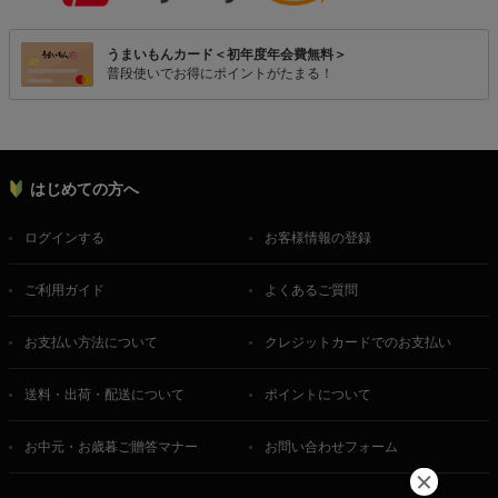
うまいもんカード＜初年度年会費無料＞
普段使いでお得にポイントがたまる！
はじめての方へ
ログインする
お客様情報の登録
ご利用ガイド
よくあるご質問
お支払い方法について
クレジットカードでのお支払い
送料・出荷・配送について
ポイントについて
お中元・お歳暮ご贈答マナー
お問い合わせフォーム