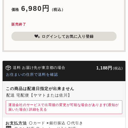
6,980円
価格
（税込）
販売終了
ログインしてお気に入り登録
送料 お届け先が東京都の場合
1,188円
(税込)
お住まいの住所で送料を確認
この商品は配達日指定が出来ません
配送 宅配便【ヤマトまたは佐川】
運送会社のサービスで出荷後の変更が可能な場合があります(通知が
届いた場合)
詳細を見る
カード
銀行振込
代引き
お支払方法
〇
×
〇