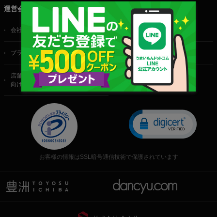
運営会社
会社概要
ご利用規約
プライバシーポリシー
特定商取引法に基づく表記
店舗・法人・生産者様
向けのお問い合わせ
お客様の情報はSSL暗号通信技術で保護されています