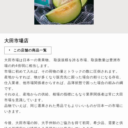
大田市場店
この店舗の商品一覧
大田市場は日本一の青果物、 取扱規模を誇る市場、取扱数量は豊洲市
場の約4倍弱に相当します。
市場に初めて入れば、その荷物の量とトラックの数に圧倒されます。
産地からすれば、物が多くなり販売先に困った場合の頼りになる存在、
仕入業者、他市場関係者からすれば、品薄状態で困った場合の頼みの綱
です。
それゆえ、産地からの供給、相場の指標にもなり業界関係者は常に大田
市場を意識しています。
品物でいえば、同じ選果された秀品でもよりいいものが日本一の市場に
いきます。
今後、大田市場の卸、大手仲卸のご協力を得て初荷、希少品、需要と供