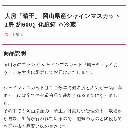
大房「晴王」 岡山県産シャインマスカット
1房 約600g 化粧箱 ※冷蔵
大田市場店
商品説明
岡山県のブランド シャインマスカット『晴王®（はれお
う）』を大房に限定してお届けいたします。
シャインマスカットはここ数年で知名度と人気が一気に高
まり、ほぼ全ての都道府県で栽培されるまでになりまし
た。
その中でも岡山県産の『晴王』は厳しい管理の下、栽培か
ら選果、出荷が行われているので、他県のものと比較して
も群を抜く品質と味の良さです。