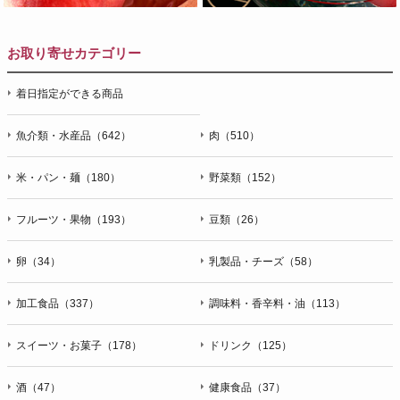
お取り寄せカテゴリー
着日指定ができる商品
魚介類・水産品（642）
肉（510）
米・パン・麺（180）
野菜類（152）
フルーツ・果物（193）
豆類（26）
卵（34）
乳製品・チーズ（58）
加工食品（337）
調味料・香辛料・油（113）
スイーツ・お菓子（178）
ドリンク（125）
酒（47）
健康食品（37）