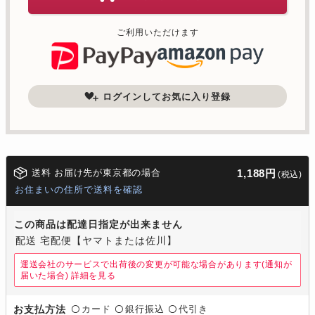
ご利用いただけます
ログインしてお気に入り登録
送料 お届け先が東京都の場合
1,188円
(税込)
お住まいの住所で送料を確認
この商品は配達日指定が出来ません
配送 宅配便【ヤマトまたは佐川】
運送会社のサービスで出荷後の変更が可能な場合があります(通知が
届いた場合)
詳細を見る
カード
銀行振込
代引き
お支払方法
〇
〇
〇