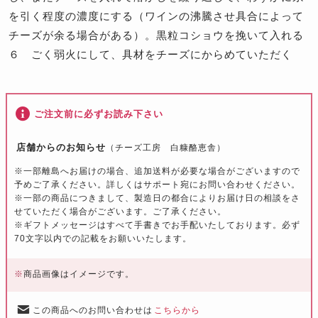
を引く程度の濃度にする（ワインの沸騰させ具合によって
チーズが余る場合がある）。黒粒コショウを挽いて入れる
６ ごく弱火にして、具材をチーズにからめていただく
ご注文前に必ずお読み下さい
店舗からのお知らせ
（チーズ工房 白糠酪恵舎）
※一部離島へお届けの場合、追加送料が必要な場合がございますので
予めご了承ください。詳しくはサポート宛にお問い合わせください。
※一部の商品につきまして、製造日の都合によりお届け日の相談をさ
せていただく場合がございます。ご了承ください。
※ギフトメッセージはすべて手書きでお手配いたしております。必ず
70文字以内での記載をお願いいたします。
※
商品画像はイメージです。
この商品へのお問い合わせは
こちらから