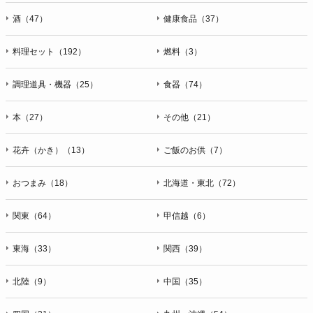
酒（47）
健康食品（37）
料理セット（192）
燃料（3）
調理道具・機器（25）
食器（74）
本（27）
その他（21）
花卉（かき）（13）
ご飯のお供（7）
おつまみ（18）
北海道・東北（72）
関東（64）
甲信越（6）
東海（33）
関西（39）
北陸（9）
中国（35）