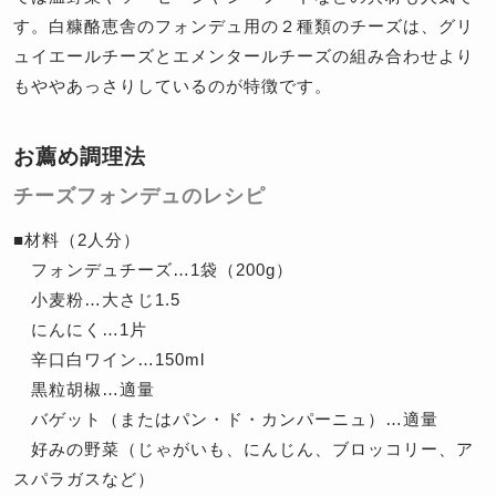
す。白糠酪恵舎のフォンデュ用の２種類のチーズは、グリ
ュイエールチーズとエメンタールチーズの組み合わせより
もややあっさりしているのが特徴です。
お薦め調理法
チーズフォンデュのレシピ
■材料（2人分）
フォンデュチーズ…1袋（200g）
小麦粉…大さじ1.5
にんにく…1片
辛口白ワイン…150ml
黒粒胡椒…適量
バゲット（またはパン・ド・カンパーニュ）…適量
好みの野菜（じゃがいも、にんじん、ブロッコリー、ア
スパラガスなど）