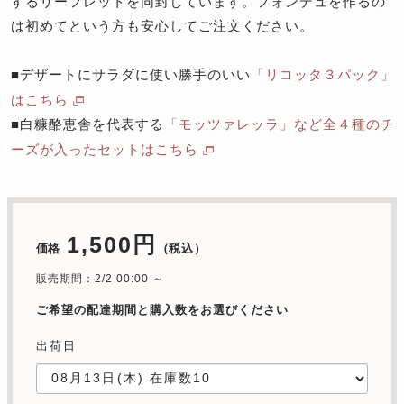
するリーフレットを同封しています。フォンデュを作るの
は初めてという方も安心してご注文ください。
■デザートにサラダに使い勝手のいい
「リコッタ３パック」
はこちら
■白糠酪恵舎を代表する
「モッツァレッラ」など全４種のチ
ーズが入ったセットはこちら
1,500円
価格
（税込）
販売期間：2/2 00:00 ～
ご希望の配達期間と購入数をお選びください
出荷日