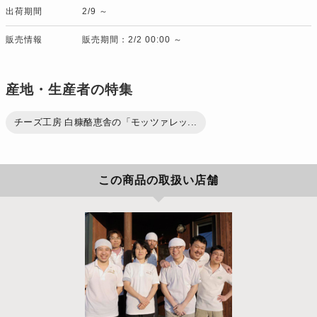
出荷期間
2/9 ～
販売情報
販売期間：2/2 00:00 ～
産地・生産者の特集
チーズ工房 白糠酪恵舎の「モッツァレッ...
この商品の取扱い店舗