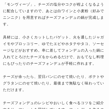
「モンヴィーゾ」。チーズの塩分やコクが程よくなるよう
に配合していますので、あとは白ワインと小麦粉（好みで
ニンニク）を用意すればチーズフォンデュの鍋が完成しま
す。
具材には、小さくカットしたバゲット、火を通したジャガ
イモやブロッコリー、ゆでたエビやホタテやタコ、ソーセ
ージなどがおすすめ。串に差してフォンデュの入った鍋に
入れてとろけたチーズをからめるだけで、おもてなし料理
にもぴったりのチーズフォンデュが手軽に作れます。
チーズが余ったら、翌日パンにのせて焼いたり、ポテトや
グラタンにのせて焼いたり。最後まで無駄なく味わってい
ただけます。
チーズフォンデュのレシピやおいしく食べるコツをご紹介