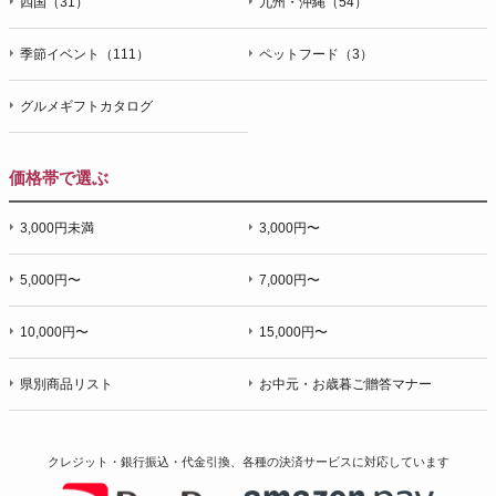
四国（31）
九州・沖縄（54）
季節イベント（111）
ペットフード（3）
グルメギフトカタログ
価格帯で選ぶ
3,000円未満
3,000円〜
5,000円〜
7,000円〜
10,000円〜
15,000円〜
県別商品リスト
お中元・お歳暮ご贈答マナー
クレジット・銀行振込・代金引換、各種の決済サービスに
対応しています