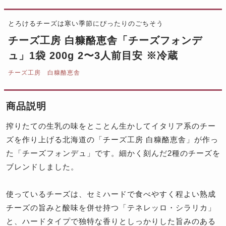
とろけるチーズは寒い季節にぴったりのごちそう
チーズ工房 白糠酪恵舎「チーズフォンデ
ュ」1袋 200g 2〜3人前目安 ※冷蔵
チーズ工房 白糠酪恵舎
商品説明
搾りたての生乳の味をとことん生かしてイタリア系のチー
ズを作り上げる北海道の「チーズ工房 白糠酪恵舎」が作っ
た「チーズフォンデュ」です。細かく刻んだ2種のチーズを
ブレンドしました。
使っているチーズは、セミハードで食べやすく程よい熟成
チーズの旨みと酸味を併せ持つ「テネレッロ・シラリカ」
と、ハードタイプで独特な香りとしっかりした旨みのある