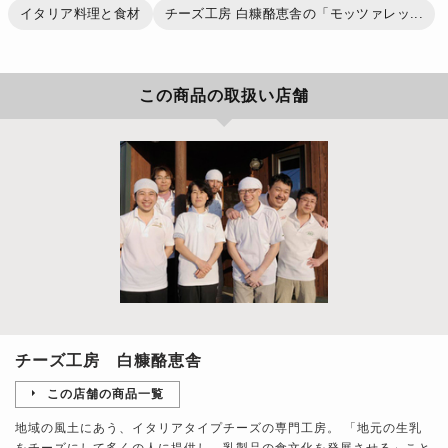
イタリア料理と食材
チーズ工房 白糠酪恵舎の「モッツァレッ...
この商品の取扱い店舗
チーズ工房 白糠酪恵舎
この店舗の商品一覧
地域の風土にあう、イタリアタイプチーズの専門工房。 「地元の生乳
をチーズにして多くの人に提供し、乳製品の食文化を発展させる」こと