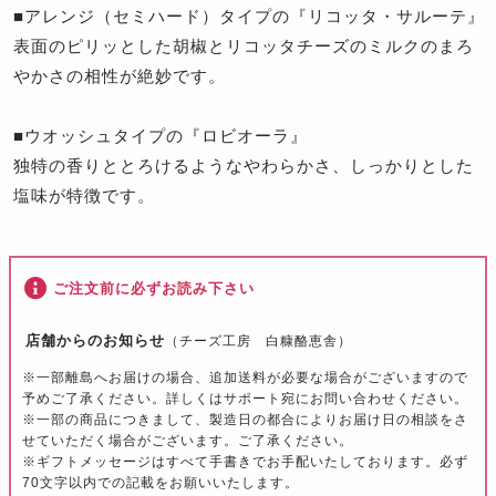
■アレンジ（セミハード）タイプの『リコッタ・サルーテ』
表面のピリッとした胡椒とリコッタチーズのミルクのまろ
やかさの相性が絶妙です。
■ウオッシュタイプの『ロビオーラ』
独特の香りととろけるようなやわらかさ、しっかりとした
塩味が特徴です。
ご注文前に必ずお読み下さい
店舗からのお知らせ
（チーズ工房 白糠酪恵舎）
※一部離島へお届けの場合、追加送料が必要な場合がございますので
予めご了承ください。詳しくはサポート宛にお問い合わせください。
※一部の商品につきまして、製造日の都合によりお届け日の相談をさ
せていただく場合がございます。ご了承ください。
※ギフトメッセージはすべて手書きでお手配いたしております。必ず
70文字以内での記載をお願いいたします。