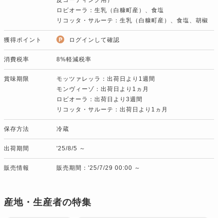
ロビオーラ：生乳（白糠町産）、食塩
リコッタ・サルーテ：生乳（白糠町産）、食塩、胡椒
獲得ポイント
ログインして確認
消費税率
8%軽減税率
賞味期限
モッツァレッラ：出荷日より1週間
モンヴィーゾ：出荷日より1ヵ月
ロビオーラ：出荷日より3週間
リコッタ・サルーテ：出荷日より1ヵ月
保存方法
冷蔵
出荷期間
'25/8/5 ～
販売情報
販売期間：'25/7/29 00:00 ～
産地・生産者の特集