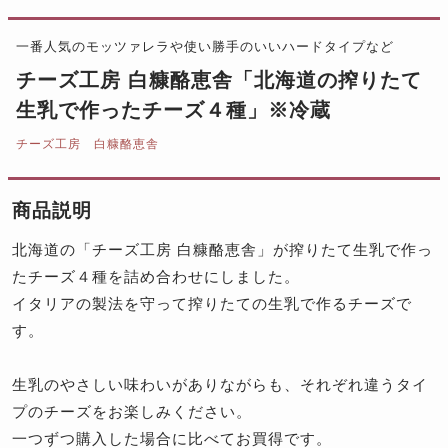
一番人気のモッツァレラや使い勝手のいいハードタイプなど
チーズ工房 白糠酪恵舎「北海道の搾りたて
生乳で作ったチーズ４種」※冷蔵
チーズ工房 白糠酪恵舎
商品説明
北海道の「チーズ工房 白糠酪恵舎」が搾りたて生乳で作っ
たチーズ４種を詰め合わせにしました。
イタリアの製法を守って搾りたての生乳で作るチーズで
す。
生乳のやさしい味わいがありながらも、それぞれ違うタイ
プのチーズをお楽しみください。
一つずつ購入した場合に比べてお買得です。