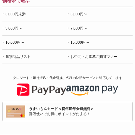
価格帯で選ぶ
3,000円未満
3,000円〜
5,000円〜
7,000円〜
10,000円〜
15,000円〜
県別商品リスト
お中元・お歳暮ご贈答マナー
クレジット・銀行振込・代金引換、各種の決済サービスに
対応しています
うまいもんカード＜初年度年会費無料＞
普段使いでお得にポイントがたまる！