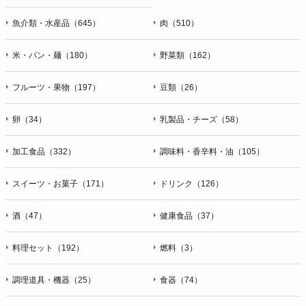
魚介類・水産品（645）
肉（510）
米・パン・麺（180）
野菜類（162）
フルーツ・果物（197）
豆類（26）
卵（34）
乳製品・チーズ（58）
加工食品（332）
調味料・香辛料・油（105）
スイーツ・お菓子（171）
ドリンク（126）
酒（47）
健康食品（37）
料理セット（192）
燃料（3）
調理道具・機器（25）
食器（74）