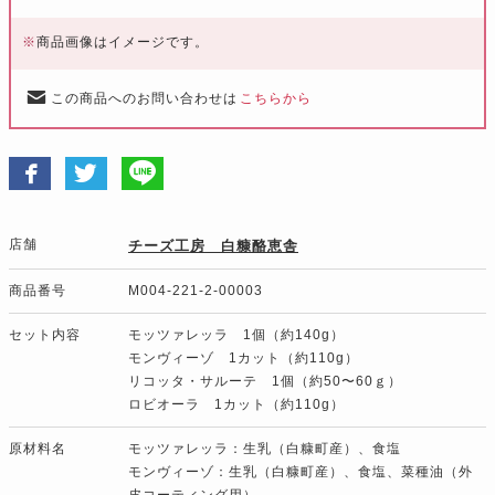
※
商品画像はイメージです。
この商品へのお問い合わせは
こちらから
店舗
チーズ工房 白糠酪恵舎
商品番号
M004-221-2-00003
セット内容
モッツァレッラ 1個（約140g）
モンヴィーゾ 1カット（約110g）
リコッタ・サルーテ 1個（約50〜60ｇ）
ロビオーラ 1カット（約110g）
原材料名
モッツァレッラ：生乳（白糠町産）、食塩
モンヴィーゾ：生乳（白糠町産）、食塩、菜種油（外
皮コーティング用）