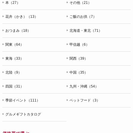
本（27）
その他（21）
花卉（かき）（13）
ご飯のお供（7）
おつまみ（18）
北海道・東北（71）
関東（64）
甲信越（6）
東海（33）
関西（39）
北陸（9）
中国（35）
四国（31）
九州・沖縄（54）
季節イベント（111）
ペットフード（3）
グルメギフトカタログ