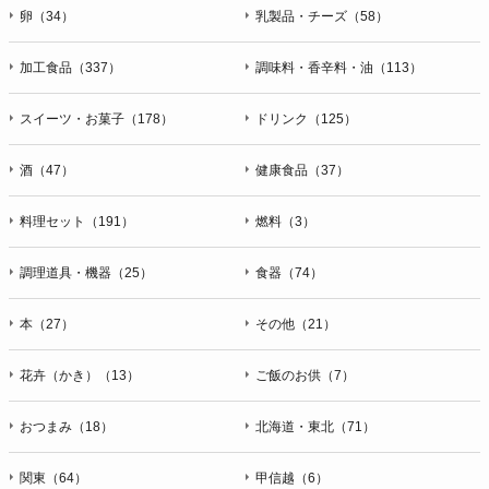
卵（34）
乳製品・チーズ（58）
加工食品（337）
調味料・香辛料・油（113）
スイーツ・お菓子（178）
ドリンク（125）
酒（47）
健康食品（37）
料理セット（191）
燃料（3）
調理道具・機器（25）
食器（74）
本（27）
その他（21）
花卉（かき）（13）
ご飯のお供（7）
おつまみ（18）
北海道・東北（71）
関東（64）
甲信越（6）