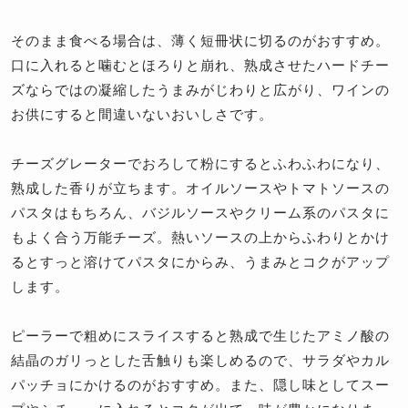
そのまま食べる場合は、薄く短冊状に切るのがおすすめ。
口に入れると噛むとほろりと崩れ、熟成させたハードチー
ズならではの凝縮したうまみがじわりと広がり、ワインの
お供にすると間違いないおいしさです。
チーズグレーターでおろして粉にするとふわふわになり、
熟成した香りが立ちます。オイルソースやトマトソースの
パスタはもちろん、バジルソースやクリーム系のパスタに
もよく合う万能チーズ。熱いソースの上からふわりとかけ
るとすっと溶けてパスタにからみ、うまみとコクがアップ
します。
ピーラーで粗めにスライスすると熟成で生じたアミノ酸の
結晶のガリっとした舌触りも楽しめるので、サラダやカル
パッチョにかけるのがおすすめ。また、隠し味としてスー