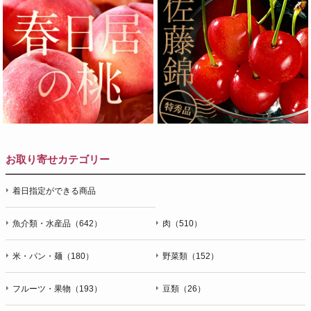
お取り寄せカテゴリー
着日指定ができる商品
魚介類・水産品（642）
肉（510）
米・パン・麺（180）
野菜類（152）
フルーツ・果物（193）
豆類（26）