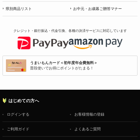
県別商品リスト
お中元・お歳暮ご贈答マナー
クレジット・銀行振込・代金引換、各種の決済サービスに
対応しています
うまいもんカード＜初年度年会費無料＞
普段使いでお得にポイントがたまる！
はじめての方へ
ログインする
お客様情報の登録
ご利用ガイド
よくあるご質問