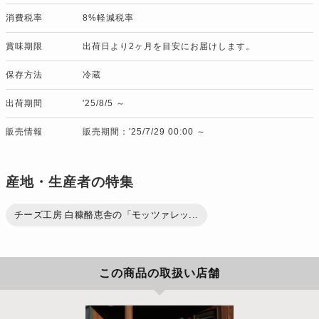
消費税率
8%軽減税率
賞味期限
出荷日より2ヶ月を目安にお届けします。
保存方法
冷蔵
出荷期間
'25/8/5 ～
販売情報
販売期間：'25/7/29 00:00 ～
産地・生産者の特集
チーズ工房 白糠酪恵舎の「モッツァレッ...
この商品の取扱い店舗