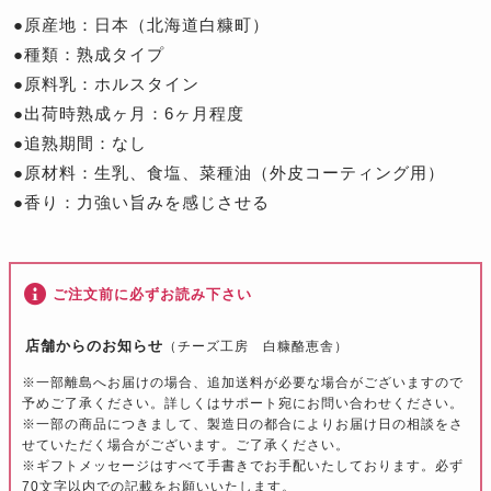
●原産地：日本（北海道白糠町）
●種類：熟成タイプ
●原料乳：ホルスタイン
●出荷時熟成ヶ月：6ヶ月程度
●追熟期間：なし
●原材料：生乳、食塩、菜種油（外皮コーティング用）
●香り：力強い旨みを感じさせる
ご注文前に必ずお読み下さい
店舗からのお知らせ
（チーズ工房 白糠酪恵舎）
※一部離島へお届けの場合、追加送料が必要な場合がございますので
予めご了承ください。詳しくはサポート宛にお問い合わせください。
※一部の商品につきまして、製造日の都合によりお届け日の相談をさ
せていただく場合がございます。ご了承ください。
※ギフトメッセージはすべて手書きでお手配いたしております。必ず
70文字以内での記載をお願いいたします。