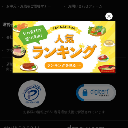
お中元・お歳暮ご贈答マナー
お問い合わせフォーム
運営会社
会社概要
ご利用規約
プライバシーポリシー
特定商取引法に基づく表記
店舗・法人・生産者様
向けのお問い合わせ
お客様の情報はSSL暗号通信技術で保護されています