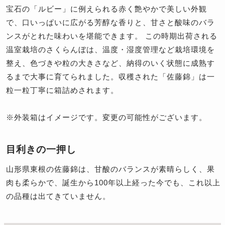
宝石の「ルビー」に例えられる赤く艶やかで美しい外観
で、口いっぱいに広がる芳醇な香りと、甘さと酸味のバラ
ンスがとれた味わいを堪能できます。 この時期出荷される
温室栽培のさくらんぼは、温度・湿度管理など栽培環境を
整え、色づきや粒の大きさなど、納得のいく状態に成熟す
るまで大事に育てられました。収穫された「佐藤錦」は一
粒一粒丁寧に箱詰めされます。
※外装箱はイメージです。変更の可能性がございます。
目利きの一押し
山形県東根の佐藤錦は、甘酸のバランスが素晴らしく、果
肉も柔らかで、誕生から100年以上経った今でも、これ以上
の品種は出てきていません。