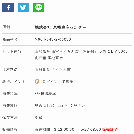
店舗
株式会社 東根農産センター
商品番号
M004-843-2-00030
セット内容
山形県産 温室さくらんぼ「佐藤錦」 大粒２L 約300g
化粧箱 産地直送
原材料名
山形県産 さくらんぼ
獲得ポイント
ログインして確認
消費税率
8%軽減税率
消費期限
早めにお召し上がりください。
保存方法
冷蔵
販売情報
販売期間：3/12 00:00 ～ 5/27 08:00
販売終了