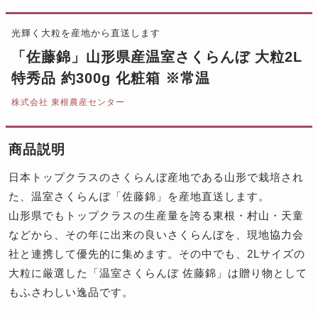
光輝く大粒を産地から直送します
「佐藤錦」山形県産温室さくらんぼ 大粒2L
特秀品 約300g 化粧箱 ※常温
株式会社 東根農産センター
商品説明
日本トップクラスのさくらんぼ産地である山形で栽培され
た、温室さくらんぼ「佐藤錦」を産地直送します。
山形県でもトップクラスの生産量を誇る東根・村山・天童
などから、その年に出来の良いさくらんぼを、現地協力会
社と連携して優先的に集めます。その中でも、2Lサイズの
大粒に厳選した「温室さくらんぼ 佐藤錦」は贈り物として
もふさわしい逸品です。