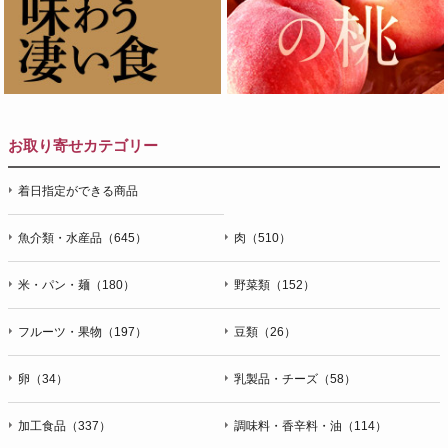
お取り寄せカテゴリー
着日指定ができる商品
魚介類・水産品（645）
肉（510）
米・パン・麺（180）
野菜類（152）
フルーツ・果物（197）
豆類（26）
卵（34）
乳製品・チーズ（58）
加工食品（337）
調味料・香辛料・油（114）