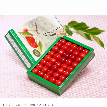
トップ
フルーツ・果物
さくらんぼ