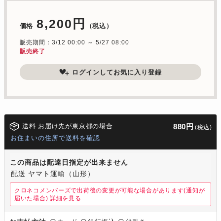
8,200円
価格
（税込）
販売期間：3/12 00:00 ～ 5/27 08:00
販売終了
ログインしてお気に入り登録
送料 お届け先が東京都の場合
880円
(税込)
お住まいの住所で送料を確認
この商品は配達日指定が出来ません
配送 ヤマト運輸（山形）
クロネコメンバーズで出荷後の変更が可能な場合があります(通知が
届いた場合)
詳細を見る