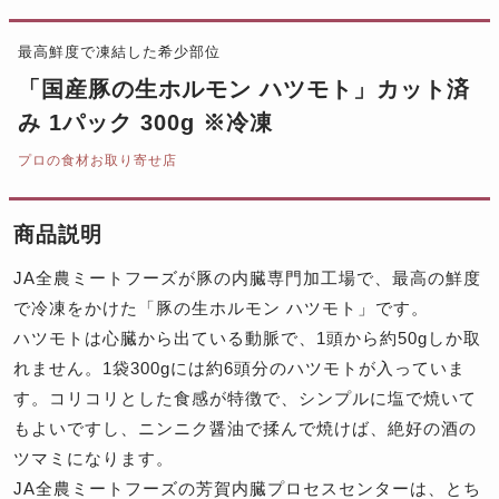
最高鮮度で凍結した希少部位
「国産豚の生ホルモン ハツモト」カット済
み 1パック 300g ※冷凍
プロの食材お取り寄せ店
商品説明
JA全農ミートフーズが豚の内臓専門加工場で、最高の鮮度
で冷凍をかけた「豚の生ホルモン ハツモト」です。
ハツモトは心臓から出ている動脈で、1頭から約50gしか取
れません。1袋300gには約6頭分のハツモトが入っていま
す。コリコリとした食感が特徴で、シンプルに塩で焼いて
もよいですし、ニンニク醤油で揉んで焼けば、絶好の酒の
ツマミになります。
JA全農ミートフーズの芳賀内臓プロセスセンターは、とち