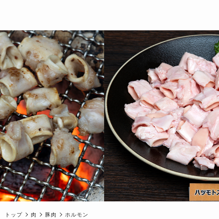
トップ
肉
豚肉
ホルモン