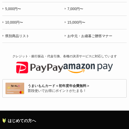
5,000円〜
7,000円〜
10,000円〜
15,000円〜
県別商品リスト
お中元・お歳暮ご贈答マナー
クレジット・銀行振込・代金引換、各種の決済サービスに
対応しています
うまいもんカード＜初年度年会費無料＞
普段使いでお得にポイントがたまる！
はじめての方へ