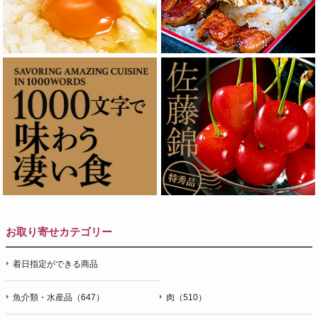
お取り寄せカテゴリー
着日指定ができる商品
魚介類・水産品（647）
肉（510）