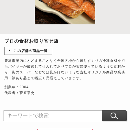
プロの食材お取り寄せ店
この店舗の商品一覧
豊洲市場内にとどまることなく全国各地から選りすぐりの冷凍食材を担
当バイヤーが厳選して仕入れておりプロが実際使っているような食材か
ら、街のスーパーなどでは見かけないような当社オリジナル商品や業務
用、訳あり品まで幅広く品揃えしていきます。
創業年：2004
代表者：萩原章史