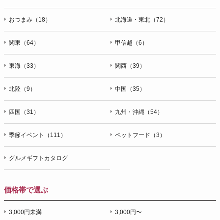
おつまみ（18）
北海道・東北（72）
関東（64）
甲信越（6）
東海（33）
関西（39）
北陸（9）
中国（35）
四国（31）
九州・沖縄（54）
季節イベント（111）
ペットフード（3）
グルメギフトカタログ
価格帯で選ぶ
3,000円未満
3,000円〜