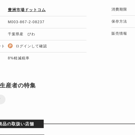
消費期限
豊洲市場ドットコム
保存方法
M003-867-2-08237
販売情報
千葉県産 びわ
ント
ログインして確認
8%軽減税率
生産者の特集
ツ
商品の取扱い店舗