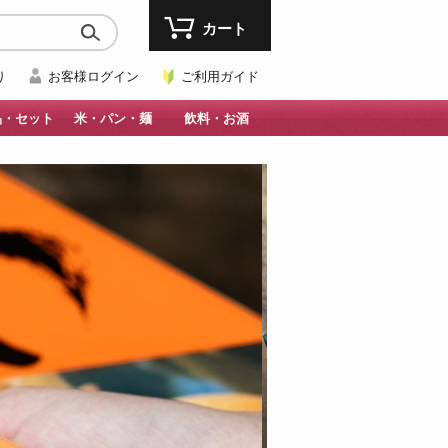
カート
り
お客様ログイン
ご利用ガイド
品・セット
米・パン・麺
飲料・お酒