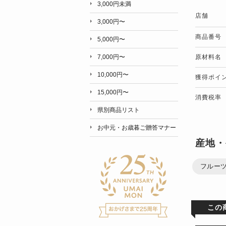
3,000円未満
店舗
3,000円〜
商品番号
5,000円〜
原材料名
7,000円〜
10,000円〜
獲得ポイ
15,000円〜
消費税率
県別商品リスト
お中元・お歳暮ご贈答マナー
産地・
フルー
この