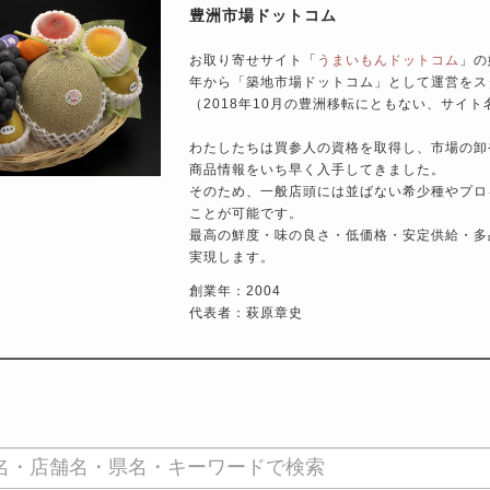
豊洲市場ドットコム
お取り寄せサイト「
うまいもんドットコム
」の
年から「築地市場ドットコム」として運営をス
（2018年10月の豊洲移転にともない、サイ
わたしたちは買参人の資格を取得し、市場の卸
商品情報をいち早く入手してきました。
そのため、一般店頭には並ばない希少種やプロ
ことが可能です。
最高の鮮度・味の良さ・低価格・安定供給・多
実現します。
創業年：2004
代表者：萩原章史