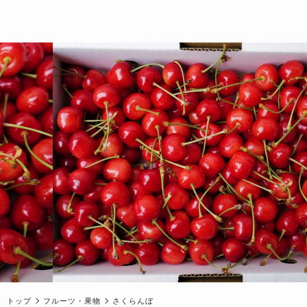
トップ
フルーツ・果物
さくらんぼ