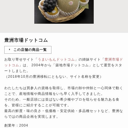
豊洲市場ドットコム
この店舗の商品一覧
お取り寄せサイト「
うまいもんドットコム
」の姉妹サイト「
豊洲市場ド
ットコム
」は、 2004年から「築地市場ドットコム」として運営をスタ
ートしました。
（2018年10月の豊洲移転にともない、サイト名称を変更）
わたしたちは買参人の資格を取得し、市場の卸や仲卸と一心同体で動く
ことで、産地情報や商品情報をいち早く入手してきました。
そのため、一般店頭には並ばない希少種やプロを唸らせる魅力ある食
を、皆様にご紹介することが可能です。
最高の鮮度・味の良さ・低価格・安定供給・多品種セットなど、豊洲な
らではの商品企画を実現します。
創業年：2004