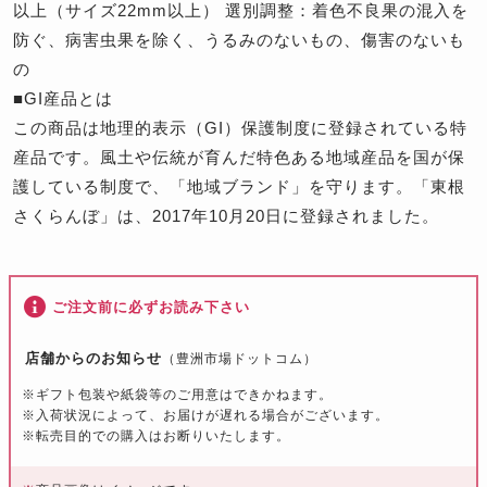
以上（サイズ22mm以上） 選別調整：着色不良果の混入を
防ぐ、病害虫果を除く、うるみのないもの、傷害のないも
の
■GI産品とは
この商品は地理的表示（GI）保護制度に登録されている特
産品です。風土や伝統が育んだ特色ある地域産品を国が保
護している制度で、「地域ブランド」を守ります。「東根
さくらんぼ」は、2017年10月20日に登録されました。
ご注文前に必ずお読み下さい
店舗からのお知らせ
（豊洲市場ドットコム）
※ギフト包装や紙袋等のご用意はできかねます。
※入荷状況によって、お届けが遅れる場合がございます。
※転売目的での購入はお断りいたします。