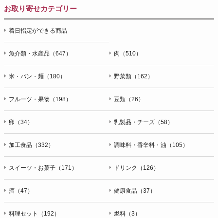
お取り寄せカテゴリー
着日指定ができる商品
魚介類・水産品（647）
肉（510）
米・パン・麺（180）
野菜類（162）
フルーツ・果物（198）
豆類（26）
卵（34）
乳製品・チーズ（58）
加工食品（332）
調味料・香辛料・油（105）
スイーツ・お菓子（171）
ドリンク（126）
酒（47）
健康食品（37）
料理セット（192）
燃料（3）