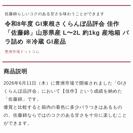
佐藤錦らしいコクのある甘さを味わうことができます
令和8年度 GI東根さくらんぼ品評会 佳作
「佐藤錦」山形県産 L〜2L 約1kg 産地箱 バ
ラ詰め ※冷蔵 GI産品
豊洲市場ドットコム
商品説明
2026年6月11日（木）に豊洲市場で開催されました「GIさ
くらんぼ品評会」において【佳作】という成績を納めた
「佐藤錦」です。
優賞と比較すると箱内の着色に多少バラつきはあるもの
の、佐藤錦ならではのコクのある甘さを十分に楽しむこと
ができます。