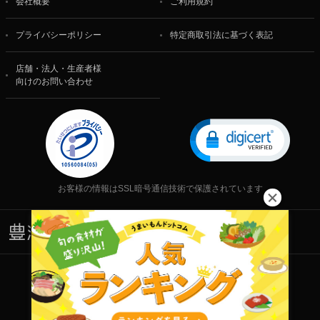
会社概要
ご利用規約
プライバシーポリシー
特定商取引法に基づく表記
店舗・法人・生産者様
向けのお問い合わせ
お客様の情報はSSL暗号通信技術で保護されています
株式会社 食文化
Copyright © 2001-2026 株式会社 食文化 All rights reserved.
当サイト内の文章・画像等の一切の無断転載および転用を禁じます。