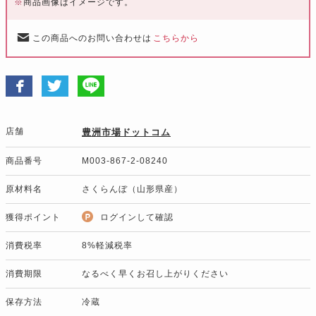
※
商品画像はイメージです。
この商品へのお問い合わせは
こちらから
店舗
豊洲市場ドットコム
商品番号
M003-867-2-08240
原材料名
さくらんぼ（山形県産）
獲得ポイント
ログインして確認
消費税率
8%軽減税率
消費期限
なるべく早くお召し上がりください
保存方法
冷蔵