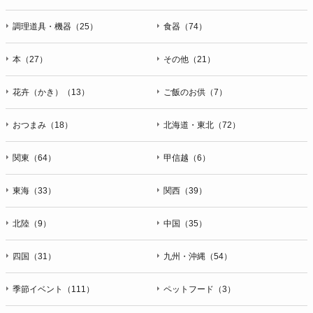
調理道具・機器（25）
食器（74）
本（27）
その他（21）
花卉（かき）（13）
ご飯のお供（7）
おつまみ（18）
北海道・東北（72）
関東（64）
甲信越（6）
東海（33）
関西（39）
北陸（9）
中国（35）
四国（31）
九州・沖縄（54）
季節イベント（111）
ペットフード（3）