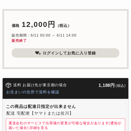
12,000円
価格
（税込）
販売期間：6/11 00:00 ～ 6/11 14:00
販売終了
ログインしてお気に入り登録
送料 お届け先が東京都の場合
1,188円
(税込)
お住まいの住所で送料を確認
この商品は配達日指定が出来ません
配送 宅配便【ヤマトまたは佐川】
運送会社のサービスで出荷後の変更が可能な場合があります(通知が
届いた場合)
詳細を見る