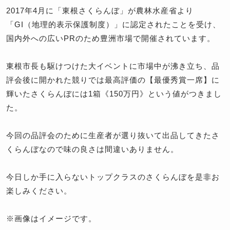
2017年4月に「東根さくらんぼ」が農林水産省より
「GI（地理的表示保護制度）」に認定されたことを受け、
国内外への広いPRのため豊洲市場で開催されています。
東根市長も駆けつけた大イベントに市場中が沸き立ち、品
評会後に開かれた競りでは最高評価の【最優秀賞一席】に
輝いたさくらんぼには1箱《150万円》という値がつきまし
た。
今回の品評会のために生産者が選り抜いて出品してきたさ
くらんぼなので味の良さは間違いありません。
今日しか手に入らないトップクラスのさくらんぼを是非お
楽しみください。
※画像はイメージです。