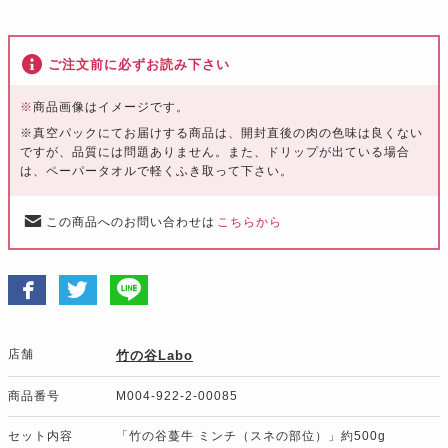
ご注文前に必ずお読み下さい
※
商品画像はイメージです。
※真空パックにてお届けする商品は、開封直後の肉の色味は良くない
ですが、品質には問題ありません。また、ドリップが出ている場合
は、ペーパータオルで軽くふき取って下さい。
この商品へのお問い合わせは
こちらから
店舗
竹の谷Labo
商品番号
M004-922-2-00085
セット内容
「竹の谷蔓牛 ミンチ（スネの部位）」約500g