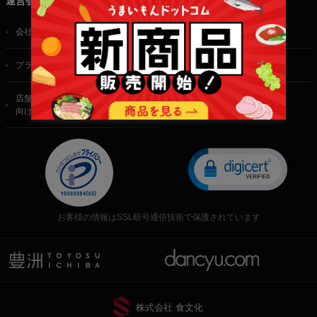
運営会社
会社概要
ご利用規約
プライバシーポリシー
特定商取引法に基づく表記
店舗・法人・生産者様
向けのお問い合わせ
お客様の情報はSSL暗号通信技術で保護されています
株式会社 食文化