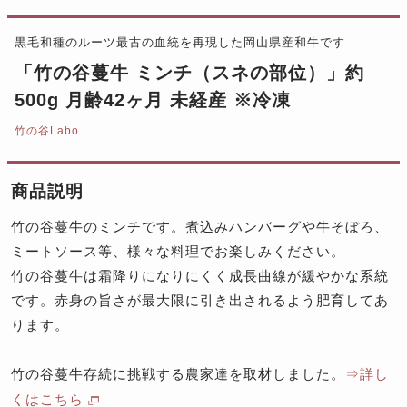
黒毛和種のルーツ最古の血統を再現した岡山県産和牛です
「竹の谷蔓牛 ミンチ（スネの部位）」約
500g 月齢42ヶ月 未経産 ※冷凍
竹の谷Labo
商品説明
竹の谷蔓牛のミンチです。煮込みハンバーグや牛そぼろ、
ミートソース等、様々な料理でお楽しみください。
竹の谷蔓牛は霜降りになりにくく成長曲線が緩やかな系統
です。赤身の旨さが最大限に引き出されるよう肥育してあ
ります。
竹の谷蔓牛存続に挑戦する農家達を取材しました。
⇒詳し
くはこちら