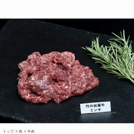
トップ
肉
牛肉