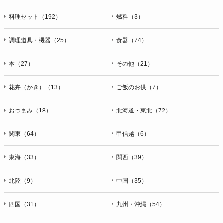
料理セット（192）
燃料（3）
調理道具・機器（25）
食器（74）
本（27）
その他（21）
花卉（かき）（13）
ご飯のお供（7）
おつまみ（18）
北海道・東北（72）
関東（64）
甲信越（6）
東海（33）
関西（39）
北陸（9）
中国（35）
四国（31）
九州・沖縄（54）