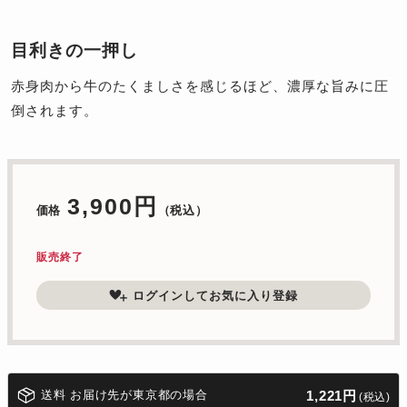
目利きの一押し
赤身肉から牛のたくましさを感じるほど、濃厚な旨みに圧
倒されます。
3,900円
価格
（税込）
販売終了
ログインしてお気に入り登録
送料 お届け先が東京都の場合
1,221円
(税込)