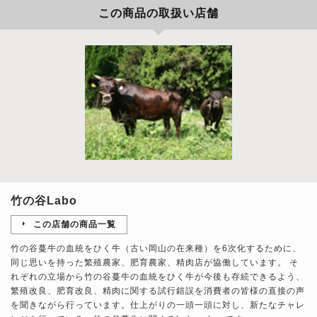
この商品の取扱い店舗
竹の谷Labo
この店舗の商品一覧
竹の谷蔓牛の血統をひく牛（古い岡山の在来種）を6次化するために、
同じ思いを持った繁殖農家、肥育農家、精肉店が協働しています。 そ
れぞれの立場から竹の谷蔓牛の血統をひく牛が今後も存続できるよう、
繁殖改良、肥育改良、精肉に関する試行錯誤を消費者の皆様の直接の声
を聞きながら行っています。仕上がりの一頭一頭に対し、新たなチャレ