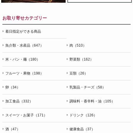
お取り寄せカテゴリー
着日指定ができる商品
魚介類・水産品（647）
肉（510）
米・パン・麺（180）
野菜類（162）
フルーツ・果物（198）
豆類（26）
卵（34）
乳製品・チーズ（58）
加工食品（332）
調味料・香辛料・油（105）
スイーツ・お菓子（171）
ドリンク（126）
酒（47）
健康食品（37）