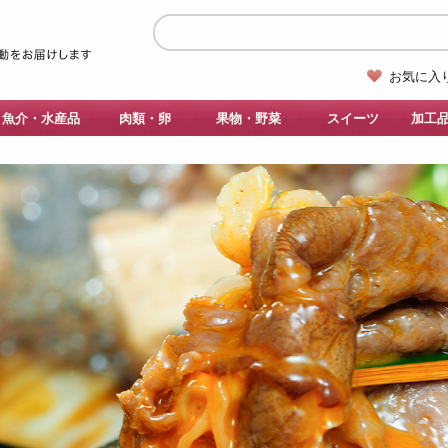
お気に入
魚介・水産品
肉類・卵
果物・野菜
スイーツ
加工