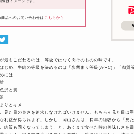
画像はイメージです。
の商品へのお問い合わせは
こちらから
が最もこだわるのは、等級ではなく肉そのものの味です。
はじめ、牛肉の等級を決めるのは「歩留まり等級(A〜C)」「肉質等
めには
雑
色沢と質
沢
まりとキメ
、見た目の良さを追求しなければいけません。もちろん見た目は
な利益が得られます。しかし、岡山さんは、長年の経験から「見
、肉質も固くなってしまう」と、あくまで食べた時の美味しさを