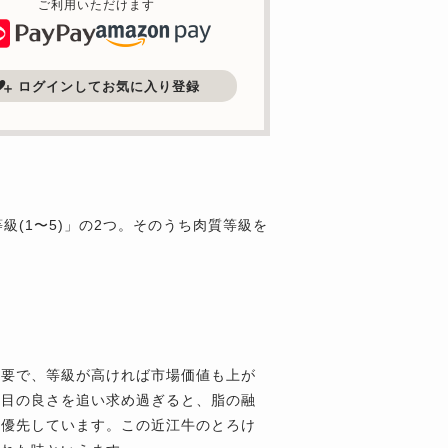
ご利用いただけます
ログインしてお気に入り登録
級(1〜5)」の2つ。そのうち肉質等級を
重要で、等級が高ければ市場価値も上が
た目の良さを追い求め過ぎると、脂の融
最優先しています。この近江牛のとろけ