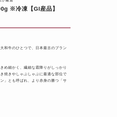
0g ※冷凍【GI産品】
三大和牛のひとつで、日本最古のブラン
がきめ細かく、繊細な霜降りがしっかり
すき焼きやしゃぶしゃぶに最適な部位で
イン」とも呼ばれ、より赤身の勝つ「サ