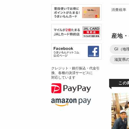
消費税率
産地・
GI（地
滋賀県の
クレジット・銀行振込・代金引
換、各種の決済サービスに
対応しています
この