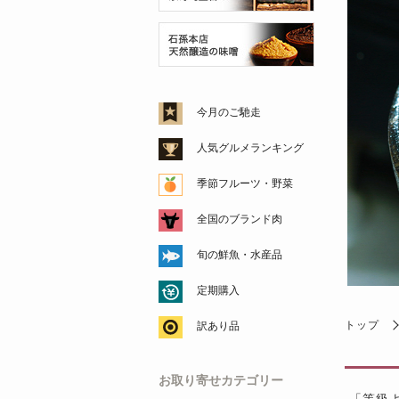
今月のご馳走
人気グルメランキング
季節フルーツ・野菜
全国のブランド肉
旬の鮮魚・水産品
定期購入
トップ
訳あり品
お取り寄せカテゴリー
「等級