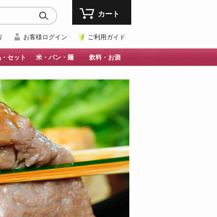
カート
り
お客様ログイン
ご利用ガイド
品・セット
米・パン・麺
飲料・お酒