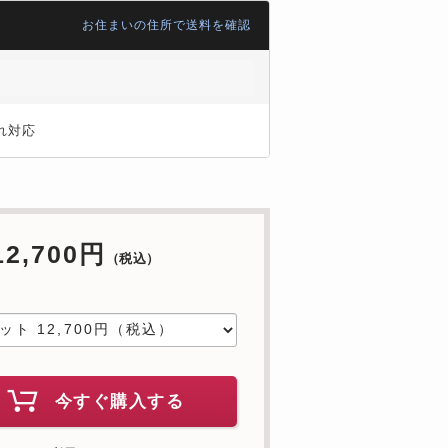
お住まいの住所で送料を確認
れ対応
12,700円
（税込）
中
今すぐ購入する