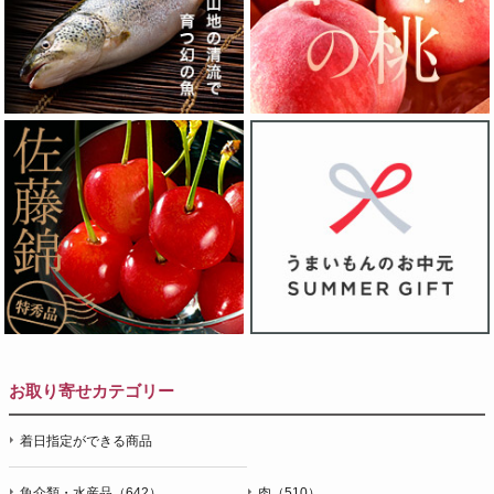
お取り寄せカテゴリー
着日指定ができる商品
魚介類・水産品（642）
肉（510）