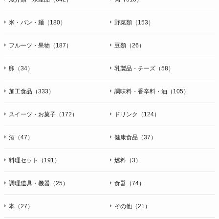
米・パン・麺（180）
野菜類（153）
フルーツ・果物（187）
豆類（26）
卵（34）
乳製品・チーズ（58）
加工食品（333）
調味料・香辛料・油（105）
スイーツ・お菓子（172）
ドリンク（124）
酒（47）
健康食品（37）
料理セット（191）
燃料（3）
調理道具・機器（25）
食器（74）
本（27）
その他（21）