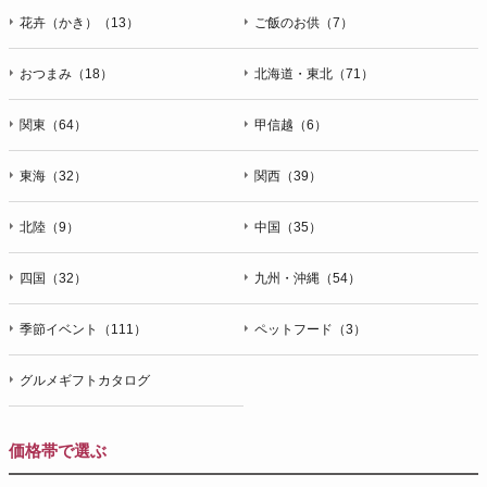
花卉（かき）（13）
ご飯のお供（7）
おつまみ（18）
北海道・東北（71）
関東（64）
甲信越（6）
東海（32）
関西（39）
北陸（9）
中国（35）
四国（32）
九州・沖縄（54）
季節イベント（111）
ペットフード（3）
グルメギフトカタログ
価格帯で選ぶ