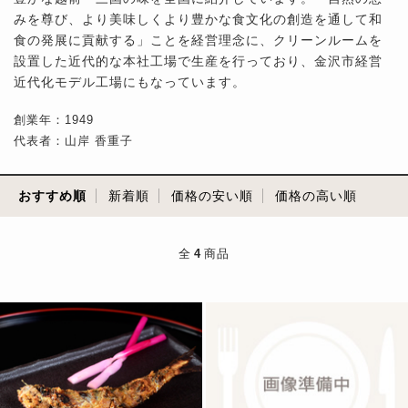
みを尊び、より美味しくより豊かな食文化の創造を通して和
食の発展に貢献する」ことを経営理念に、クリーンルームを
設置した近代的な本社工場で生産を行っており、金沢市経営
近代化モデル工場にもなっています。
創業年：1949
代表者：山岸 香重子
おすすめ順
新着順
価格の安い順
価格の高い順
全
4
商品