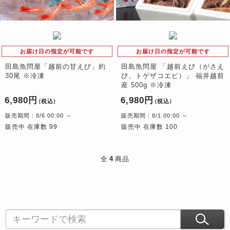
お届け日の指定が可能です
お届け日の指定が可能です
田島魚問屋「越前の甘えび」約
田島魚問屋 「越前えび（がさえ
30尾 ※冷凍
び、トゲザコエビ）」 福井越前
産 500g ※冷凍
6,980円
6,980円
（税込）
（税込）
販売期間：8/6 00:00 ～
販売期間：8/1 00:00 ～
販売中 在庫数 99
販売中 在庫数 100
全
4
商品