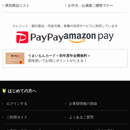
県別商品リスト
お中元・お歳暮ご贈答マナー
クレジット・銀行振込・代金引換、各種の決済サービスに
対応しています
うまいもんカード＜初年度年会費無料＞
普段使いでお得にポイントがたまる！
はじめての方へ
ログインする
お客様情報の登録
ご利用ガイド
よくあるご質問