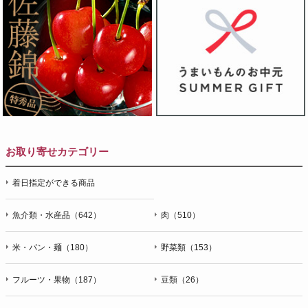
お取り寄せカテゴリー
着日指定ができる商品
魚介類・水産品（642）
肉（510）
米・パン・麺（180）
野菜類（153）
フルーツ・果物（187）
豆類（26）