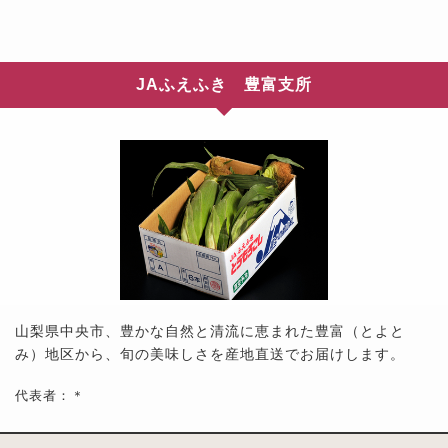
JAふえふき 豊富支所
山梨県中央市、豊かな自然と清流に恵まれた豊富（とよと
み）地区から、旬の美味しさを産地直送でお届けします。
代表者：＊