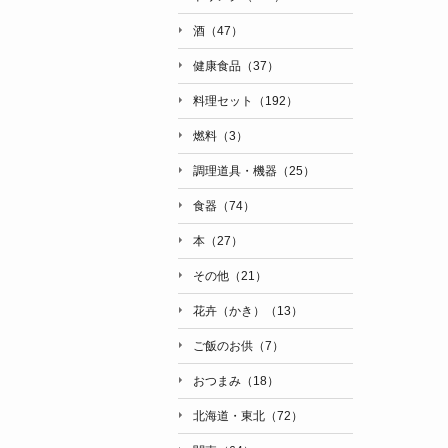
酒（47）
健康食品（37）
料理セット（192）
燃料（3）
調理道具・機器（25）
食器（74）
本（27）
その他（21）
花卉（かき）（13）
ご飯のお供（7）
おつまみ（18）
北海道・東北（72）