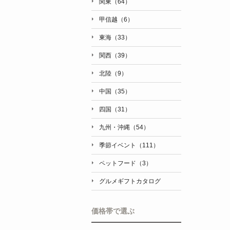
関東（64）
甲信越（6）
東海（33）
関西（39）
北陸（9）
中国（35）
四国（31）
九州・沖縄（54）
季節イベント（111）
ペットフード（3）
グルメギフトカタログ
価格帯で選ぶ