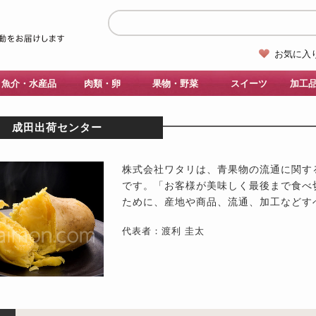
お気に入
魚介・水産品
肉類・卵
果物・野菜
スイーツ
加工
成田出荷センター
株式会社ワタリは、青果物の流通に関す
です。「お客様が美味しく最後まで食べ
ために、産地や商品、流通、加工などす
代表者：渡利 圭太