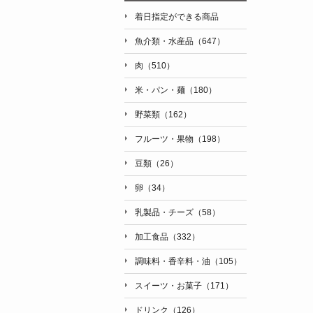
着日指定ができる商品
魚介類・水産品（647）
肉（510）
米・パン・麺（180）
野菜類（162）
フルーツ・果物（198）
豆類（26）
卵（34）
乳製品・チーズ（58）
加工食品（332）
調味料・香辛料・油（105）
スイーツ・お菓子（171）
ドリンク（126）