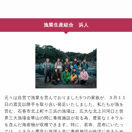
漁業生産組合 浜人
元々は自営で漁業を営んでおりました5つの家族が、３月１１
日の震災以降手を取り合い発足いたしました。私たちが漁を
営む、石巻市北上町十三浜の漁場は、広大な北上川河口と世
界三大漁場金華山の間に養殖施設が在る為、豊富なミネラル
を含んだ海産物が収穫できます。特に、若布、昆布にいたっ
ては、ミネラル豊富な漁場と共に養殖施設が外洋に在るため