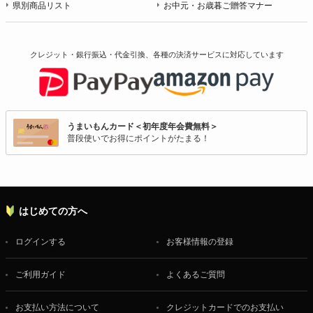
県別商品リスト
お中元・お歳暮ご贈答マナー
クレジット・銀行振込・代金引換、各種の決済サービスに
対応しています
うまいもんカード＜初年度年会費無料＞
普段使いでお得にポイントがたまる！
はじめての方へ
ログインする
お客様情報の登録
ご利用ガイド
よくあるご質問
お支払い方法について
クレジットカードでのお支払い