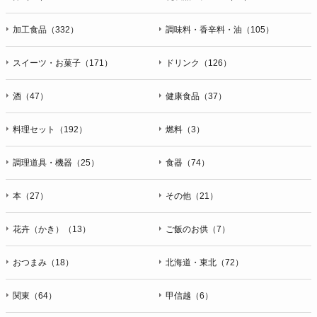
加工食品（332）
調味料・香辛料・油（105）
スイーツ・お菓子（171）
ドリンク（126）
酒（47）
健康食品（37）
料理セット（192）
燃料（3）
調理道具・機器（25）
食器（74）
本（27）
その他（21）
花卉（かき）（13）
ご飯のお供（7）
おつまみ（18）
北海道・東北（72）
関東（64）
甲信越（6）