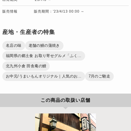
販売情報
販売期間：'23/4/13 00:00 ～
産地・生産者の特集
名店の味
老舗の鰻の蒲焼き
福岡県の郷土食 お取り寄せグルメ「ふく...
北九州小倉 田舎庵の鰻
お中元/うまいもんオリジナル｜人気のお...
7月のご馳走
この商品の取扱い店舗