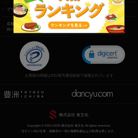
プライバシーポリシー
特定商取引法に基づく表記
店舗・法人・生産者様
向けのお問い合わせ
お客様の情報はSSL暗号通信技術で保護されています
株式会社 食文化
Copyright © 2001-2026 株式会社 食文化 All rights reserved.
当サイト内の文章・画像等の一切の無断転載および転用を禁じます。