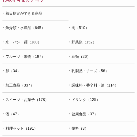
着日指定ができる商品
魚介類・水産品（645）
肉（510）
米・パン・麺（180）
野菜類（152）
フルーツ・果物（197）
豆類（26）
卵（34）
乳製品・チーズ（58）
加工食品（337）
調味料・香辛料・油（114）
スイーツ・お菓子（178）
ドリンク（125）
酒（47）
健康食品（37）
料理セット（191）
燃料（3）