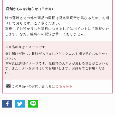
店舗からのお知らせ
（田舎庵）
鰻の蒲焼とその他の商品の同梱は発送温度帯が異なるため、お断
りしております。ご了承ください。
重複してお預かりした送料につきましてはポイントにて調整いた
します。なお、離島への配送は承っておりません。
※
商品画像はイメージです。
※お届けが難しい日時がありましたらリクエスト欄で予めお知らせく
ださい。
※写真は調理イメージです。化粧箱の大きさが変わる場合がございま
す。また、タレをお付けしてお届けします。お好みでご利用くださ
い。
この商品へのお問い合わせは
こちらから