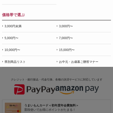
価格帯で選ぶ
3,000円未満
3,000円〜
5,000円〜
7,000円〜
10,000円〜
15,000円〜
県別商品リスト
お中元・お歳暮ご贈答マナー
クレジット・銀行振込・代金引換、各種の決済サービスに
対応しています
うまいもんカード＜初年度年会費無料＞
普段使いでお得にポイントがたまる！