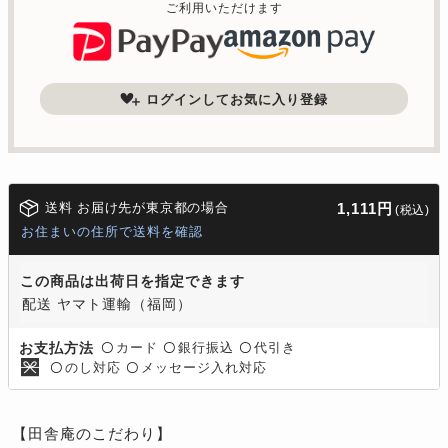
ご利用いただけます
ログインしてお気に入り登録
送料 お届け先が東京都の場合
1,111円
(税込)
お住まいの住所で送料を確認
この商品は出荷日を指定できます
配送 ヤマト運輸（福岡）
カード
銀行振込
代引き
お支払方法
〇
〇
〇
のし対応
メッセージ入れ対応
〇
〇
【田舎庵のこだわり】