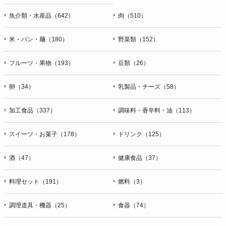
魚介類・水産品（642）
肉（510）
米・パン・麺（180）
野菜類（152）
フルーツ・果物（193）
豆類（26）
卵（34）
乳製品・チーズ（58）
加工食品（337）
調味料・香辛料・油（113）
スイーツ・お菓子（178）
ドリンク（125）
酒（47）
健康食品（37）
料理セット（191）
燃料（3）
調理道具・機器（25）
食器（74）