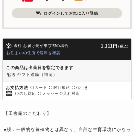
ログインしてお気に入り登録
送料 お届け先が東京都の場合
1,111円
(税込)
お住まいの住所で送料を確認
この商品は出荷日を指定できます
配送 ヤマト運輸（福岡）
カード
銀行振込
代引き
お支払方法
〇
〇
〇
のし対応
メッセージ入れ対応
〇
〇
【田舎庵のこだわり】
●鰻：一般的な養殖物とは異なり、自然な生育環境にかなっ