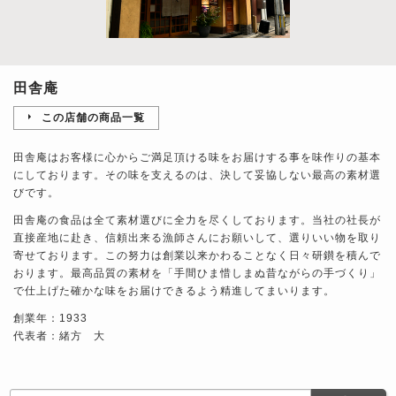
田舎庵
この店舗の商品一覧
田舎庵はお客様に心からご満足頂ける味をお届けする事を味作りの基本
にしております。その味を支えるのは、決して妥協しない最高の素材選
びです。
田舎庵の食品は全て素材選びに全力を尽くしております。当社の社長が
直接産地に赴き、信頼出来る漁師さんにお願いして、選りいい物を取り
寄せております。この努力は創業以来かわることなく日々研鑚を積んで
おります。最高品質の素材を「手間ひま惜しまぬ昔ながらの手づくり」
で仕上げた確かな味をお届けできるよう精進してまいります。
創業年：1933
代表者：緒方 大