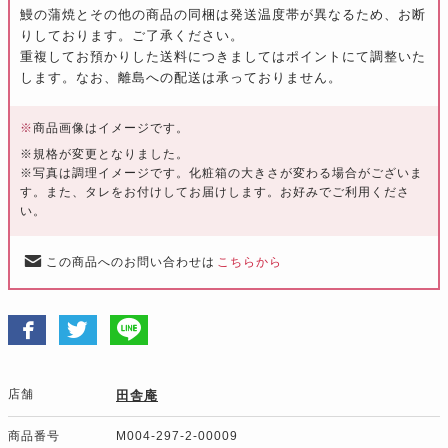
鰻の蒲焼とその他の商品の同梱は発送温度帯が異なるため、お断
りしております。ご了承ください。
重複してお預かりした送料につきましてはポイントにて調整いた
します。なお、離島への配送は承っておりません。
※
商品画像はイメージです。
※規格が変更となりました。
※写真は調理イメージです。化粧箱の大きさが変わる場合がございま
す。また、タレをお付けしてお届けします。お好みでご利用くださ
い。
この商品へのお問い合わせは
こちらから
店舗
田舎庵
商品番号
M004-297-2-00009