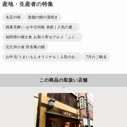
産地・生産者の特集
名店の味
老舗の鰻の蒲焼き
残暑見舞い お中元特集 表紙 | 人気の夏...
福岡県の郷土食 お取り寄せグルメ「ふく...
北九州小倉 田舎庵の鰻
お中元/うまいもんオリジナル｜人気のお...
7月のご馳走
この商品の取扱い店舗