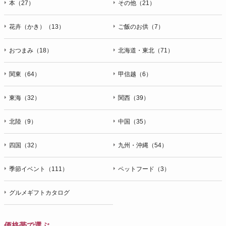
本（27）
その他（21）
花卉（かき）（13）
ご飯のお供（7）
おつまみ（18）
北海道・東北（71）
関東（64）
甲信越（6）
東海（32）
関西（39）
北陸（9）
中国（35）
四国（32）
九州・沖縄（54）
季節イベント（111）
ペットフード（3）
グルメギフトカタログ
価格帯で選ぶ