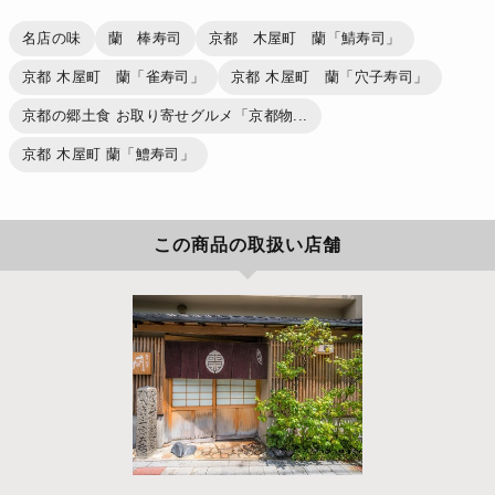
名店の味
蘭 棒寿司
京都 木屋町 蘭「鯖寿司」
京都 木屋町 蘭「雀寿司」
京都 木屋町 蘭「穴子寿司」
京都の郷土食 お取り寄せグルメ「京都物...
京都 木屋町 蘭「鱧寿司」
この商品の取扱い店舗