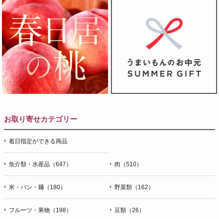
お取り寄せカテゴリー
着日指定ができる商品
魚介類・水産品（647）
肉（510）
米・パン・麺（180）
野菜類（162）
フルーツ・果物（198）
豆類（26）