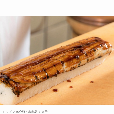
トップ
魚介類・水産品
穴子