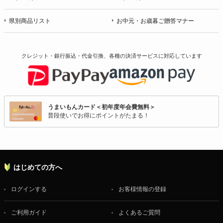
県別商品リスト
お中元・お歳暮ご贈答マナー
クレジット・銀行振込・代金引換、各種の決済サービスに
対応しています
うまいもんカード＜初年度年会費無料＞
普段使いでお得にポイントがたまる！
はじめての方へ
ログインする
お客様情報の登録
ご利用ガイド
よくあるご質問