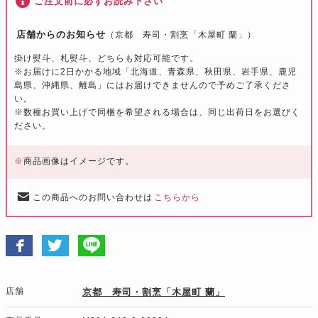
ご注文前に必ずお読み下さい
店舗からのお知らせ
（京都 寿司・割烹「木屋町 蘭」）
掛け熨斗、札熨斗、どちらも対応可能です。
※お届けに2日かかる地域「北海道、青森県、秋田県、岩手県、鹿児
島県、沖縄県、離島」にはお届けできませんので予めご了承くださ
い。
※数種お買い上げで同梱を希望される場合は、同じ出荷日をお選びく
ださい。
※
商品画像はイメージです。
この商品へのお問い合わせは
こちらから
店舗
京都 寿司・割烹「木屋町 蘭」