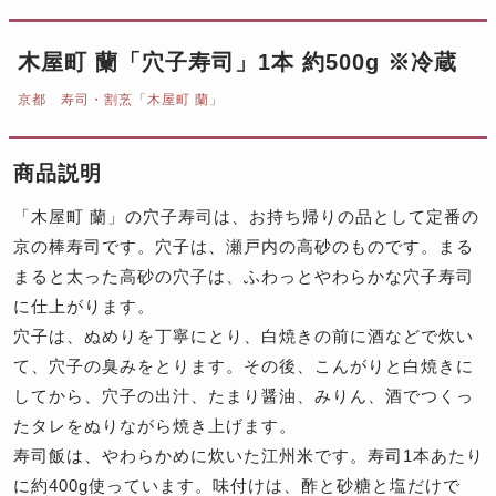
木屋町 蘭「穴子寿司」1本 約500g ※冷蔵
京都 寿司・割烹「木屋町 蘭」
商品説明
「木屋町 蘭」の穴子寿司は、お持ち帰りの品として定番の
京の棒寿司です。穴子は、瀬戸内の高砂のものです。まる
まると太った高砂の穴子は、ふわっとやわらかな穴子寿司
に仕上がります。
穴子は、ぬめりを丁寧にとり、白焼きの前に酒などで炊い
て、穴子の臭みをとります。その後、こんがりと白焼きに
してから、穴子の出汁、たまり醤油、みりん、酒でつくっ
たタレをぬりながら焼き上げます。
寿司飯は、やわらかめに炊いた江州米です。寿司1本あたり
に約400g使っています。味付けは、酢と砂糖と塩だけで