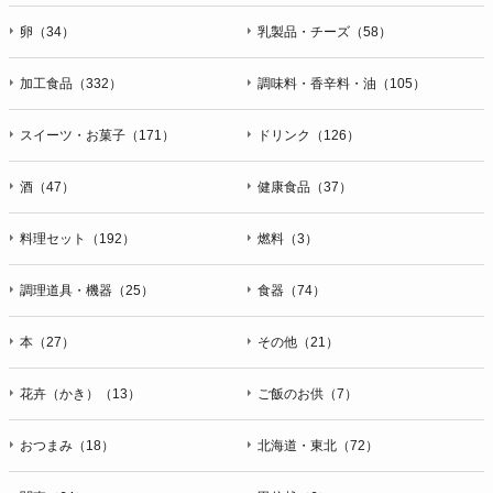
卵（34）
乳製品・チーズ（58）
加工食品（332）
調味料・香辛料・油（105）
スイーツ・お菓子（171）
ドリンク（126）
酒（47）
健康食品（37）
料理セット（192）
燃料（3）
調理道具・機器（25）
食器（74）
本（27）
その他（21）
花卉（かき）（13）
ご飯のお供（7）
おつまみ（18）
北海道・東北（72）