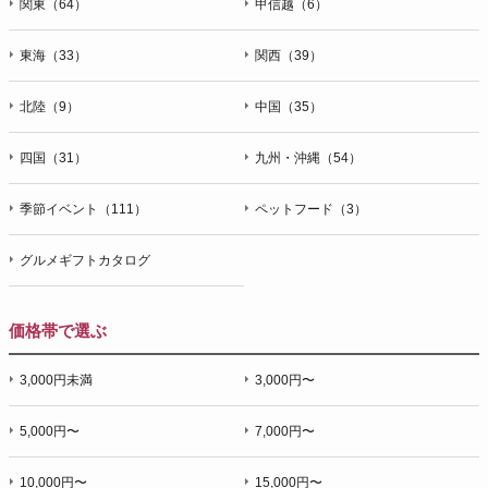
関東（64）
甲信越（6）
東海（33）
関西（39）
北陸（9）
中国（35）
四国（31）
九州・沖縄（54）
季節イベント（111）
ペットフード（3）
グルメギフトカタログ
価格帯で選ぶ
3,000円未満
3,000円〜
5,000円〜
7,000円〜
10,000円〜
15,000円〜