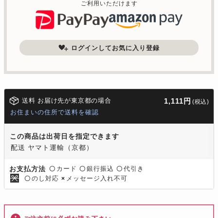
ご利用いただけます
ログインしてお気に入り登録
送料 お届け先が東京都の場合
1,111円
(税込)
お住まいの住所で送料を確認
この商品は出荷日を指定できます
配送 ヤマト運輸（京都）
カード
銀行振込
代引き
お支払方法
〇
〇
〇
のし対応
メッセージ入れ不可
〇
×