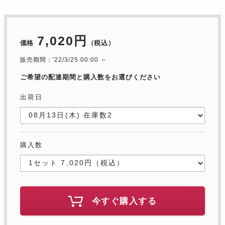
7,020円
価格
（税込）
販売期間：'22/3/25 00:00 ～
ご希望の配達期間と購入数をお選びください
出荷日
購入数
今すぐ購入する