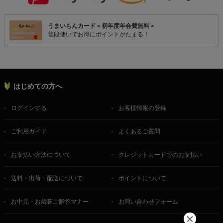
うまいもんカード＜初年度年会費無料＞
普段使いでお得にポイントがたまる！
はじめての方へ
ログインする
お客様情報の登録
ご利用ガイド
よくあるご質問
お支払い方法について
クレジットカードでのお支払い
送料・出荷・配送について
ポイントについて
お中元・お歳暮ご贈答マナー
お問い合わせフォーム