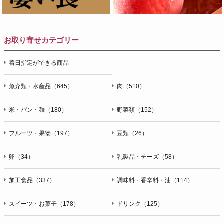
お取り寄せカテゴリー
着日指定ができる商品
魚介類・水産品（645）
肉（510）
米・パン・麺（180）
野菜類（152）
フルーツ・果物（197）
豆類（26）
卵（34）
乳製品・チーズ（58）
加工食品（337）
調味料・香辛料・油（114）
スイーツ・お菓子（178）
ドリンク（125）