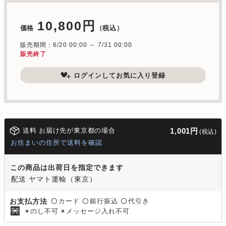
10,800円
価格
（税込）
販売期間：6/20 00:00 ～ 7/31 00:00
販売終了
ログインしてお気に入り登録
送料 お届け先が東京都の場合
1,001円
(税込)
お住まいの住所で送料を確認
この商品は出荷日を指定できます
配送 ヤマト運輸（東京）
カード
銀行振込
代引き
お支払方法
〇
〇
〇
のし不可
メッセージ入れ不可
×
×