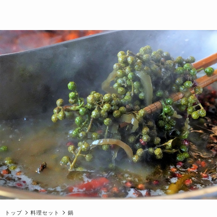
トップ
料理セット
鍋