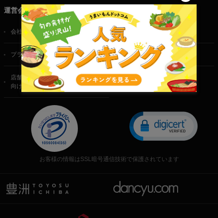
運営会社
会社概要
ご利用規約
プライバシーポリシー
特定商取引法に基づく表記
店舗・法人・生産者様
向けのお問い合わせ
お客様の情報はSSL暗号通信技術で保護されています