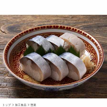
トップ
加工食品
惣菜