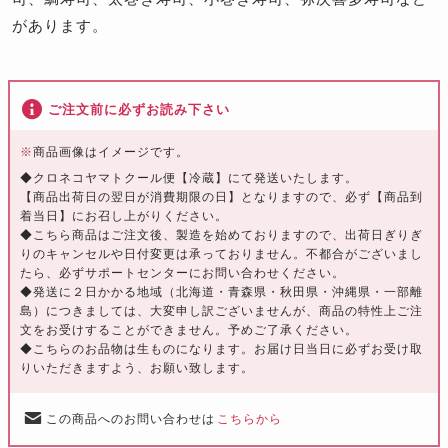
があります。
ご注文前に必ずお読み下さい
※
商品画像はイメージです。
◆クロネコヤマトクール便【冷蔵】にて発送いたします。
【商品出荷日の翌日が消費期限の日】となりますので、必ず【商品到
着当日】にお召し上がりください。
◆こちら商品はご注文後、製造を始めておりますので、出荷日ぎりぎ
りのキャンセルや日付変更は承っておりません。不都合がございまし
たら、必ずサポートセンターにお問い合わせください。
◆発送に２日かかる地域（北海道・青森県・秋田県・沖縄県・一部離
島）につきましては、大変申し訳ございませんが、商品の特性上ご注
文をお受けすることができません。予めご了承ください。
◆こちらのお品物は生ものになります。お届け日当日に必ずお受け取
りいただきますよう、お願い致します。
この商品へのお問い合わせは
こちらから