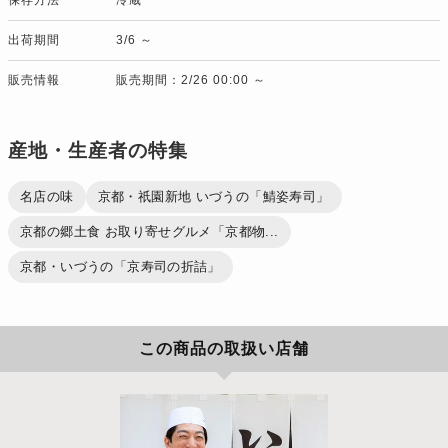
出荷期間
3/6 ～
販売情報
販売期間：2/26 00:00 ～
産地・生産者の特集
名店の味
京都・祇園新地 いづうの「鯖姿寿司」
京都の郷土食 お取り寄せグルメ「京都物...
京都・いづうの「京寿司の折詰」
この商品の取扱い店舗