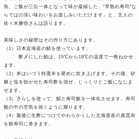
魚、ご飯が三位一体となって味が凝縮した、“早熟れ寿司”な
らではの深い味わいをお楽しみいただけます」と、主人の
佐々木勝悟さんは語ります。
美味しさの秘密はその作り方にあります。
（1）日本近海産の鯖を使っています。
酢〆にした鯖は、15℃から18℃の温度で一晩ねかせ
ます。
（2）米はいづう特選米を硬めに炊き上げます。その後、砂
糖と塩を効かせた寿司酢を混ぜ、じっくりとご飯になじま
せます。
（3）さらしを使って、鯖と寿司飯を一体化させます。寿司
飯の中の空気を抜くように握ります。
（4）最後に生酢につけてやわらかくした北海道産の真昆布
を鯖寿司に巻きます。