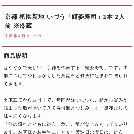
京都 祇園新地 いづう「鯖姿寿司」1本 2人
前 ※冷蔵
京都 祇園新地 いづう
商品説明
はなやかで美しい、京都を代表する「鯖姿寿司」です。生
酢につけてやわらかくした真昆布と竹皮に包まれて送られ
てきます。
出来立てから翌日まで、時間が経つにつれ、鯖から旨みが
詰まった脂が浮いてきて寿司飯となじみます。昆布だしの
味も深くなります。
「時の流れとともに昆布、魚、ご飯がなじみあってまいり
ます。お客様のお手許に届きます製造日の翌日は、昆布、