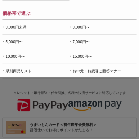
価格帯で選ぶ
3,000円未満
3,000円〜
5,000円〜
7,000円〜
10,000円〜
15,000円〜
県別商品リスト
お中元・お歳暮ご贈答マナー
クレジット・銀行振込・代金引換、各種の決済サービスに
対応しています
うまいもんカード＜初年度年会費無料＞
普段使いでお得にポイントがたまる！