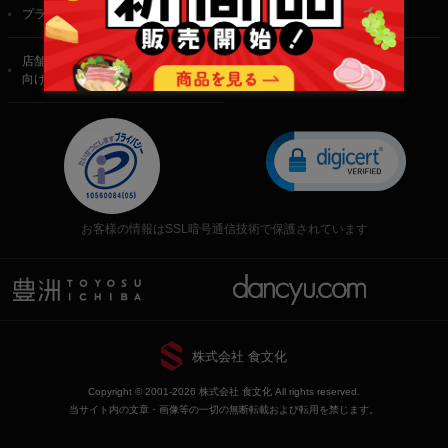
プライバシーポリシー
特定商取引法に基づく表記
店舗・法人・生産者様
向けのお問い合わせ
お客様の情報はSSL暗号通信技術で保護されています
株式会社 食文化
Copyright © 2001-2026 株式会社 食文化 All rights reserved.
当サイト内の文章・画像等の一切の無断転載および転用を禁じます。