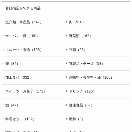
着日指定ができる商品
魚介類・水産品（647）
肉（510）
米・パン・麺（180）
野菜類（162）
フルーツ・果物（198）
豆類（26）
卵（34）
乳製品・チーズ（58）
加工食品（332）
調味料・香辛料・油（105）
スイーツ・お菓子（171）
ドリンク（126）
酒（47）
健康食品（37）
料理セット（192）
燃料（3）