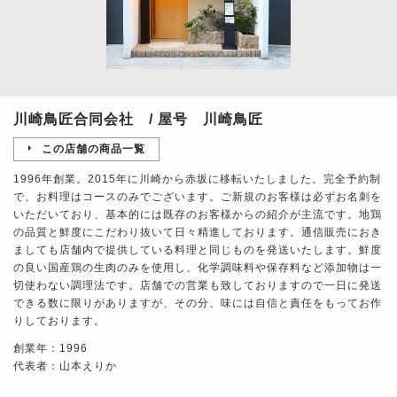
川崎鳥匠合同会社 / 屋号 川崎鳥匠
この店舗の商品一覧
1996年創業。2015年に川崎から赤坂に移転いたしました。完全予約制
で、お料理はコースのみでございます。ご新規のお客様は必ずお名刺を
いただいており、基本的には既存のお客様からの紹介が主流です。地鶏
の品質と鮮度にこだわり抜いて日々精進しております。通信販売におき
ましても店舗内で提供している料理と同じものを発送いたします。鮮度
の良い国産鶏の生肉のみを使用し、化学調味料や保存料など添加物は一
切使わない調理法です。店舗での営業も致しておりますので一日に発送
できる数に限りがありますが、その分、味には自信と責任をもってお作
りしております。
創業年：1996
代表者：山本えりか