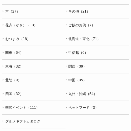
本（27）
その他（21）
花卉（かき）（13）
ご飯のお供（7）
おつまみ（18）
北海道・東北（71）
関東（64）
甲信越（6）
東海（32）
関西（39）
北陸（9）
中国（35）
四国（32）
九州・沖縄（54）
季節イベント（111）
ペットフード（3）
グルメギフトカタログ