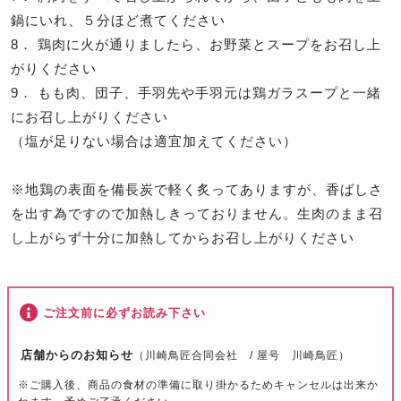
鍋にいれ、５分ほど煮てください
8． 鶏肉に火が通りましたら、お野菜とスープをお召し上
がりください
9． もも肉、団子、手羽先や手羽元は鶏ガラスープと一緒
にお召し上がりください
（塩が足りない場合は適宜加えてください）
※地鶏の表面を備長炭で軽く炙ってありますが、香ばしさ
を出す為ですので加熱しきっておりません。生肉のまま召
し上がらず十分に加熱してからお召し上がりください
ご注文前に必ずお読み下さい
店舗からのお知らせ
（川崎鳥匠合同会社 / 屋号 川崎鳥匠）
※ご購入後、商品の食材の準備に取り掛かるためキャンセルは出来か