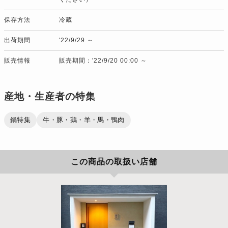
保存方法
冷蔵
出荷期間
'22/9/29 ～
販売情報
販売期間：'22/9/20 00:00 ～
産地・生産者の特集
鍋特集
牛・豚・鶏・羊・馬・鴨肉
この商品の取扱い店舗