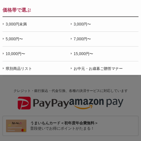
価格帯で選ぶ
3,000円未満
3,000円〜
5,000円〜
7,000円〜
10,000円〜
15,000円〜
県別商品リスト
お中元・お歳暮ご贈答マナー
クレジット・銀行振込・代金引換、各種の決済サービスに
対応しています
うまいもんカード＜初年度年会費無料＞
普段使いでお得にポイントがたまる！