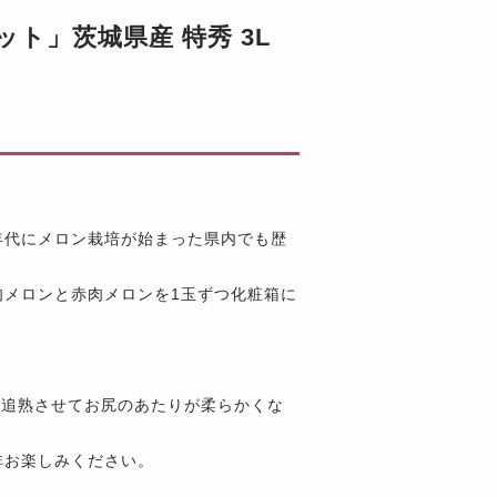
ト」茨城県産 特秀 3L
年代にメロン栽培が始まった県内でも歴
肉メロンと赤肉メロンを1玉ずつ化粧箱に
し追熟させてお尻のあたりが柔らかくな
非お楽しみください。