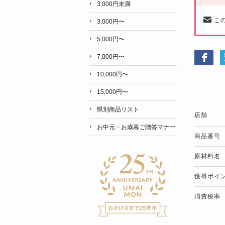
3,000円未満
こ
3,000円〜
5,000円〜
7,000円〜
10,000円〜
15,000円〜
県別商品リスト
店舗
お中元・お歳暮ご贈答マナー
商品番号
原材料名
獲得ポイ
消費税率