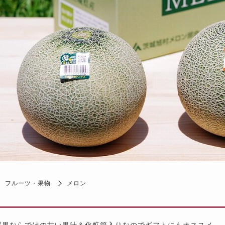
フルーツ・果物
メロン
選果ならではの甘い果汁＆化粧箱入りなのでギフトにもオススメ