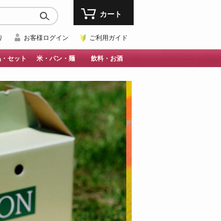
カート
り
お客様ログイン
ご利用ガイド
品・セット
米・パン・麺
飲料・お酒