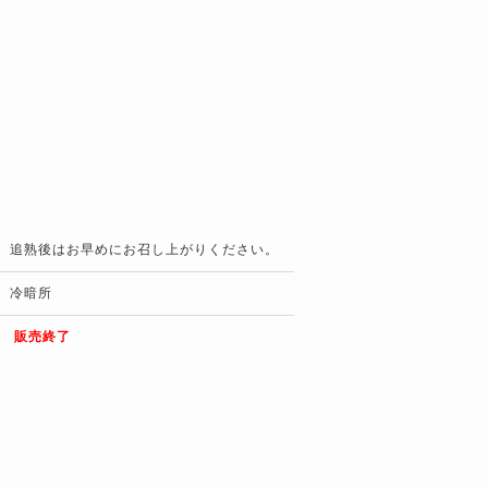
追熟後はお早めにお召し上がりください。
冷暗所
販売終了