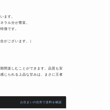
。
ています。
ミネラル分が豊富。
が特徴です。
場合がございます。）
い期間楽しむことができます。品質も安
ら感じられる上品な甘みは、まさに王者
お住まいの住所で送料を確認