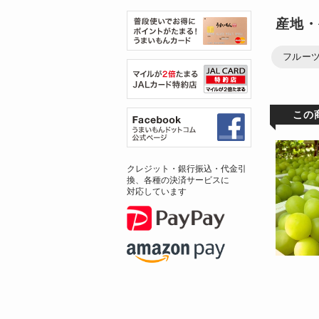
産地・
フルー
この
クレジット・銀行振込・代金引
換、各種の決済サービスに
対応しています