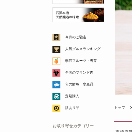
今月のご馳走
人気グルメランキング
季節フルーツ・野菜
全国のブランド肉
旬の鮮魚・水産品
定期購入
トップ
訳あり品
お取り寄せカテゴリー
高糖度