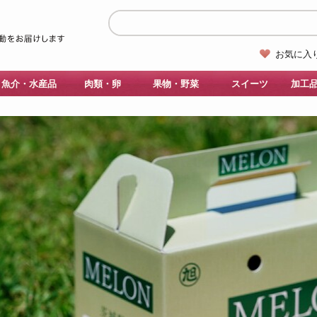
お気に入
魚介・水産品
肉類・卵
果物・野菜
スイーツ
加工