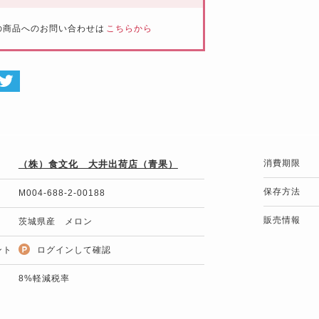
の商品へのお問い合わせは
こちらから
消費期限
（株）食文化 大井出荷店（青果）
保存方法
M004-688-2-00188
販売情報
茨城県産 メロン
ント
ログインして確認
8%軽減税率