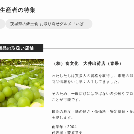
生産者の特集
ツ
茨城県の郷土食 お取り寄せグルメ「いば...
商品の取扱い店舗
（株）食文化 大井出荷店（青果）
わたしたちは買参人の資格を取得し、市場の卸
商品情報をいち早く入手してきました。
そのため、一般店頭には並ばない希少種やプロ
ことが可能です。
最高の鮮度・味の良さ・低価格・安定供給・多
実現します。
創業年：2004
代表者：萩原章史