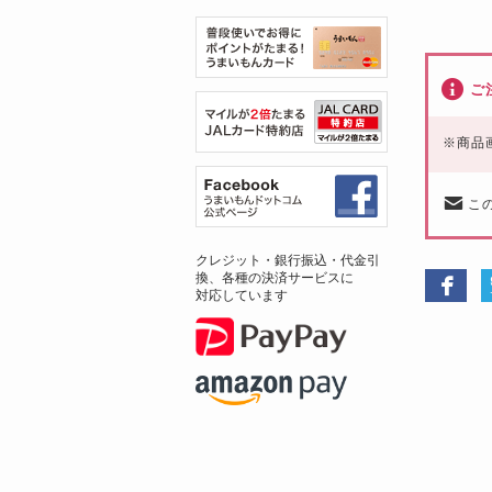
ご
※
商品
こ
クレジット・銀行振込・代金引
換、各種の決済サービスに
対応しています