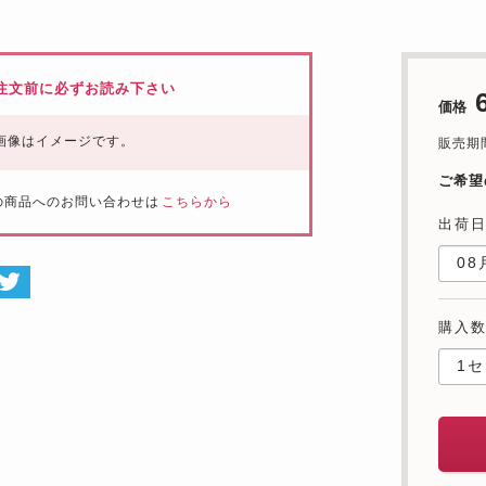
注文前に必ずお読み下さい
価格
画像はイメージです。
販売期間：
ご希望
の商品へのお問い合わせは
こちらから
出荷
購入