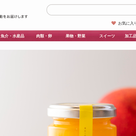
お気に入
魚介・水産品
肉類・卵
果物・野菜
スイーツ
加工