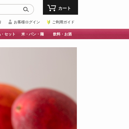
カート
り
お客様ログイン
ご利用ガイド
品・セット
米・パン・麺
飲料・お酒