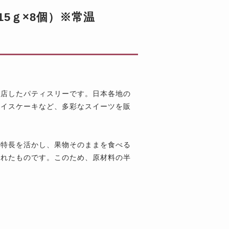
5ｇ×8個）※常温
開店したパティスリーです。日本各地の
アイスケーキなど、多彩なスイーツを販
の特長を活かし、果物そのままを食べる
まれたものです。このため、原材料の半
。