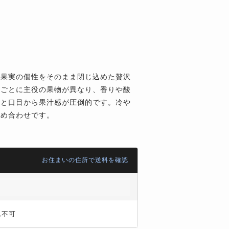
く果実の個性をそのまま閉じ込めた贅沢
瓶ごとに主役の果物が異なり、香りや酸
ひと口目から果汁感が圧倒的です。冷や
詰め合わせです。
お住まいの住所で送料を確認
れ不可