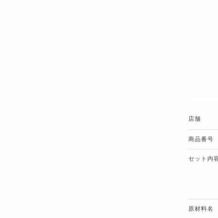
店舗
商品番号
セット内
原材料名