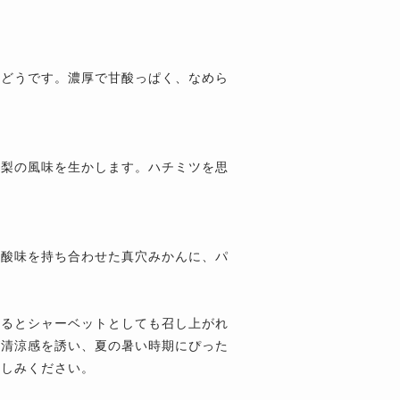
ぶどうです。濃厚で甘酸っぱく、なめら
洋梨の風味を生かします。ハチミツを思
い酸味を持ち合わせた真穴みかんに、パ
せるとシャーベットとしても召し上がれ
が清涼感を誘い、夏の暑い時期にぴった
楽しみください。