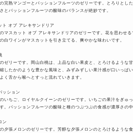
の完熟マンゴーとパッションフルーツのゼリーです。とろりとし
さとパッションフルーツの酸味のバランスが絶妙です。
ット オブ アレキサンドリア
のマスカット オブ アレキサンドリアのゼリーです。花を思わせ
の白ワインがマスカットを引き立てる、爽やかな味わいです。
桃
のゼリーです。岡山白桃は、上品な白い果皮と、とろけるような
縮したかのような豊かな風味と、みずみずしい果汁感が口いっぱ
よく舌から喉へとすっと流れていきます。
パッション
のいちご、ロイヤルクイーンのゼリーです。いちごの果汁をぎゅ
す。パッションフルーツの酸味と種のつぶつぶの食感が濃厚さの
ロン
の夕張メロンのゼリーです。芳醇な夕張メロンのとろけるような