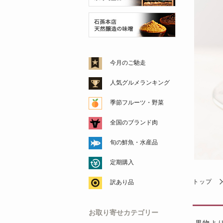
今月のご馳走
人気グルメランキング
季節フルーツ・野菜
全国のブランド肉
旬の鮮魚・水産品
定期購入
トップ
訳あり品
お取り寄せカテゴリー
果物よ