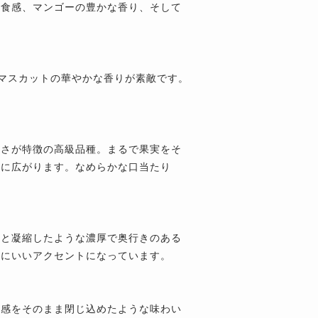
た食感、マンゴーの豊かな香り、そして
るマスカットの華やかな香りが素敵です。
甘さが特徴の高級品種。まるで果実をそ
いに広がります。なめらかな口当たり
っと凝縮したような濃厚で奥行きのある
中にいいアクセントになっています。
食感をそのまま閉じ込めたような味わい