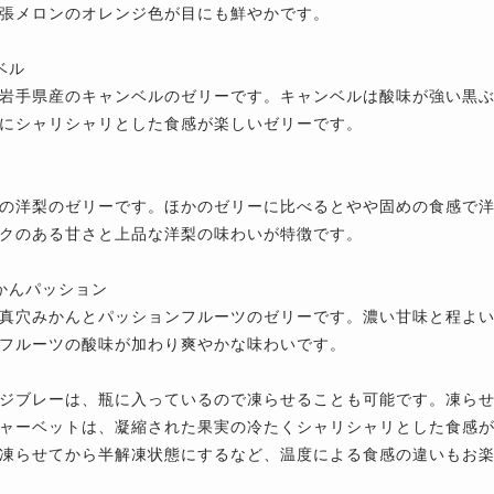
張メロンのオレンジ色が目にも鮮やかです。
ベル
岩手県産のキャンベルのゼリーです。キャンベルは酸味が強い黒
にシャリシャリとした食感が楽しいゼリーです。
の洋梨のゼリーです。ほかのゼリーに比べるとやや固めの食感で
クのある甘さと上品な洋梨の味わいが特徴です。
かんパッション
真穴みかんとパッションフルーツのゼリーです。濃い甘味と程よ
フルーツの酸味が加わり爽やかな味わいです。
ジブレーは、瓶に入っているので凍らせることも可能です。凍ら
ャーベットは、凝縮された果実の冷たくシャリシャリとした食感
凍らせてから半解凍状態にするなど、温度による食感の違いもお