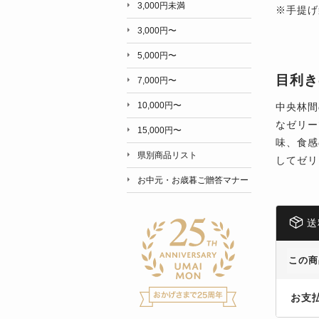
3,000円未満
※手提げ
3,000円〜
5,000円〜
目利き
7,000円〜
10,000円〜
中央林間
なゼリー
15,000円〜
味、食感
県別商品リスト
してゼリ
お中元・お歳暮ご贈答マナー
送
この商
お支