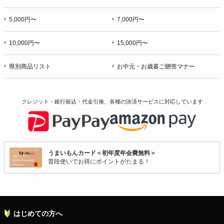
5,000円〜
7,000円〜
10,000円〜
15,000円〜
県別商品リスト
お中元・お歳暮ご贈答マナー
クレジット・銀行振込・代金引換、各種の決済サービスに
対応しています
うまいもんカード＜初年度年会費無料＞
普段使いでお得にポイントがたまる！
はじめての方へ