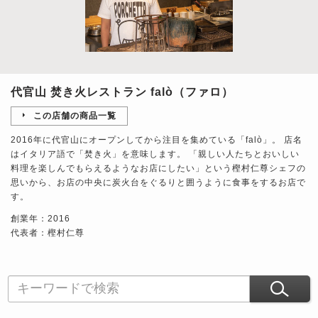
代官山 焚き火レストラン falò（ファロ）
この店舗の商品一覧
2016年に代官山にオープンしてから注目を集めている「falò」。 店名
はイタリア語で「焚き火」を意味します。 「親しい人たちとおいしい
料理を楽しんでもらえるようなお店にしたい」という樫村仁尊シェフの
思いから、お店の中央に炭火台をぐるりと囲うように食事をするお店で
す。
創業年：2016
代表者：樫村仁尊