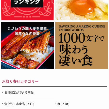
お取り寄せカテゴリー
着日指定ができる商品
魚介類・水産品（647）
肉（510）