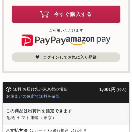
今すぐ購入する
ご利用いただけます
ログインしてお気に入り登録
送料 お届け先が東京都の場合
1,001円
(税込)
お住まいの住所で送料を確認
この商品は出荷日を指定できます
配送 ヤマト運輸（東京）
カード
銀行振込
代引き
お支払方法
〇
〇
〇