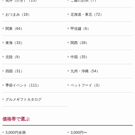
花卉（かき）（13）
ご飯のお供（7）
おつまみ（18）
北海道・東北（72）
関東（64）
甲信越（6）
東海（33）
関西（39）
北陸（9）
中国（35）
四国（31）
九州・沖縄（54）
季節イベント（111）
ペットフード（3）
グルメギフトカタログ
価格帯で選ぶ
3,000円未満
3,000円〜