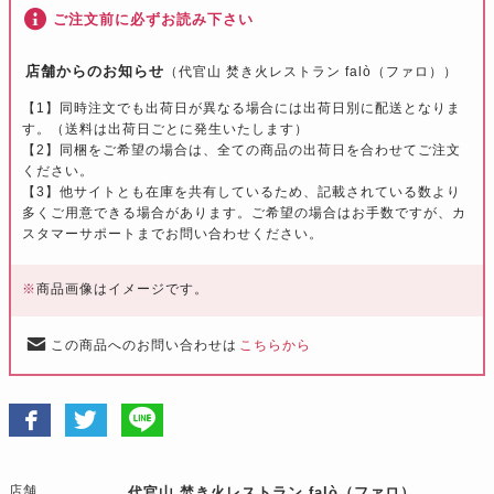
ご注文前に必ずお読み下さい
店舗からのお知らせ
（代官山 焚き火レストラン falò（ファロ））
【1】同時注文でも出荷日が異なる場合には出荷日別に配送となりま
す。（送料は出荷日ごとに発生いたします）
【2】同梱をご希望の場合は、全ての商品の出荷日を合わせてご注文
ください。
【3】他サイトとも在庫を共有しているため、記載されている数より
多くご用意できる場合があります。ご希望の場合はお手数ですが、カ
スタマーサポートまでお問い合わせください。
※
商品画像はイメージです。
この商品へのお問い合わせは
こちらから
店舗
代官山 焚き火レストラン falò（ファロ）