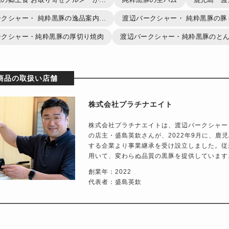
クシャー・ 純粋黒豚の逸品案内...
渡辺バークシャー・ 純粋黒豚の豚
ークシャー・純粋黒豚の厚切り焼肉
渡辺バークシャー・純粋黒豚のとんか
商品の取扱い店舗
株式会社プラチナエイト
株式会社プラチナエイトは、渡辺バークシャー
の店主・盛島英欽さんが、2022年9月に、鹿
する企業より事業継承を受け設立しました。従
用いて、変わらぬ品質の黒豚を提供しています
創業年：2022
代表者：盛島英欽