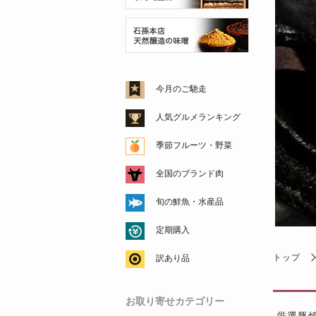
今月のご馳走
人気グルメランキング
季節フルーツ・野菜
全国のブランド肉
旬の鮮魚・水産品
定期購入
トップ
訳あり品
お取り寄せカテゴリー
厳選豚