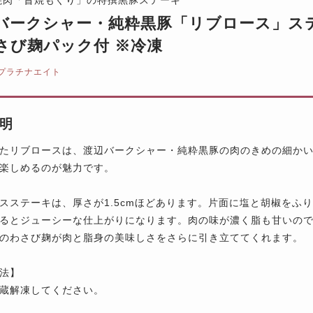
バークシャー・純粋黒豚「リブロース」ステーキ
さび麹パック付 ※冷凍
プラチナエイト
明
たリブロースは、渡辺バークシャー・純粋黒豚の肉のきめの細か
楽しめるのが魅力です。
スステーキは、厚さが1.5cmほどあります。片面に塩と胡椒をふ
るとジューシーな仕上がりになります。肉の味が濃く脂も甘いの
のわさび麹が肉と脂身の美味しさをさらに引き立ててくれます。
法】
蔵解凍してください。