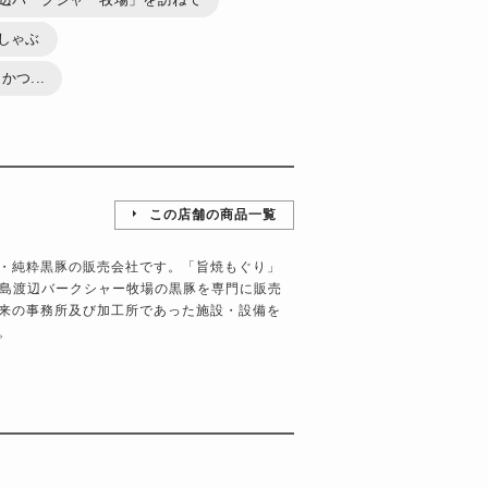
しゃぶ
つ...
この店舗の商品一覧
・純粋黒豚の販売会社です。「旨焼もぐり」
児島渡辺バークシャー牧場の黒豚を専門に販売
来の事務所及び加工所であった施設・設備を
。