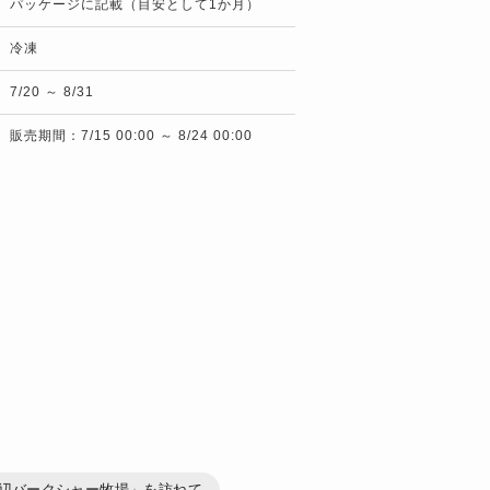
パッケージに記載（目安として1か月）
冷凍
7/20 ～ 8/31
販売期間：7/15 00:00 ～ 8/24 00:00
辺バークシャー牧場」を訪ねて