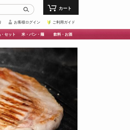
カート
り
お客様ログイン
ご利用ガイド
品・セット
米・パン・麺
飲料・お酒