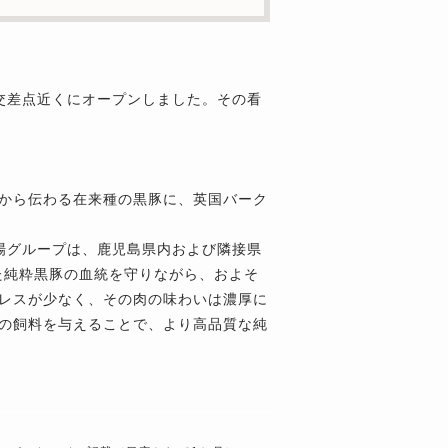
寺交差点近くにオープンしました。その看
代から伝わる在来種の黒豚に、英国バーク
牧場グループは、鹿児島県内および隣接県
た純粋黒豚の血統を守りながら、およそ
トレスが少なく、その肉の味わいは濃厚に
ルの飼料を与えることで、より高品質な純