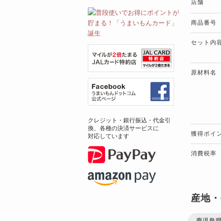
店舗
商品番号
セット内
原材料名
クレジット・銀行振込・代金引
換、各種の決済サービスに
獲得ポイ
対応しています
消費税率
産地・
鹿児島県