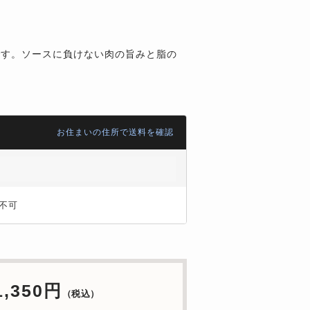
です。ソースに負けない肉の旨みと脂の
お住まいの住所で送料を確認
不可
1,350円
（税込）