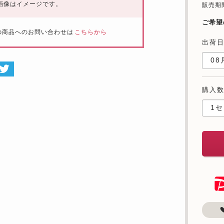
画像はイメージです。
販売期間：
ご希望
の商品へのお問い合わせは
こちらから
出荷
購入