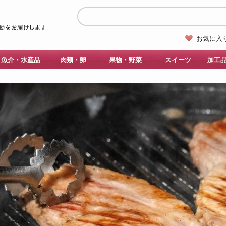
お気に入
魚介・水産品
肉類・卵
果物・野菜
スイーツ
加工