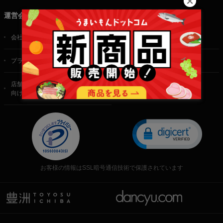
運営会社
会社概要
ご利用規約
プライバシーポリシー
特定商取引法に基づく表記
店舗・法人・生産者様
向けのお問い合わせ
お客様の情報はSSL暗号通信技術で保護されています