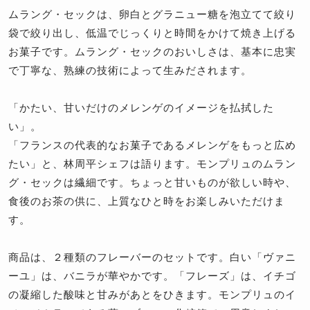
ムラング・セックは、卵白とグラニュー糖を泡立てて絞り
袋で絞り出し、低温でじっくりと時間をかけて焼き上げる
お菓子です。ムラング・セックのおいしさは、基本に忠実
で丁寧な、熟練の技術によって生みだされます。
「かたい、甘いだけのメレンゲのイメージを払拭した
い」。
「フランスの代表的なお菓子であるメレンゲをもっと広め
たい」と、林周平シェフは語ります。モンプリュのムラン
グ・セックは繊細です。ちょっと甘いものが欲しい時や、
食後のお茶の供に、上質なひと時をお楽しみいただけま
す。
商品は、２種類のフレーバーのセットです。白い「ヴァニ
ーユ」は、バニラが華やかです。「フレーズ」は、イチゴ
の凝縮した酸味と甘みがあとをひきます。モンプリュのイ