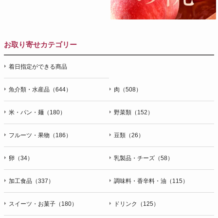
お取り寄せカテゴリー
着日指定ができる商品
魚介類・水産品（644）
肉（508）
米・パン・麺（180）
野菜類（152）
フルーツ・果物（186）
豆類（26）
卵（34）
乳製品・チーズ（58）
加工食品（337）
調味料・香辛料・油（115）
スイーツ・お菓子（180）
ドリンク（125）