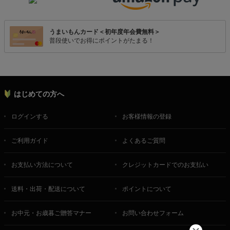
うまいもんカード＜初年度年会費無料＞
普段使いでお得にポイントがたまる！
はじめての方へ
ログインする
お客様情報の登録
ご利用ガイド
よくあるご質問
お支払い方法について
クレジットカードでのお支払い
送料・出荷・配送について
ポイントについて
お中元・お歳暮ご贈答マナー
お問い合わせフォーム