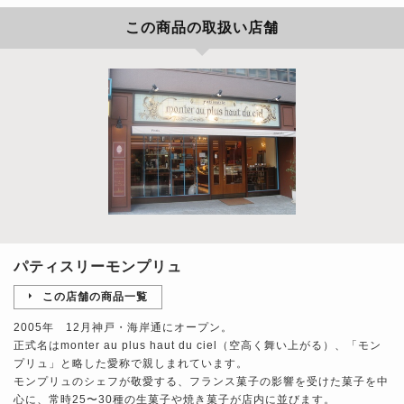
この商品の取扱い店舗
パティスリーモンプリュ
この店舗の商品一覧
2005年 12月神戸・海岸通にオープン。
正式名はmonter au plus haut du ciel（空高く舞い上がる）、「モン
プリュ」と略した愛称で親しまれています。
モンプリュのシェフが敬愛する、フランス菓子の影響を受けた菓子を中
心に、常時25〜30種の生菓子や焼き菓子が店内に並びます。