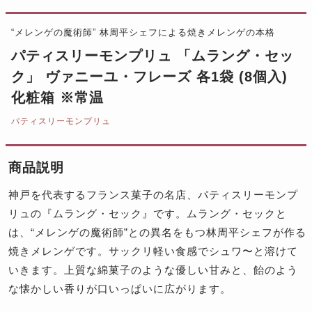
“メレンゲの魔術師” 林周平シェフによる焼きメレンゲの本格
パティスリーモンプリュ 「ムラング・セッ
ク」 ヴァニーユ・フレーズ 各1袋 (8個入)
化粧箱 ※常温
パティスリーモンプリュ
商品説明
神戸を代表するフランス菓子の名店、パティスリーモンプ
リュの『ムラング・セック』です。ムラング・セックと
は、“メレンゲの魔術師”との異名をもつ林周平シェフが作る
焼きメレンゲです。サックリ軽い食感でシュワ〜と溶けて
いきます。上質な綿菓子のような優しい甘みと、飴のよう
な懐かしい香りが口いっぱいに広がります。