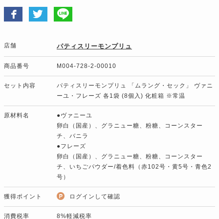
店舗
パティスリーモンプリュ
商品番号
M004-728-2-00010
セット内容
パティスリーモンプリュ 「ムラング・セック」 ヴァニ
ーユ・フレーズ 各1袋 (8個入) 化粧箱 ※常温
原材料名
●ヴァニーユ
卵白（国産）、グラニュー糖、粉糖、コーンスター
チ、バニラ
●フレーズ
卵白（国産）、グラニュー糖、粉糖、コーンスター
チ、いちごパウダー/着色料（赤102号・黄5号・青色2
号）
獲得ポイント
ログインして確認
消費税率
8%軽減税率