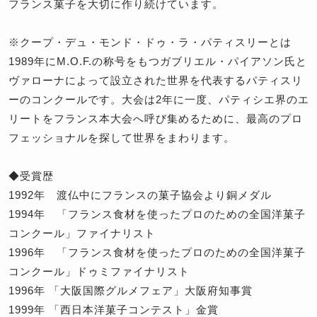
フランス菓子を大切に作り続けています。
※クープ・デュ・モンド・ドゥ・ラ・パティスリーとは
1989年にM.O.F.の称号をもつガブリエル・パイアソン氏と
ヴァローナによって設立された世界を代表するパティスリ
ーのコンクールです。大会は2年に一度、パティシエ界のエ
リートをフランス本大会へ呼び集めるために、最高のプロ
フェッショナルを探して世界をまわります。
◆受賞歴
1992年 渡仏中にフランスの菓子協会より銅メダル
1994年 「フランス食材を使ったプロのための全国洋菓子
コンクール」ファイナリスト
1996年 「フランス食材を使ったプロのための全国洋菓子
コンクール」ドゥミファイナリスト
1996年 「大阪国際グルメフェア」大阪府知事賞
1999年 「西日本洋菓子コンテスト」金賞