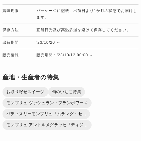
賞味期限
パッケージに記載。出荷日より1か月の状態でお届けし
ます。
保存方法
直射日光及び高温多湿を避けて保存してください。
出荷期間
'23/10/20 ～
販売情報
販売期間：'23/10/12 00:00 ～
産地・生産者の特集
お取り寄せスイーツ
旬のいちご特集
モンプリュ ヴァシュラン・フランボワーズ
パティスリーモンプリュ『ムラング・セ...
モンプリュ アントルメグラッセ『ディジ...