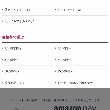
季節イベント（111）
ペットフード（3）
グルメギフトカタログ
価格帯で選ぶ
3,000円未満
3,000円〜
5,000円〜
7,000円〜
10,000円〜
15,000円〜
県別商品リスト
お中元・お歳暮ご贈答マナー
クレジット・銀行振込・代金引換、各種の決済サービスに
対応しています