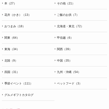
本（27）
その他（21）
花卉（かき）（13）
ご飯のお供（7）
おつまみ（18）
北海道・東北（72）
関東（64）
甲信越（6）
東海（34）
関西（39）
北陸（9）
中国（35）
四国（31）
九州・沖縄（54）
季節イベント（111）
ペットフード（3）
グルメギフトカタログ