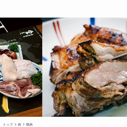
トップ
肉
鶏肉