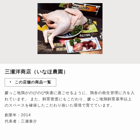
三瀬洋商店（いなほ農園）
この店舗の商品一覧
媛っこ地鶏がのびのび快適に過ごせるように、鶏舎の衛生管理に力を入
れています。 また、飼育密度にもこだわり、媛っこ地鶏飼育基準以上
のスペースを確保したこだわり抜いた環境で育てています。
創業年：2014
代表者：三瀬泰介