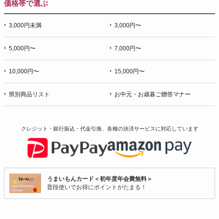
価格帯で選ぶ
3,000円未満
3,000円〜
5,000円〜
7,000円〜
10,000円〜
15,000円〜
県別商品リスト
お中元・お歳暮ご贈答マナー
クレジット・銀行振込・代金引換、各種の決済サービスに
対応しています
うまいもんカード＜初年度年会費無料＞
普段使いでお得にポイントがたまる！