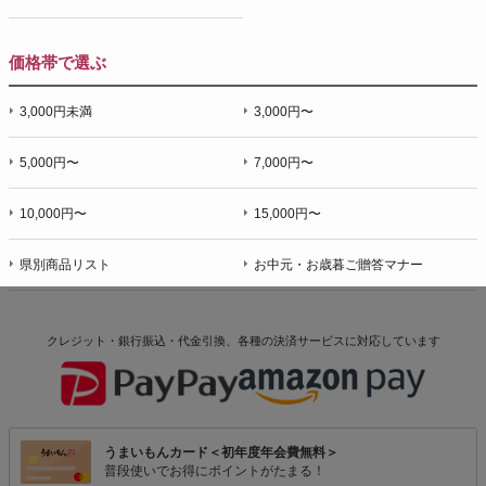
価格帯で選ぶ
3,000円未満
3,000円〜
5,000円〜
7,000円〜
10,000円〜
15,000円〜
県別商品リスト
お中元・お歳暮ご贈答マナー
クレジット・銀行振込・代金引換、各種の決済サービスに
対応しています
うまいもんカード＜初年度年会費無料＞
普段使いでお得にポイントがたまる！