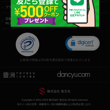
プライバシーポリシー
特定商取引法に基づく表記
店舗・法人・生産者様
向けのお問い合わせ
お客様の情報はSSL暗号通信技術で保護されています
株式会社 食文化
Copyright © 2001-2026 株式会社 食文化 All rights reserved.
当サイト内の文章・画像等の一切の無断転載および転用を禁じます。