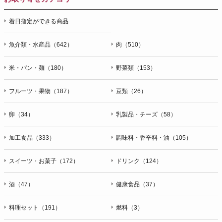
着日指定ができる商品
魚介類・水産品（642）
肉（510）
米・パン・麺（180）
野菜類（153）
フルーツ・果物（187）
豆類（26）
卵（34）
乳製品・チーズ（58）
加工食品（333）
調味料・香辛料・油（105）
スイーツ・お菓子（172）
ドリンク（124）
酒（47）
健康食品（37）
料理セット（191）
燃料（3）