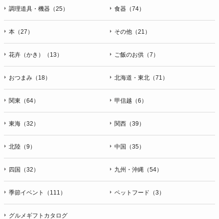
調理道具・機器（25）
食器（74）
本（27）
その他（21）
花卉（かき）（13）
ご飯のお供（7）
おつまみ（18）
北海道・東北（71）
関東（64）
甲信越（6）
東海（32）
関西（39）
北陸（9）
中国（35）
四国（32）
九州・沖縄（54）
季節イベント（111）
ペットフード（3）
グルメギフトカタログ