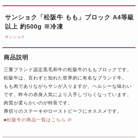
サンショク「松阪牛 もも」ブロック A4等級
以上 約500g ※冷凍
サンショク
商品説明
三重ブランド認定黒毛和牛の松阪牛のももブロックです。
松阪牛は、言わずと知れた世界的に有名なブランド牛。
もも肉でありながらサシが入りますが、ヘルシーな味わい
です。昨今の赤身人気により入手しづらくなっています。
肉質が柔らかいのが特長です。
厚切りのステーキやローストビーフにオススメです。
■松阪牛の商品一覧はこちら