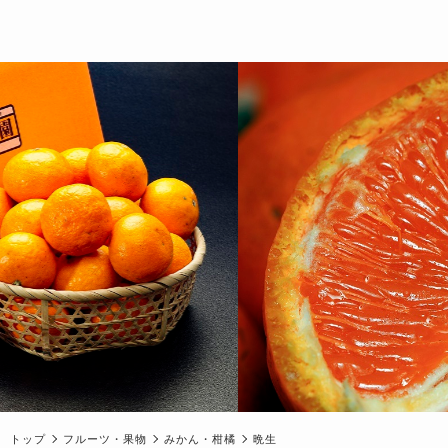
トップ
フルーツ・果物
みかん・柑橘
晩生