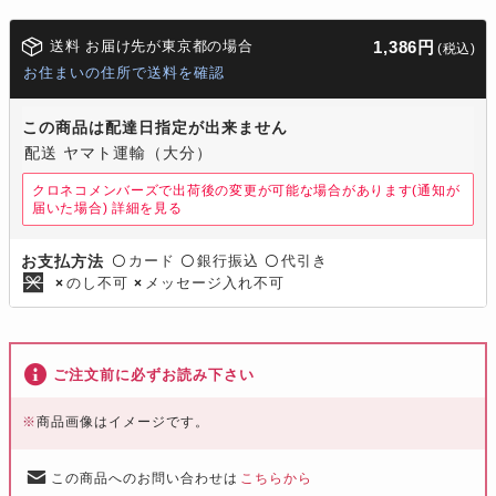
送料 お届け先が東京都の場合
1,386円
(税込)
お住まいの住所で送料を確認
この商品は配達日指定が出来ません
配送 ヤマト運輸（大分）
クロネコメンバーズで出荷後の変更が可能な場合があります(通知が
届いた場合)
詳細を見る
カード
銀行振込
代引き
お支払方法
〇
〇
〇
のし不可
メッセージ入れ不可
×
×
ご注文前に必ずお読み下さい
※
商品画像はイメージです。
この商品へのお問い合わせは
こちらから