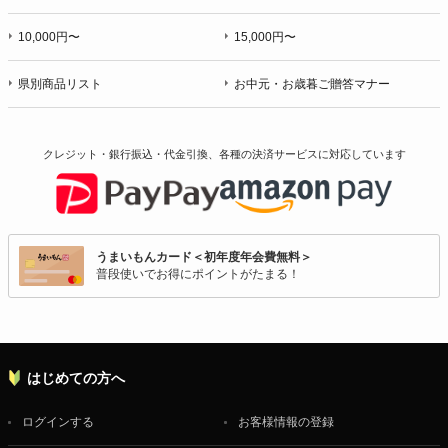
10,000円〜
15,000円〜
県別商品リスト
お中元・お歳暮ご贈答マナー
クレジット・銀行振込・代金引換、各種の決済サービスに
対応しています
うまいもんカード＜初年度年会費無料＞
普段使いでお得にポイントがたまる！
はじめての方へ
ログインする
お客様情報の登録