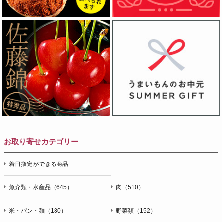
お取り寄せカテゴリー
着日指定ができる商品
魚介類・水産品（645）
肉（510）
米・パン・麺（180）
野菜類（152）