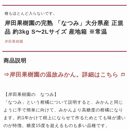
種もほとんど入らないです。
岸田果樹園の完熟 「なつみ」大分県産 正規
品 約3kg S〜2Lサイズ 産地箱 ※常温
岸田果樹園
商品説明
⇒岸田果樹園の温故みかん。詳細はこちら
【岸田果樹園の なつみ】
「なつみ」という柑橘について説明すると、みかんと同じ
ように手で簡単に向けて、みかんより高糖度の柑橘になり
ます。約1年かけて樹上にならせて作るためとても味が濃い
のが特徴。糖度15度を超えるものも多い品種です。