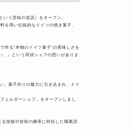
頭という意味の造語）をオープン。
材料を用い伝統的なドイツの焼き菓子、
で作る“本物のドイツ菓子”の美味しさを
い。』という田頭シェフの想いがありま
会い、菓子作りの魅力に引き込まれ、ドイ
「フェルダーシェフ」をオープンしまし
なる技能や技術の継承に特化した職業訓