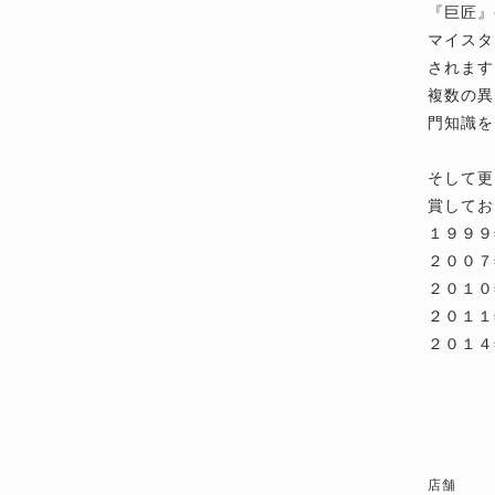
『巨匠』
マイスタ
されます
複数の異
門知識を
そして更
賞してお
１９９９
２００７
２０１０
２０１１
２０１４
店舗