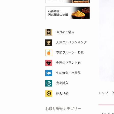
今月のご馳走
人気グルメランキング
季節フルーツ・野菜
全国のブランド肉
旬の鮮魚・水産品
定期購入
トップ
訳あり品
お取り寄せカテゴリー
フェル