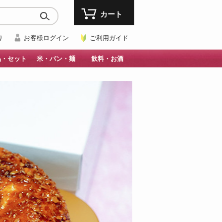
カート
り
お客様ログイン
ご利用ガイド
品・セット
米・パン・麺
飲料・お酒