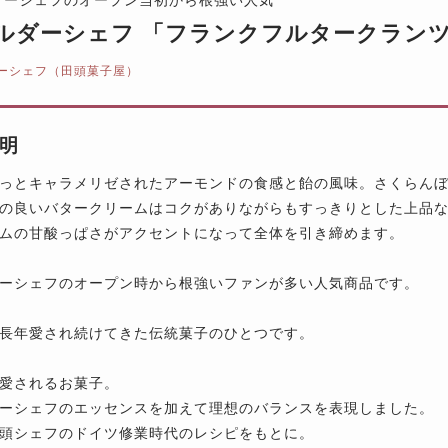
ルダーシェフ 「フランクフルタークランツ」
ーシェフ（田頭菓子屋）
明
っとキャラメリゼされたアーモンドの食感と飴の風味。さくらん
の良いバタークリームはコクがありながらもすっきりとした上品
ムの甘酸っぱさがアクセントになって全体を引き締めます。
ーシェフのオープン時から根強いファンが多い人気商品です。
長年愛され続けてきた伝統菓子のひとつです。
愛されるお菓子。
ーシェフのエッセンスを加えて理想のバランスを表現しました。
頭シェフのドイツ修業時代のレシピをもとに。