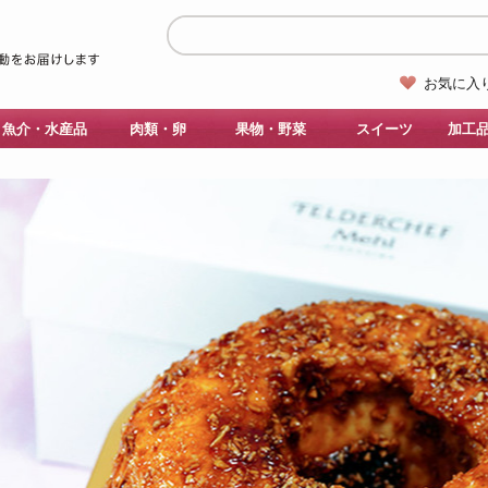
お気に入
魚介・水産品
肉類・卵
果物・野菜
スイーツ
加工