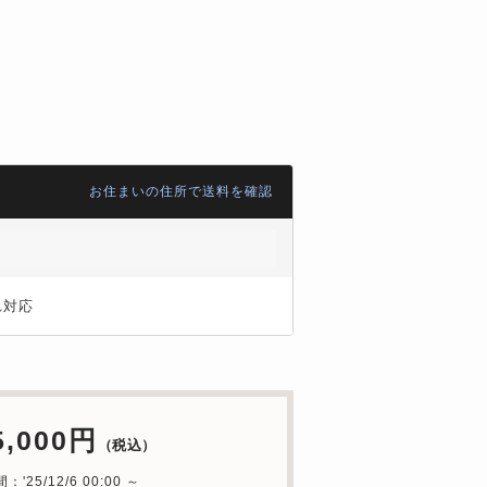
お住まいの住所で送料を確認
れ対応
5,000円
（税込）
'25/12/6 00:00 ～