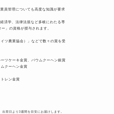
従業員管理についても高度な知識が要求
、経済学、法律法規など多岐にわたる専
ター」の資格が授与されます。
ドイツ農業協会）」などで数々の賞を受
ルーツケーキ金賞、バウムクーヘン銀賞
ウムクーヘン金賞
ュトレン金賞
出荷日より3週間を目安にお届けします。