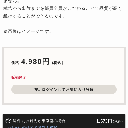
ません。
栽培から出荷までを部員全員がこだわることで品質が高く
維持することができるのです。
※画像はイメージです。
4,980円
価格
（税込）
販売終了
ログインしてお気に入り登録
送料 お届け先が東京都の場合
1,573円
(税込)
お住まいの住所で送料を確認