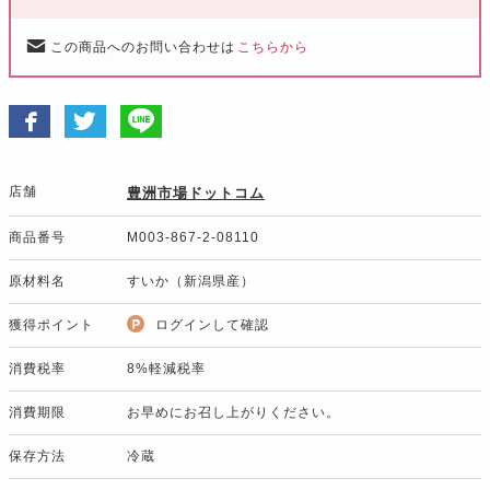
この商品へのお問い合わせは
こちらから
店舗
豊洲市場ドットコム
商品番号
M003-867-2-08110
原材料名
すいか（新潟県産）
獲得ポイント
ログインして確認
消費税率
8%軽減税率
消費期限
お早めにお召し上がりください。
保存方法
冷蔵