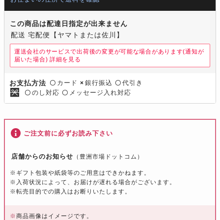
この商品は配達日指定が出来ません
配送 宅配便【ヤマトまたは佐川】
運送会社のサービスで出荷後の変更が可能な場合があります(通知が
届いた場合)
詳細を見る
カード
銀行振込
代引き
お支払方法
〇
×
〇
のし対応
メッセージ入れ対応
〇
〇
ご注文前に必ずお読み下さい
店舗からのお知らせ
（豊洲市場ドットコム）
※ギフト包装や紙袋等のご用意はできかねます。
※入荷状況によって、お届けが遅れる場合がございます。
※転売目的での購入はお断りいたします。
※
商品画像はイメージです。