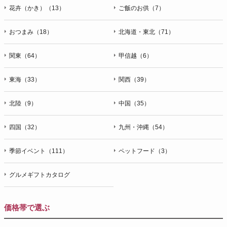
花卉（かき）（13）
ご飯のお供（7）
おつまみ（18）
北海道・東北（71）
関東（64）
甲信越（6）
東海（33）
関西（39）
北陸（9）
中国（35）
四国（32）
九州・沖縄（54）
季節イベント（111）
ペットフード（3）
グルメギフトカタログ
価格帯で選ぶ