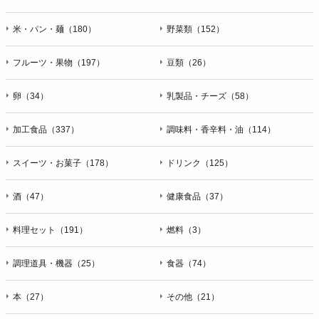
米・パン・麺（180）
野菜類（152）
フルーツ・果物（197）
豆類（26）
卵（34）
乳製品・チーズ（58）
加工食品（337）
調味料・香辛料・油（114）
スイーツ・お菓子（178）
ドリンク（125）
酒（47）
健康食品（37）
料理セット（191）
燃料（3）
調理道具・機器（25）
食器（74）
本（27）
その他（21）