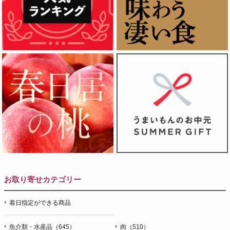
お取り寄せカテゴリー
着日指定ができる商品
魚介類・水産品（645）
肉（510）