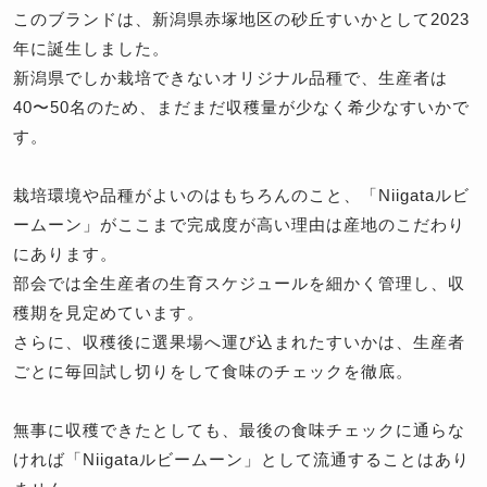
このブランドは、新潟県赤塚地区の砂丘すいかとして2023
年に誕生しました。
新潟県でしか栽培できないオリジナル品種で、生産者は
40〜50名のため、まだまだ収穫量が少なく希少なすいかで
す。
栽培環境や品種がよいのはもちろんのこと、「Niigataルビ
ームーン」がここまで完成度が高い理由は産地のこだわり
にあります。
部会では全生産者の生育スケジュールを細かく管理し、収
穫期を見定めています。
さらに、収穫後に選果場へ運び込まれたすいかは、生産者
ごとに毎回試し切りをして食味のチェックを徹底。
無事に収穫できたとしても、最後の食味チェックに通らな
ければ「Niigataルビームーン」として流通することはあり