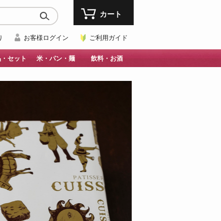
カート
り
お客様ログイン
ご利用ガイド
品・セット
米・パン・麺
飲料・お酒