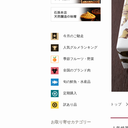
今月のご馳走
人気グルメランキング
季節フルーツ・野菜
全国のブランド肉
旬の鮮魚・水産品
定期購入
トップ
訳あり品
お取り寄せカテゴリー
人気焼