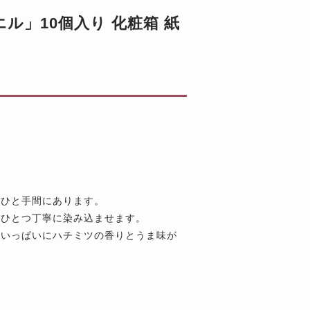
ル」10個入り 化粧箱 紙
のひと手間にあります。
つひとつ丁寧に染み込ませます。
口いっぱいにハチミツの香りとうま味が