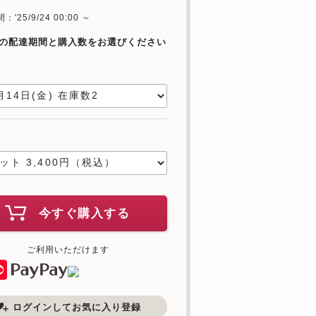
'25/9/24 00:00 ～
の配達期間と購入数をお選びください
日
数
今すぐ購入する
ご利用いただけます
ログインしてお気に入り登録