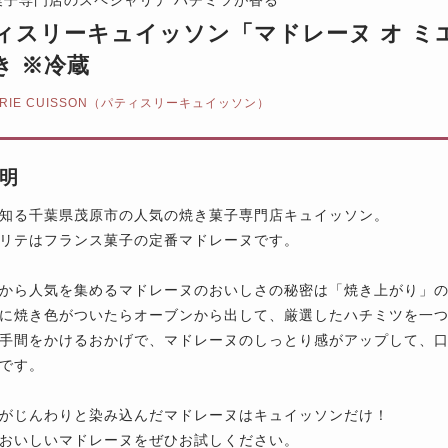
ィスリーキュイッソン「マドレーヌ オ ミエ
き ※冷蔵
SERIE CUISSON（パティスリーキュイッソン）
明
知る千葉県茂原市の人気の焼き菓子専門店キュイッソン。
リテはフランス菓子の定番マドレーヌです。
から人気を集めるマドレーヌのおいしさの秘密は「焼き上がり」
に焼き色がついたらオーブンから出して、厳選したハチミツを一
手間をかけるおかげで、マドレーヌのしっとり感がアップして、
です。
がじんわりと染み込んだマドレーヌはキュイッソンだけ！
おいしいマドレーヌをぜひお試しください。