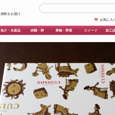
お気に入
魚介・水産品
肉類・卵
果物・野菜
スイーツ
加工