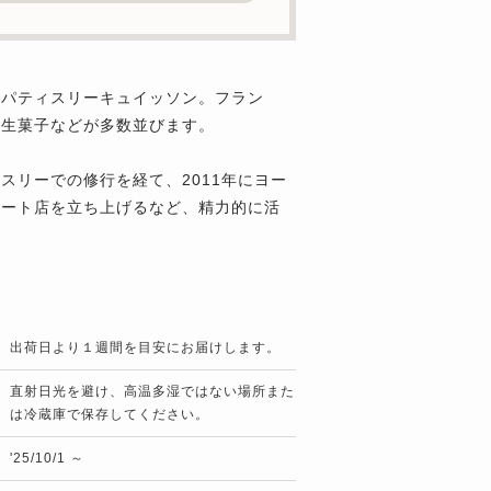
店パティスリーキュイッソン。フラン
、生菓子などが多数並びます。
スリーでの修行を経て、2011年にヨー
ラート店を立ち上げるなど、精力的に活
出荷日より１週間を目安にお届けします。
直射日光を避け、高温多湿ではない場所また
は冷蔵庫で保存してください。
'25/10/1 ～