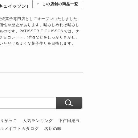
この店舗の商品一覧
リーキュイッソン）
伝統焼菓子専門店としてオープンいたしました。
個性や歴史があります。噛みしめれば噛みし
す。PATISSERIE CUISSONでは、ナ
チョコレート、洋酒などをしっかりきかせ、
いただけるような菓子作りを目指します。
ぶりがっこ
人気ランキング
下仁田納豆
グルメギフトカタログ
名店の味