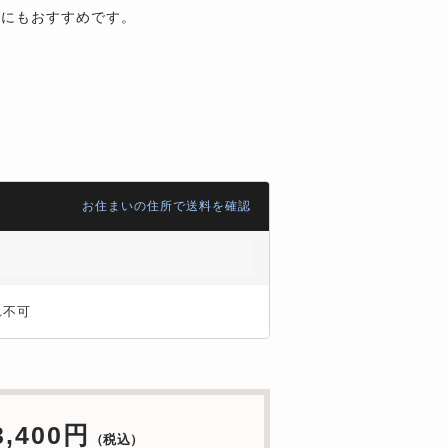
トにもおすすめです。
。
お住まいの住所で送料を確認
れ不可
3,400円
（税込）