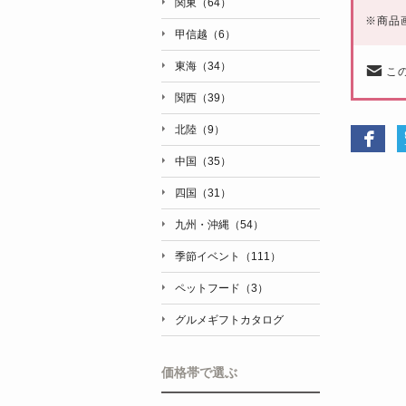
関東（64）
※
商品
甲信越（6）
東海（34）
こ
関西（39）
北陸（9）
中国（35）
四国（31）
九州・沖縄（54）
季節イベント（111）
ペットフード（3）
グルメギフトカタログ
価格帯で選ぶ