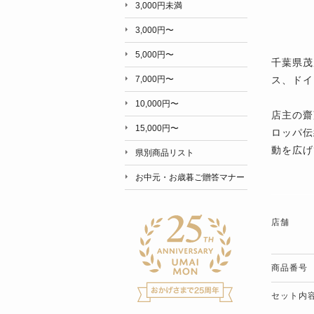
3,000円未満
3,000円〜
5,000円〜
千葉県茂
ス、ドイ
7,000円〜
10,000円〜
店主の齋
15,000円〜
ロッパ伝
動を広げ
県別商品リスト
お中元・お歳暮ご贈答マナー
店舗
商品番号
セット内