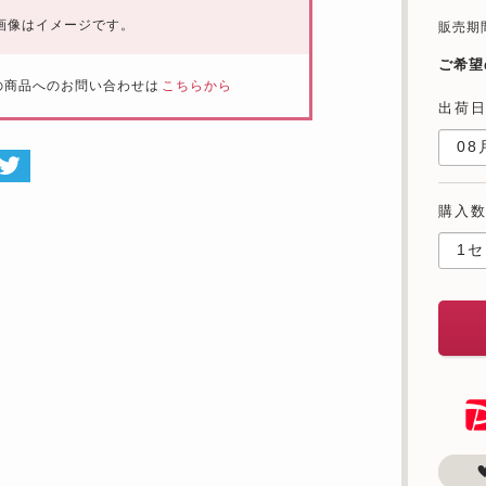
画像はイメージです。
販売期間：
ご希望
の商品へのお問い合わせは
こちらから
出荷
購入