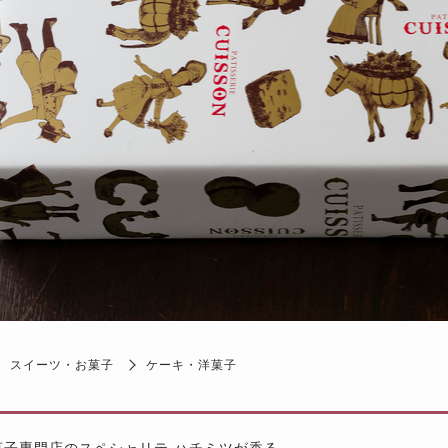
スイーツ・お菓子
ケーキ・洋菓子
菓子専門店のスペシャリテ ハチミツが香る