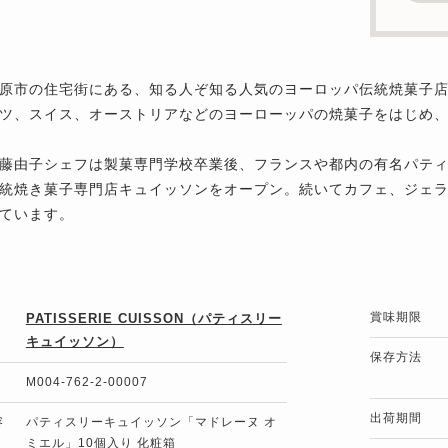
原市の住宅街にある、知る人ぞ知る人気のヨーロッパ伝統焼菓子
ツ、スイス、オーストリアなどのヨーローッパの焼菓子をはじめ
藤由子シェフは製菓専門学校卒業後、フランスや都内の有名パティ
統焼き菓子専門店キュイッソンをオープン。続いてカフェ、ジェ
ています。
賞味期限
PATISSERIE CUISSON（パティスリー
キュイッソン）
保存方法
M004-762-2-00007
出荷期間
容
パティスリーキュイッソン「マドレーヌ オ
ミエル」10個入り 化粧箱