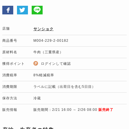
店舗
サンショク
商品番号
M004-229-2-00182
原材料名
牛肉（三重県産）
獲得ポイント
ログインして確認
消費税率
8%軽減税率
消費期限
ラベルに記載（出荷日を含む5日目）
保存方法
冷蔵
販売情報
販売期間：2/21 16:00 ～ 2/26 08:00
販売終了