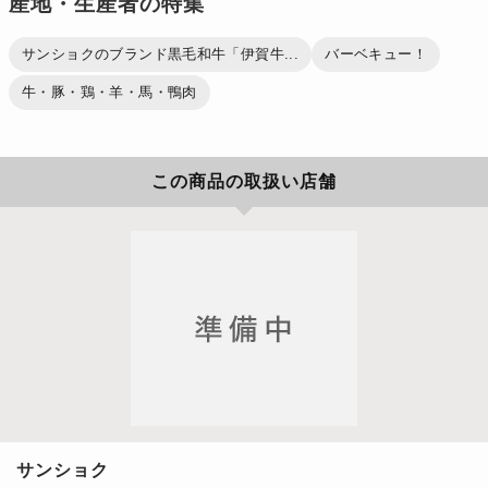
産地・生産者の特集
サンショクのブランド黒毛和牛「伊賀牛...
バーベキュー！
牛・豚・鶏・羊・馬・鴨肉
この商品の取扱い店舗
サンショク