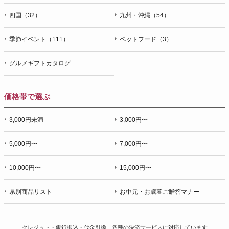
四国（32）
九州・沖縄（54）
季節イベント（111）
ペットフード（3）
グルメギフトカタログ
価格帯で選ぶ
3,000円未満
3,000円〜
5,000円〜
7,000円〜
10,000円〜
15,000円〜
県別商品リスト
お中元・お歳暮ご贈答マナー
クレジット・銀行振込・代金引換、各種の決済サービスに
対応しています