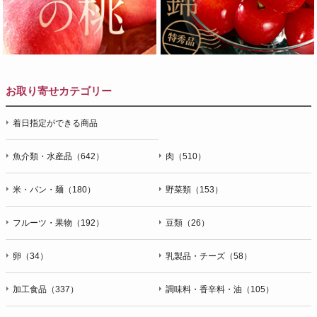
お取り寄せカテゴリー
着日指定ができる商品
魚介類・水産品（642）
肉（510）
米・パン・麺（180）
野菜類（153）
フルーツ・果物（192）
豆類（26）
卵（34）
乳製品・チーズ（58）
加工食品（337）
調味料・香辛料・油（105）