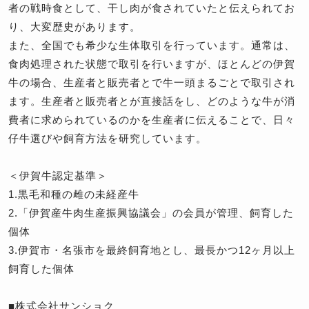
者の戦時食として、干し肉が食されていたと伝えられてお
り、大変歴史があります。
また、全国でも希少な生体取引を行っています。通常は、
食肉処理された状態で取引を行いますが、ほとんどの伊賀
牛の場合、生産者と販売者とで牛一頭まるごとで取引され
ます。生産者と販売者とが直接話をし、どのような牛が消
費者に求められているのかを生産者に伝えることで、日々
仔牛選びや飼育方法を研究しています。
＜伊賀牛認定基準＞
1.黒毛和種の雌の未経産牛
2.「伊賀産牛肉生産振興協議会」の会員が管理、飼育した
個体
3.伊賀市・名張市を最終飼育地とし、最長かつ12ヶ月以上
飼育した個体
■株式会社サンショク