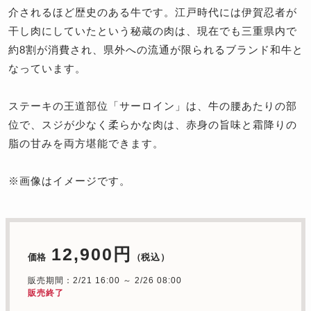
介されるほど歴史のある牛です。江戸時代には伊賀忍者が
干し肉にしていたという秘蔵の肉は、現在でも三重県内で
約8割が消費され、県外への流通が限られるブランド和牛と
なっています。
ステーキの王道部位「サーロイン」は、牛の腰あたりの部
位で、スジが少なく柔らかな肉は、赤身の旨味と霜降りの
脂の甘みを両方堪能できます。
※画像はイメージです。
12,900円
価格
（税込）
販売期間：2/21 16:00 ～ 2/26 08:00
販売終了