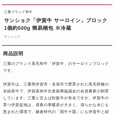
三重ブランド和牛
サンショク「伊賀牛 サーロイン」ブロック
1個約500g 簡易梱包 ※冷蔵
サンショク
商品説明
三重のブランド黒毛和牛「伊賀牛」のサーロインブロック
です。
伊賀牛は、三重県伊賀市・名張市で肥育された黒毛和種の
未経産牛で、伊賀産肉牛生産振興協議会の会員農家が飼育
しています。三重と言えば松阪牛が有名ですが、伊賀牛の
育つ伊賀盆地は、昼夜の寒暖差が大きく、清らかな水にも
恵まれた環境で、鎌倉時代の「国牛十図」にも伊賀牛と紹