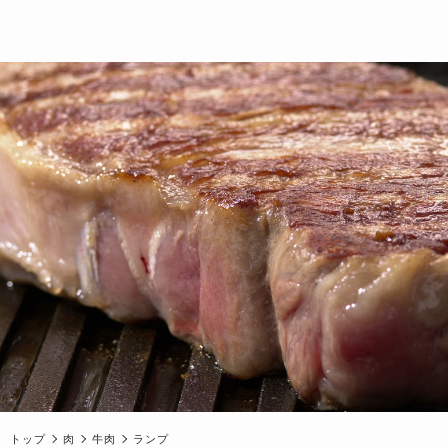
トップ
肉
牛肉
ランプ