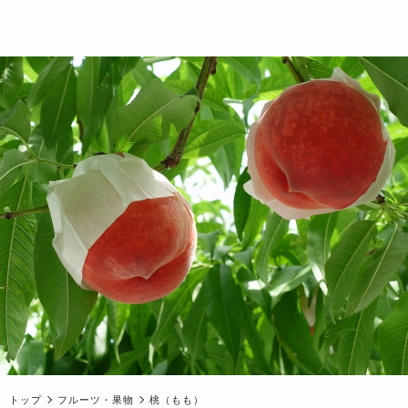
トップ
フルーツ・果物
桃（もも）