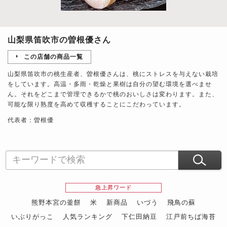
山梨県笛吹市の曽根優さん
この店舗の商品一覧
山梨県笛吹市の桃生産者、曽根優さんは、桃にストレスを与えない栽培
をしています。高温・多雨・乾燥と果樹は自分の望む環境を選べませ
ん。それをどこまで管理できるかで桃のおいしさは変わります。また、
可能な限り熟度を高めて収穫することにこだわっています。
代表者：曽根優
急上昇ワード
熊野本宮の釜餅
米
新商品
いづう
飛鳥の蘇
いぶりがっこ
人気ランキング
下仁田納豆
江戸前ちば海苔