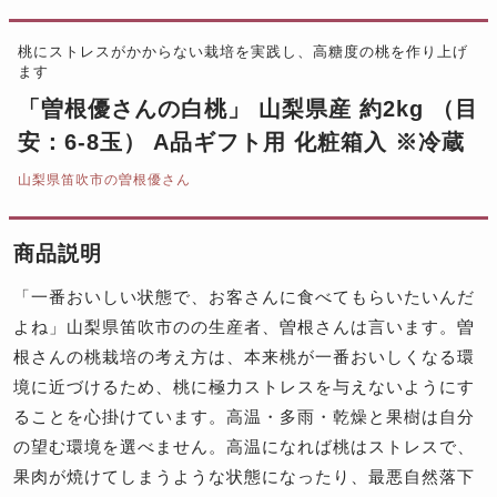
桃にストレスがかからない栽培を実践し、高糖度の桃を作り上げ
ます
「曽根優さんの白桃」 山梨県産 約2kg （目
安：6-8玉） A品ギフト用 化粧箱入 ※冷蔵
山梨県笛吹市の曽根優さん
商品説明
「一番おいしい状態で、お客さんに食べてもらいたいんだ
よね」山梨県笛吹市のの生産者、曽根さんは言います。曽
根さんの桃栽培の考え方は、本来桃が一番おいしくなる環
境に近づけるため、桃に極力ストレスを与えないようにす
ることを心掛けています。高温・多雨・乾燥と果樹は自分
の望む環境を選べません。高温になれば桃はストレスで、
果肉が焼けてしまうような状態になったり、最悪自然落下