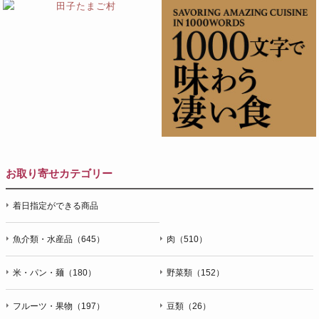
お取り寄せカテゴリー
着日指定ができる商品
魚介類・水産品（645）
肉（510）
米・パン・麺（180）
野菜類（152）
フルーツ・果物（197）
豆類（26）