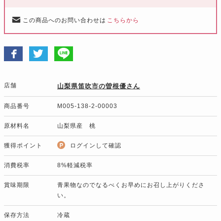
この商品へのお問い合わせは
こちらから
店舗
山梨県笛吹市の曽根優さん
商品番号
M005-138-2-00003
原材料名
山梨県産 桃
獲得ポイント
ログインして確認
消費税率
8%軽減税率
賞味期限
青果物なのでなるべくお早めにお召し上がりくださ
い。
保存方法
冷蔵