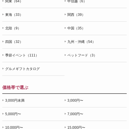
関東（64）
甲信越（6）
東海（33）
関西（39）
北陸（9）
中国（35）
四国（32）
九州・沖縄（54）
季節イベント（111）
ペットフード（3）
グルメギフトカタログ
価格帯で選ぶ
3,000円未満
3,000円〜
5,000円〜
7,000円〜
10,000円〜
15,000円〜