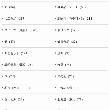
卵（34）
乳製品・チーズ（58）
加工食品（337）
調味料・香辛料・油（114）
スイーツ・お菓子（178）
ドリンク（125）
酒（47）
健康食品（37）
料理セット（191）
燃料（3）
調理道具・機器（25）
食器（74）
本（27）
その他（21）
花卉（かき）（13）
ご飯のお供（7）
おつまみ（18）
北海道・東北（71）