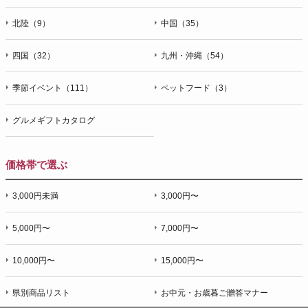
北陸（9）
中国（35）
四国（32）
九州・沖縄（54）
季節イベント（111）
ペットフード（3）
グルメギフトカタログ
価格帯で選ぶ
3,000円未満
3,000円〜
5,000円〜
7,000円〜
10,000円〜
15,000円〜
県別商品リスト
お中元・お歳暮ご贈答マナー