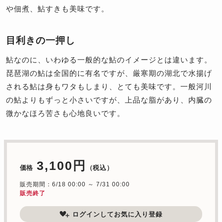
や佃煮、鮎すきも美味です。
目利きの一押し
鮎なのに、いわゆる一般的な鮎のイメージとは違います。
琵琶湖の鮎は全国的に有名ですが、厳寒期の湖北で水揚げ
される鮎は身もワタもしまり、とても美味です。一般河川
の鮎よりもずっと小さいですが、上品な脂があり、内臓の
微かなほろ苦さも心地良いです。
3,100円
価格
（税込）
販売期間：6/18 00:00 ～ 7/31 00:00
販売終了
ログインしてお気に入り登録