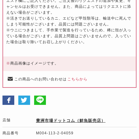
エスト欄にご記入ください。ご注文後のリクエストの追加や変更、キ
ャンセルはお受けできません。また、商品によってはリクエストに添
えない場合がございます。
※活きでお送りしているカニ、エビなど甲殻類等は、輸送中に死んで
しまう可能性がございます。品質には問題ございません。
※ウニにつきまして、手作業で製造を行っているため、稀に殻が入っ
ている場合がございます。品質上問題はございませんので、入ってい
た場合は取り除いてお召し上がりください。
※
商品画像はイメージです。
この商品へのお問い合わせは
こちらから
店舗
豊洲市場ドットコム（鮮魚販売店）
商品番号
M004-113-2-04059