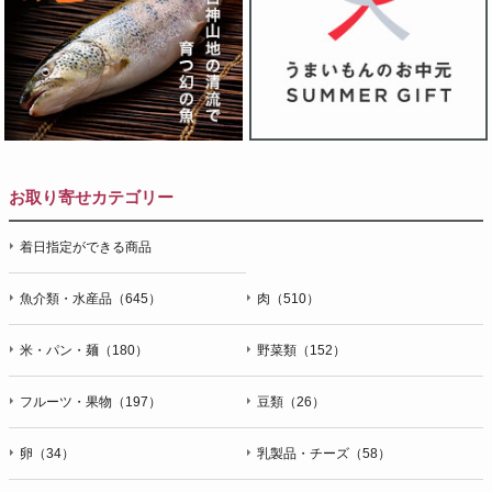
お取り寄せカテゴリー
着日指定ができる商品
魚介類・水産品（645）
肉（510）
米・パン・麺（180）
野菜類（152）
フルーツ・果物（197）
豆類（26）
卵（34）
乳製品・チーズ（58）