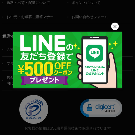
送料・出荷・配送について
ポイントについて
お中元・お歳暮ご贈答マナー
お問い合わせフォーム
運営会社
会社概要
ご利用規約
プライバシーポリシー
特定商取引法に基づく表記
店舗・法人・生産者様
向けのお問い合わせ
お客様の情報はSSL暗号通信技術で保護されています