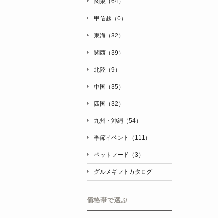
関東（64）
甲信越（6）
東海（32）
関西（39）
北陸（9）
中国（35）
四国（32）
九州・沖縄（54）
季節イベント（111）
ペットフード（3）
グルメギフトカタログ
価格帯で選ぶ