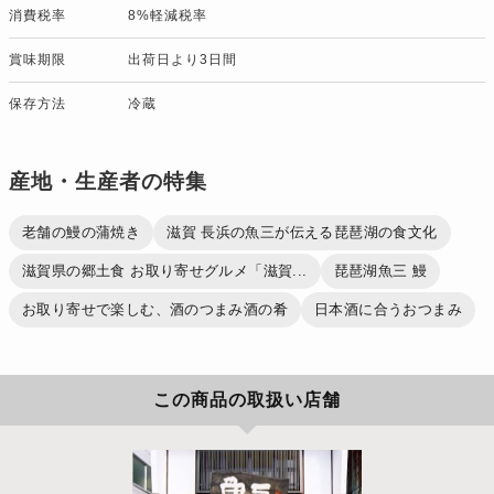
消費税率
8%軽減税率
賞味期限
出荷日より3日間
保存方法
冷蔵
産地・生産者の特集
老舗の鰻の蒲焼き
滋賀 長浜の魚三が伝える琵琶湖の食文化
滋賀県の郷土食 お取り寄せグルメ「滋賀...
琵琶湖魚三 鰻
お取り寄せで楽しむ、酒のつまみ酒の肴
日本酒に合うおつまみ
この商品の取扱い店舗