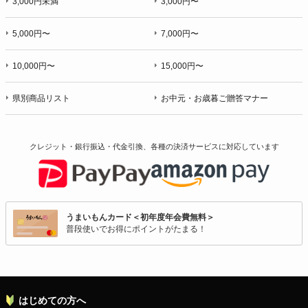
3,000円未満
3,000円〜
5,000円〜
7,000円〜
10,000円〜
15,000円〜
県別商品リスト
お中元・お歳暮ご贈答マナー
クレジット・銀行振込・代金引換、各種の決済サービスに
対応しています
うまいもんカード＜初年度年会費無料＞
普段使いでお得にポイントがたまる！
はじめての方へ