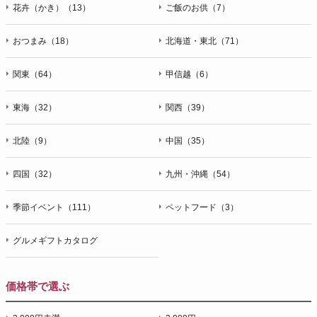
花卉（かき）（13）
ご飯のお供（7）
おつまみ（18）
北海道・東北（71）
関東（64）
甲信越（6）
東海（32）
関西（39）
北陸（9）
中国（35）
四国（32）
九州・沖縄（54）
季節イベント（111）
ペットフード（3）
グルメギフトカタログ
価格帯で選ぶ