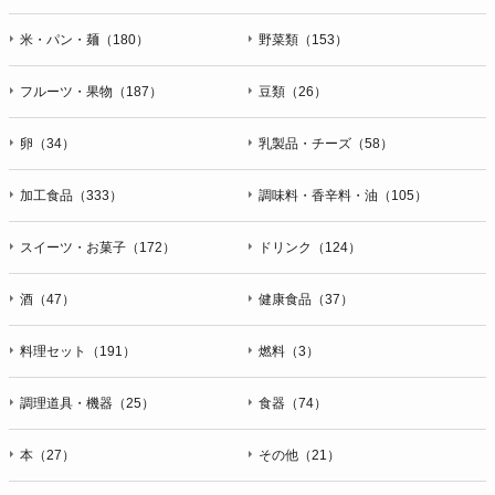
米・パン・麺（180）
野菜類（153）
フルーツ・果物（187）
豆類（26）
卵（34）
乳製品・チーズ（58）
加工食品（333）
調味料・香辛料・油（105）
スイーツ・お菓子（172）
ドリンク（124）
酒（47）
健康食品（37）
料理セット（191）
燃料（3）
調理道具・機器（25）
食器（74）
本（27）
その他（21）