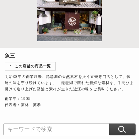
魚三
この店舗の商品一覧
明治38年の創業以来、琵琶湖の天然素材を扱う直売専門店として、伝
統の味を守り続けています。 琵琶湖で獲れた新鮮な素材を、手間ひま
掛けて造り上げた醤油と素材が生きた近江の味をご賞味ください。
創業年：1905
代表者：藤林 英孝