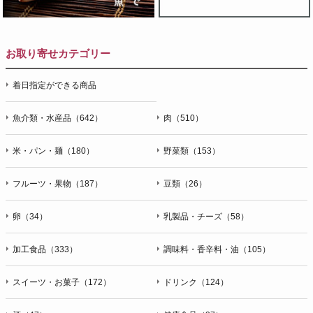
お取り寄せカテゴリー
着日指定ができる商品
魚介類・水産品（642）
肉（510）
米・パン・麺（180）
野菜類（153）
フルーツ・果物（187）
豆類（26）
卵（34）
乳製品・チーズ（58）
加工食品（333）
調味料・香辛料・油（105）
スイーツ・お菓子（172）
ドリンク（124）