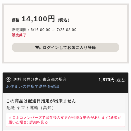
14,100円
価格
（税込）
販売期間：6/16 00:00 ～ 7/25 08:00
販売終了
ログインしてお気に入り登録
送料 お届け先が東京都の場合
1,870円
(税込)
お住まいの住所で送料を確認
この商品は配達日指定が出来ません
配送 ヤマト運輸（高知）
クロネコメンバーズで出荷後の変更が可能な場合があります(通知が
届いた場合)
詳細を見る