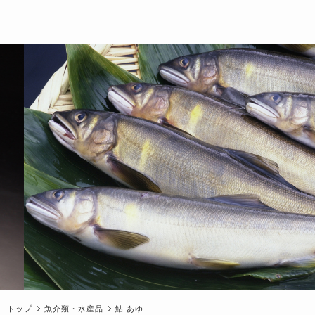
トップ
魚介類・水産品
鮎 あゆ